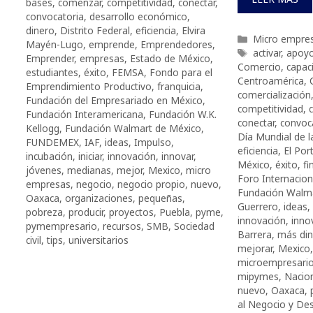
bases
,
comenzar
,
competitividad
,
conectar
,
convocatoria
,
desarrollo económico
,
dinero
,
Distrito Federal
,
eficiencia
,
Elvira
Categorías
Micro empre
Mayén-Lugo
,
emprende
,
Emprendedores
,
Etiquetas
activar
,
apoy
Emprender
,
empresas
,
Estado de México
,
Comercio
,
capac
estudiantes
,
éxito
,
FEMSA
,
Fondo para el
Centroamérica
,
Emprendimiento Productivo
,
franquicia
,
comercialización
Fundación del Empresariado en México
,
competitividad
,
Fundación Interamericana
,
Fundación W.K.
conectar
,
convoc
Kellogg
,
Fundación Walmart de México
,
Día Mundial de l
FUNDEMEX
,
IAF
,
ideas
,
Impulso
,
eficiencia
,
El Por
incubación
,
iniciar
,
innovación
,
innovar
,
México
,
éxito
,
fi
jóvenes
,
medianas
,
mejor
,
Mexico
,
micro
Foro Internacion
empresas
,
negocio
,
negocio propio
,
nuevo
,
Fundación Walm
Oaxaca
,
organizaciones
,
pequeñas
,
Guerrero
,
ideas
,
pobreza
,
producir
,
proyectos
,
Puebla
,
pyme
,
innovación
,
inno
pymempresario
,
recursos
,
SMB
,
Sociedad
Barrera
,
más di
civil
,
tips
,
universitarios
mejorar
,
Mexico
microempresari
mipymes
,
Nacio
nuevo
,
Oaxaca
,
al Negocio y Des