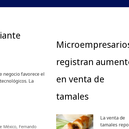
iante
Microempresario
registran aument
e negocio favorece el
en venta de
tecnológicos. La
tamales
La venta de
tamales repo
e México
,
Fernando