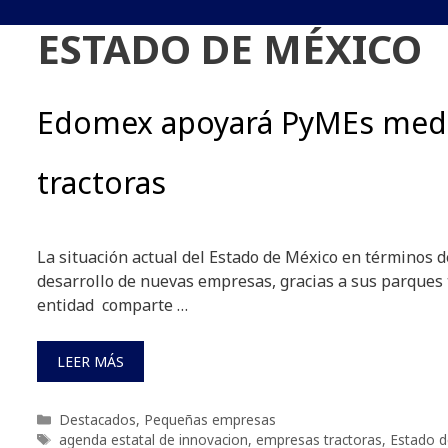
ESTADO DE MÉXICO
Edomex apoyará PyMEs med
tractoras
La situación actual del Estado de México en términos d
desarrollo de nuevas empresas, gracias a sus parques 
entidad comparte …
LEER MÁS
Categorías
Destacados
,
Pequeñas empresas
Etiquetas
agenda estatal de innovacion
,
empresas tractoras
,
Estado d