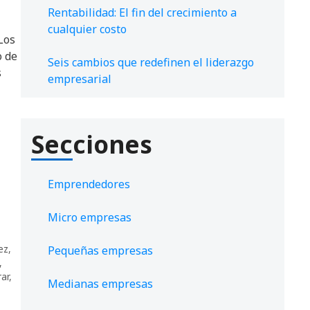
Rentabilidad: El fin del crecimiento a
cualquier costo
Los
o de
Seis cambios que redefinen el liderazgo
s
empresarial
Secciones
Emprendedores
Micro empresas
ez
,
Pequeñas empresas
,
ar
,
Medianas empresas