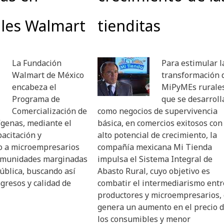
ales Walmart
tienditas
La Fundación
Para estimular l
Walmart de México
transformación 
encabeza el
MiPyMEs rurale
Programa de
que se desarroll
Comercialización de
como negocios de supervivencia
ígenas, mediante el
básica, en comercios exitosos con
pacitación y
alto potencial de crecimiento, la
o a microempresarios
compañía mexicana Mi Tienda
comunidades marginadas
impulsa el Sistema Integral de
ública, buscando así
Abasto Rural, cuyo objetivo es
gresos y calidad de
combatir el intermediarismo entr
productores y microempresarios,
genera un aumento en el precio 
los consumibles y menor