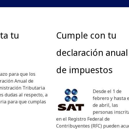
ta tu
Cumple con tu
declaración anual
de impuestos
lazo para que los
ración Anual de
nistración Tributaria
Desde el 1 de
es dudas al respecto, a
febrero y hasta e
aria para que cumplas
de abril, las
personas inscrit
en el Registro Federal de
Contribuyentes (RFC) pueden acu