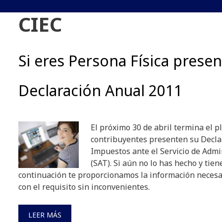
CIEC
Si eres Persona Física presen
Declaración Anual 2011
El próximo 30 de abril termina el p
contribuyentes presenten su Decla
Impuestos ante el Servicio de Admi
(SAT). Si aún no lo has hecho y tien
continuación te proporcionamos la información neces
con el requisito sin inconvenientes.
LEER MÁS