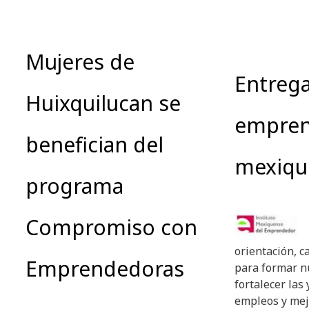
Mujeres de
Entrega
Huixquilucan se
empren
benefician del
mexiqu
programa
Compromiso con
orientación, c
Emprendedoras
para formar n
fortalecer las
empleos y mejo