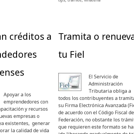
n créditos a
Tramita o renuev
dedores
tu Fiel
enses
El Servicio de
Administración
Tributaria obliga a
Apoyar a los
todos los contribuyentes a tramit
emprendedores con
su Firma Electrónica Avanzada (Fi
apacitación y recursos
de acuerdo con el Código Fiscal de
uevas empresas o
Federación, no obstante los trámi
 ya existentes, generar
que requieren este formato se h
rar la calidad de vida
ido liberando gradualmente de ta