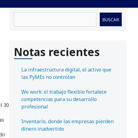
Buscar
BUSCAR
Notas recientes
La infraestructura digital, el activo que
las PyMEs no controlan
We work: el trabajo flexible fortalece
competencias para su desarrollo
l 30
profesional
as
Inventario, donde las empresas pierden
dinero inadvertido
dir