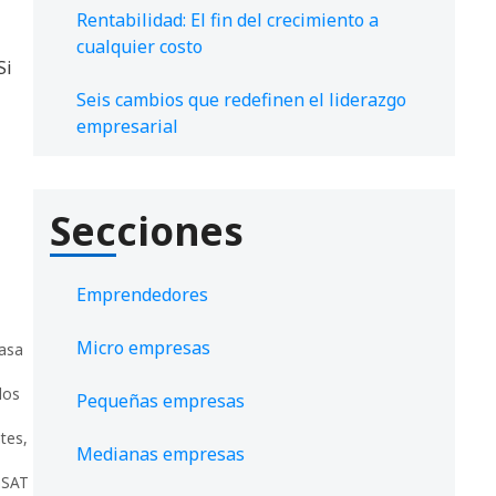
Rentabilidad: El fin del crecimiento a
cualquier costo
Si
Seis cambios que redefinen el liderazgo
empresarial
Secciones
Emprendedores
Micro empresas
asa
los
Pequeñas empresas
tes
,
Medianas empresas
aSAT