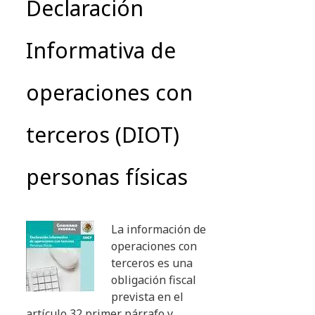
Declaración
Informativa de
operaciones con
terceros (DIOT)
personas físicas
La información de
operaciones con
terceros es una
obligación fiscal
prevista en el
artículo 32 primer párrafo y