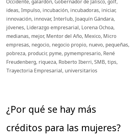
Occidente
,
galardón
,
Gobernador de Jalisco
,
golf
,
ideas
,
Impulso
,
incubación
,
incubadoras
,
iniciar
,
innovación
,
innovar
,
Interlub
,
Joaquín Gándara
,
jóvenes
,
Liderazgo empresarial
,
Lorena Ochoa
,
medianas
,
mejor
,
Mentor del Año
,
Mexico
,
Micro
empresas
,
negocio
,
negocio propio
,
nuevo
,
pequeñas
,
pobreza
,
producir
,
pyme
,
pymempresario
,
René
Freudenberg
,
riqueza
,
Roberto Iberri
,
SMB
,
tips
,
Trayectoria Empresarial
,
universitarios
¿Por qué se hay más
créditos para las mujeres?