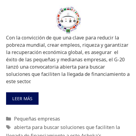
Con la convicción de que una clave para reducir la
pobreza mundial, crear empleos, riqueza y garantizar
la recuperación económica global, es asegurar el
éxito de las pequeñas y medianas empresas, el G-20
lanzó una convocatoria abierta para buscar
soluciones que faciliten la llegada de financiamiento a
este sector.
LEER MÁS
Categorías
Pequeñas empresas
Etiquetas
abierta para buscar soluciones que faciliten la
llegada de financiamiento a este Ashoka's