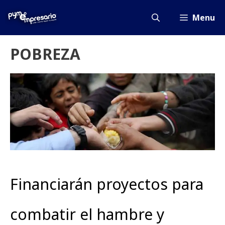
Saltar
al
Menu
contenido
POBREZA
Financiarán proyectos para
combatir el hambre y