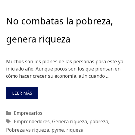
No combatas la pobreza,
genera riqueza
Muchos son los planes de las personas para este ya
iniciado año. Aunque pocos son los que piensan en
cómo hacer crecer su economía, aún cuando …
LEER MÁS
Categorías
Empresarios
Etiquetas
Emprendedores
,
Genera riqueza
,
pobreza
,
Pobreza vs riqueza
,
pyme
,
riqueza