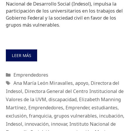
Nacional de Desarrollo Social (Indesol), impulsa la
participación de los universitarios en los trabajos del
Gobierno Federal y la sociedad civil en favor de los
grupos más vulnerables.
LEER MÁS
Categorías
Emprendedores
Etiquetas
Ana María León Miravalles
,
apoyo
,
Directora del
Indesol
,
Directora General del Centro Institucional de
Valores de la UVM
,
discapacidad
,
Elizabeth Manning
Martínez
,
Emprendedores
,
Emprender
,
estudiantes
,
exclusión
,
franquicia
,
grupos vulnerables
,
incubación
,
Indesol
,
innovación
,
innovar
,
Instituto Nacional de