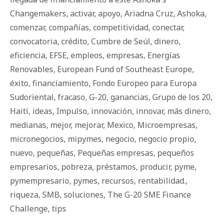
Changemakers
,
activar
,
apoyo
,
Ariadna Cruz
,
Ashoka
,
comenzar
,
compañías
,
competitividad
,
conectar
,
convocatoria
,
crédito
,
Cumbre de Seúl
,
dinero
,
eficiencia
,
EFSE
,
empleos
,
empresas
,
Energías
Renovables
,
European Fund of Southeast Europe
,
éxito
,
financiamiento
,
Fondo Europeo para Europa
Sudoriental
,
fracaso
,
G-20
,
ganancias
,
Grupo de los 20
,
Haití
,
ideas
,
Impulso
,
innovación
,
innovar
,
más dinero
,
medianas
,
mejor
,
mejorar
,
Mexico
,
Microempresas
,
micronegocios
,
mipymes
,
negocio
,
negocio propio
,
nuevo
,
pequeñas
,
Pequeñas empresas
,
pequeños
empresarios
,
pobreza
,
préstamos
,
producir
,
pyme
,
pymempresario
,
pymes
,
recursos
,
rentabilidad.
,
riqueza
,
SMB
,
soluciones
,
The G-20 SME Finance
Challenge
,
tips