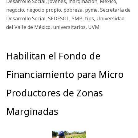
Desarrollo Social
,
jóvenes
,
marginación
,
Mexico
,
negocio
,
negocio propio
,
pobreza
,
pyme
,
Secretaría de
Desarrollo Social
,
SEDESOL
,
SMB
,
tips
,
Universidad
del Valle de México
,
universitarios
,
UVM
Habilitan el Fondo de
Financiamiento para Micro
Productores de Zonas
Marginadas