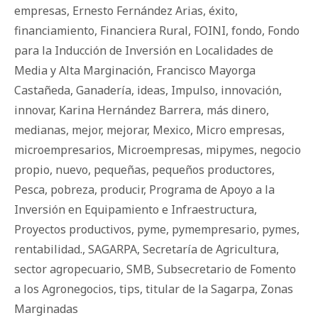
empresas
,
Ernesto Fernández Arias
,
éxito
,
financiamiento
,
Financiera Rural
,
FOINI
,
fondo
,
Fondo
para la Inducción de Inversión en Localidades de
Media y Alta Marginación
,
Francisco Mayorga
Castañeda
,
Ganadería
,
ideas
,
Impulso
,
innovación
,
innovar
,
Karina Hernández Barrera
,
más dinero
,
medianas
,
mejor
,
mejorar
,
Mexico
,
Micro empresas
,
microempresarios
,
Microempresas
,
mipymes
,
negocio
propio
,
nuevo
,
pequeñas
,
pequeños productores
,
Pesca
,
pobreza
,
producir
,
Programa de Apoyo a la
Inversión en Equipamiento e Infraestructura
,
Proyectos productivos
,
pyme
,
pymempresario
,
pymes
,
rentabilidad.
,
SAGARPA
,
Secretaría de Agricultura
,
sector agropecuario
,
SMB
,
Subsecretario de Fomento
a los Agronegocios
,
tips
,
titular de la Sagarpa
,
Zonas
Marginadas