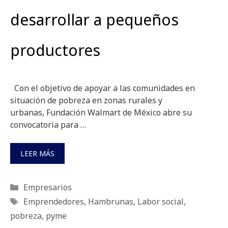
desarrollar a pequeños
productores
Con el objetivo de apoyar a las comunidades en
situación de pobreza en zonas rurales y
urbanas, Fundación Walmart de México abre su
convocatoria para …
LEER MÁS
Categorías
Empresarios
Etiquetas
Emprendedores
,
Hambrunas
,
Labor social
,
pobreza
,
pyme