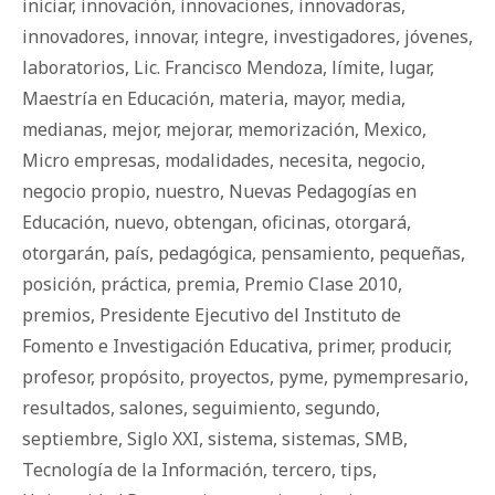
iniciar
,
innovación
,
innovaciones
,
innovadoras
,
innovadores
,
innovar
,
integre
,
investigadores
,
jóvenes
,
laboratorios
,
Lic. Francisco Mendoza
,
límite
,
lugar
,
Maestría en Educación
,
materia
,
mayor
,
media
,
medianas
,
mejor
,
mejorar
,
memorización
,
Mexico
,
Micro empresas
,
modalidades
,
necesita
,
negocio
,
negocio propio
,
nuestro
,
Nuevas Pedagogías en
Educación
,
nuevo
,
obtengan
,
oficinas
,
otorgará
,
otorgarán
,
país
,
pedagógica
,
pensamiento
,
pequeñas
,
posición
,
práctica
,
premia
,
Premio Clase 2010
,
premios
,
Presidente Ejecutivo del Instituto de
Fomento e Investigación Educativa
,
primer
,
producir
,
profesor
,
propósito
,
proyectos
,
pyme
,
pymempresario
,
resultados
,
salones
,
seguimiento
,
segundo
,
septiembre
,
Siglo XXI
,
sistema
,
sistemas
,
SMB
,
Tecnología de la Información
,
tercero
,
tips
,