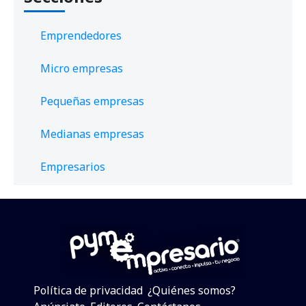
Emprendedores
Micro empresas
Pequeñas empresas
Medianas empresas
Empresarios
Política de privacidad
¿Quiénes somos?