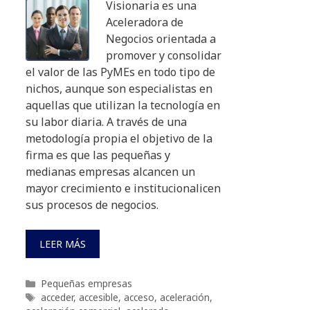
Visionaria es una
Aceleradora de
Negocios orientada a
promover y consolidar
el valor de las PyMEs en todo tipo de
nichos, aunque son especialistas en
aquellas que utilizan la tecnología en
su labor diaria. A través de una
metodología propia el objetivo de la
firma es que las pequeñas y
medianas empresas alcancen un
mayor crecimiento e institucionalicen
sus procesos de negocios.
LEER MÁS
Categorías
Pequeñas empresas
Etiquetas
acceder
,
accesible
,
acceso
,
aceleración
,