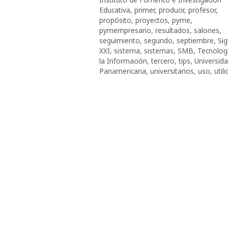
Educativa
,
primer
,
producir
,
profesor
,
propósito
,
proyectos
,
pyme
,
pymempresario
,
resultados
,
salones
,
seguimiento
,
segundo
,
septiembre
,
Sig
XXI
,
sistema
,
sistemas
,
SMB
,
Tecnolog
la Información
,
tercero
,
tips
,
Universid
Panamericana
,
universitarios
,
uso
,
util