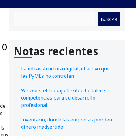
Buscar
BUSCAR
10
Notas recientes
La infraestructura digital, el activo que
las PyMEs no controlan
We work: el trabajo flexible fortalece
competencias para su desarrollo
profesional
 de
as
Inventario, donde las empresas pierden
dinero inadvertido
ís,
 sus