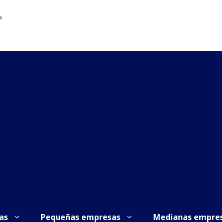
as
Pequeñas empresas
Medianas empre