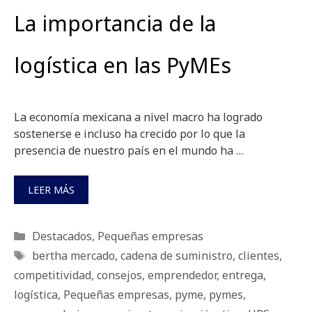
La importancia de la
logística en las PyMEs
La economía mexicana a nivel macro ha logrado
sostenerse e incluso ha crecido por lo que la
presencia de nuestro país en el mundo ha …
LEER MÁS
Categorías
Destacados
,
Pequeñas empresas
Etiquetas
bertha mercado
,
cadena de suministro
,
clientes
,
competitividad
,
consejos
,
emprendedor
,
entrega
,
logística
,
Pequeñas empresas
,
pyme
,
pymes
,