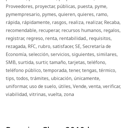
Proveedores
,
proyectar
,
públicas
,
puesta
,
pyme
,
pymempresario
,
pymes
,
quieren
,
quieres
,
ramo
,
rápida
,
rápidamente
,
rasgos
,
realiza
,
realizar
,
Recaba
,
recomendable
,
recuperar
,
recursos humanos
,
regalos
,
registrar
,
regreso
,
renta
,
rentabilidad.
,
requisitos
,
rezagada
,
RFC
,
rubro
,
satisfacer
,
SE
,
Secretaría de
Economía
,
selección
,
servicios
,
siguientes
,
similares
,
SMB
,
surtida
,
surtir
,
tamaño
,
tarjetas
,
teléfono
,
teléfono público
,
temporada
,
tener
,
tengas
,
térmico
,
tips
,
todos
,
trámites
,
ubicación
,
únicamente
,
uniformar
,
uso de suelo
,
útiles
,
Vende
,
venta
,
verificar
,
viabilidad
,
vitrinas
,
vuelta
,
zona