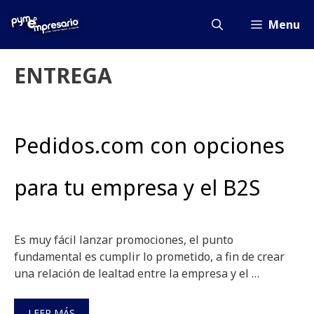
Saltar
al
Menu
contenido
ENTREGA
Pedidos.com con opciones
para tu empresa y el B2S
Es muy fácil lanzar promociones, el punto
fundamental es cumplir lo prometido, a fin de crear
una relación de lealtad entre la empresa y el …
LEER MÁS