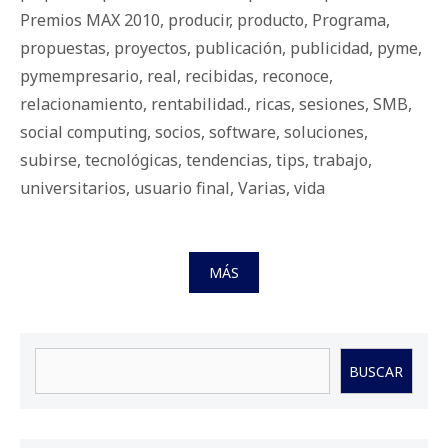
Premios MAX 2010
,
producir
,
producto
,
Programa
,
propuestas
,
proyectos
,
publicación
,
publicidad
,
pyme
,
pymempresario
,
real
,
recibidas
,
reconoce
,
relacionamiento
,
rentabilidad.
,
ricas
,
sesiones
,
SMB
,
social computing
,
socios
,
software
,
soluciones
,
subirse
,
tecnológicas
,
tendencias
,
tips
,
trabajo
,
universitarios
,
usuario final
,
Varias
,
vida
MÁS
Buscar
BUSCAR