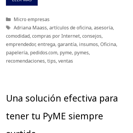
Categorías
Micro empresas
Etiquetas
Adriana Maass
,
artículos de oficina
,
asesoría
,
comodidad
,
compras por Internet
,
consejos
,
emprendedor
,
entrega
,
garantía
,
insumos
,
Oficina
,
papelería
,
pedidos.com
,
pyme
,
pymes
,
recomendaciones
,
tips
,
ventas
Una solución efectiva para
tener tu PyME siempre