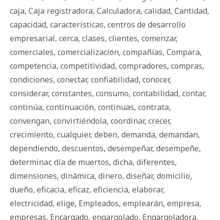
caja
,
Caja registradora
,
Calculadora
,
calidad
,
Cantidad
,
capacidad
,
características
,
centros de desarrollo
empresarial
,
cerca
,
clases
,
clientes
,
comenzar
,
comerciales
,
comercialización
,
compañías
,
Compara
,
competencia
,
competitividad
,
compradores
,
compras
,
condiciones
,
conectar
,
confiabilidad
,
conocer
,
considerar
,
constantes
,
consumo
,
contabilidad
,
contar
,
continúa
,
continuación
,
continuas
,
contrata
,
convengan
,
convirtiéndola
,
coordinar
,
crecer
,
crecimiento
,
cualquier
,
deben
,
demanda
,
demandan
,
dependiendo
,
descuentos
,
desempeñar
,
desempeñe
,
determinar
,
día de muertos
,
dicha
,
diferentes
,
dimensiones
,
dinámica
,
dinero
,
diseñar
,
domicilio
,
dueño
,
eficacia
,
eficaz
,
eficiencia
,
elaborar
,
electricidad
,
elige
,
Empleados
,
emplearán
,
empresa
,
empresas
,
Encargado
,
engargolado
,
Engargoladora
,