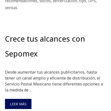
recomendaciones
,
socios
,
tercerización
,
tips
,
UPS
,
ventas
Crece tus alcances con
Sepomex
Desde aumentar tus alcances publicitarios, hasta
tener un canal amplio y eficiente de distribución, el
Servicio Postal Mexicano tiene diferentes opciones a
la medida de …
LEER MÁS