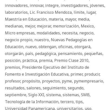
innovadores
,
innovar
,
integre
,
investigadores
,
jóvenes
,
laboratorios
,
Lic. Francisco Mendoza
,
límite
,
lugar
,
Maestría en Educación
,
materia
,
mayor
,
media
,
medianas
,
mejor
,
mejorar
,
memorización
,
Mexico
,
Micro empresas
,
modalidades
,
necesita
,
negocio
,
negocio propio
,
nuestro
,
Nuevas Pedagogías en
Educación
,
nuevo
,
obtengan
,
oficinas
,
otorgará
,
otorgarán
,
país
,
pedagógica
,
pensamiento
,
pequeñas
,
posición
,
práctica
,
premia
,
Premio Clase 2010
,
premios
,
Presidente Ejecutivo del Instituto de
Fomento e Investigación Educativa
,
primer
,
producir
,
profesor
,
propósito
,
proyectos
,
pyme
,
pymempresario
,
resultados
,
salones
,
seguimiento
,
segundo
,
septiembre
,
Siglo XXI
,
sistema
,
sistemas
,
SMB
,
Tecnología de la Información
,
tercero
,
tips
,
Universidad Panamericana
,
universitarios
,
uso
,