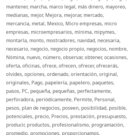
mantener
,
marcha
,
marco legal
,
más dinero
,
mayoreo
,
medianas
,
mejor
,
Mejora
,
mejorar
,
mercado
,
mercancía
,
metal
,
Mexico
,
Micro empresas
,
micro
empresas
,
microempresarios
,
mínima
,
mipymes
,
montarla
,
monto
,
mostradores
,
navidad
,
necesaria
,
necesario
,
negocio
,
negocio propio
,
negocios
,
nombre
,
Nómina
,
nuevo
,
número
,
observar
,
obtener
,
ocasiones
,
oferta
,
oficinas
,
ofrece
,
ofrecen
,
ofrecer
,
ofrecerás
,
olvides
,
opciones
,
ordenado
,
orientación
,
original
,
originales
,
Pago
,
papelería
,
papelero
,
paquetes
,
pasos
,
PC
,
pequeña
,
pequeñas
,
perfectamente
,
perforadora
,
periódicamente
,
Permite
,
Personal
,
pesos
,
plan de negocios
,
poseen
,
posibilidad
,
posible
,
potenciales
,
precio
,
Precios
,
prestación
,
presupuesto
,
producir
,
productos
,
profesionalismo
,
programación
,
promedio
,
promociones
,
proporcionamos
,