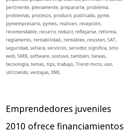
pertinente
,
plenamente
,
prepararte
,
problema
,
problemas
,
procesos
,
producir
,
publicado
,
pyme
,
pymempresario
,
pymes
,
realicen
,
recepción
,
recomendable
,
recurrir
,
reducir
,
reflejarse
,
reforma
,
reglamento
,
rentabilidad.
,
rentables
,
resisten
,
SAT
,
seguridad
,
sellará
,
servicios
,
servidor
,
significa
,
sitio
web
,
SMB
,
software
,
sostuvo
,
también
,
tareas
,
tecnología
,
temas
,
tips
,
trabajo
,
Trend micro
,
uso
,
utilizando
,
ventajas
,
XML
Emprendedores juveniles
2010 ofrece financiamientos