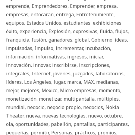
emprende
,
Emprendedores
,
Emprender
,
empresa
,
empresas
,
enfocarán
,
entrega
,
Entretenimiento
,
equipos
,
Estados Unidos
,
estudiantes
,
exhibiciones
,
éxito
,
experiencia
,
Explosión
,
expresivas
,
fluida
,
flujos
,
franquicia
,
fusión
,
ganadores
,
global
,
Gobierno
,
ideas
,
impulsadas
,
Impulso
,
incrementar
,
incubación
,
información
,
informativas
,
ingresos
,
iniciar
,
innovación
,
innovar
,
inscribirse
,
inscripciones
,
integrales
,
Internet
,
jóvenes
,
juzgados
,
laboratorios
,
líderes
,
Los Ángeles
,
lugar
,
marca
,
MAX
,
medianas
,
mejor
,
mejores
,
Mexico
,
Micro empresas
,
momento
,
monetización
,
monetizar
,
multipantalla
,
múltiples
,
mundial
,
negocio
,
negocio propio
,
negocios
,
Nokia
Theater
,
nueva
,
nuevas tecnologías
,
nuevo
,
octubre
,
ola
,
oportunidades
,
pabellón
,
pantallas
,
participantes
,
pequeñas
,
permitir
,
Personas
,
prácticos
,
premios
,