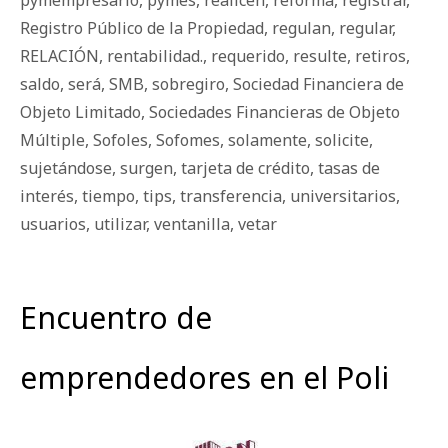
Registro Público de la Propiedad
,
regulan
,
regular
,
RELACIÓN
,
rentabilidad.
,
requerido
,
resulte
,
retiros
,
saldo
,
será
,
SMB
,
sobregiro
,
Sociedad Financiera de
Objeto Limitado
,
Sociedades Financieras de Objeto
Múltiple
,
Sofoles
,
Sofomes
,
solamente
,
solicite
,
sujetándose
,
surgen
,
tarjeta de crédito
,
tasas de
interés
,
tiempo
,
tips
,
transferencia
,
universitarios
,
usuarios
,
utilizar
,
ventanilla
,
vetar
Encuentro de
emprendedores en el Poli