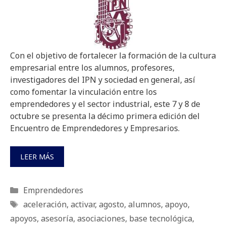
Con el objetivo de fortalecer la formación de la cultura
empresarial entre los alumnos, profesores,
investigadores del IPN y sociedad en general, así
como fomentar la vinculación entre los
emprendedores y el sector industrial, este 7 y 8 de
octubre se presenta la décimo primera edición del
Encuentro de Emprendedores y Empresarios.
LEER MÁS
Categorías
Emprendedores
Etiquetas
aceleración
,
activar
,
agosto
,
alumnos
,
apoyo
,
apoyos
,
asesoría
,
asociaciones
,
base tecnológica
,