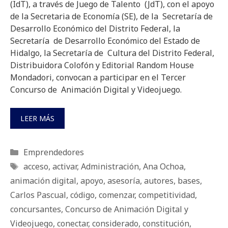
(IdT), a través de Juego de Talento (JdT), con el apoyo
de la Secretaria de Economía (SE), de la Secretaría de
Desarrollo Económico del Distrito Federal, la
Secretaría de Desarrollo Económico del Estado de
Hidalgo, la Secretaría de Cultura del Distrito Federal,
Distribuidora Colofón y Editorial Random House
Mondadori, convocan a participar en el Tercer
Concurso de Animación Digital y Videojuego.
LEER MÁS
Categorías
Emprendedores
Etiquetas
acceso
,
activar
,
Administración
,
Ana Ochoa
,
animación digital
,
apoyo
,
asesoría
,
autores
,
bases
,
Carlos Pascual
,
código
,
comenzar
,
competitividad
,
concursantes
,
Concurso de Animación Digital y
Videojuego
,
conectar
,
considerado
,
constitución
,