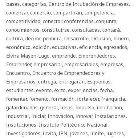
bases
,
categorías
,
Centro de Incubación de Empresas
,
comenzar
,
comercio
,
compartirán
,
competencia
,
competitividad
,
conectar
,
conferencias
,
conjunta
,
conocimientos
,
constituirse
,
consultadas
,
contará
,
cultura
,
décimo primera
,
Desarrollo
,
Difusión
,
dinero
,
económico
,
edición
,
educativas
,
eficiencia
,
egresados
,
Elvira Mayén-Lugo
,
emprende
,
Emprendedores
,
Emprender
,
empresarial
,
empresariales
,
empresas
,
Encuentro
,
Encuentro de Emprendedores y
Empresarios
,
entrega
,
entregarán
,
Esquemas
,
estudiantes
,
evento
,
éxito
,
experiencias
,
fecha
,
fomentar
,
fomento
,
formación
,
fortalecer
,
franquicia
,
galardonados
,
general
,
ideas
,
Impulso
,
incubación
,
industrial
,
iniciar
,
innovación
,
innovar
,
instalaciones
,
instituciones
,
Instituto Politécnico Nacional
,
investigadores
,
invita
,
IPN
,
jóvenes
,
límite
,
lugares
,