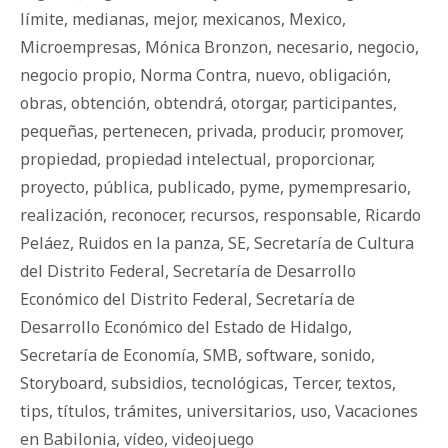
límite
,
medianas
,
mejor
,
mexicanos
,
Mexico
,
Microempresas
,
Mónica Bronzon
,
necesario
,
negocio
,
negocio propio
,
Norma Contra
,
nuevo
,
obligación
,
obras
,
obtención
,
obtendrá
,
otorgar
,
participantes
,
pequeñas
,
pertenecen
,
privada
,
producir
,
promover
,
propiedad
,
propiedad intelectual
,
proporcionar
,
proyecto
,
pública
,
publicado
,
pyme
,
pymempresario
,
realización
,
reconocer
,
recursos
,
responsable
,
Ricardo
Peláez
,
Ruidos en la panza
,
SE
,
Secretaría de Cultura
del Distrito Federal
,
Secretaría de Desarrollo
Económico del Distrito Federal
,
Secretaría de
Desarrollo Económico del Estado de Hidalgo
,
Secretaría de Economía
,
SMB
,
software
,
sonido
,
Storyboard
,
subsidios
,
tecnológicas
,
Tercer
,
textos
,
tips
,
títulos
,
trámites
,
universitarios
,
uso
,
Vacaciones
en Babilonia
,
vídeo
,
videojuego