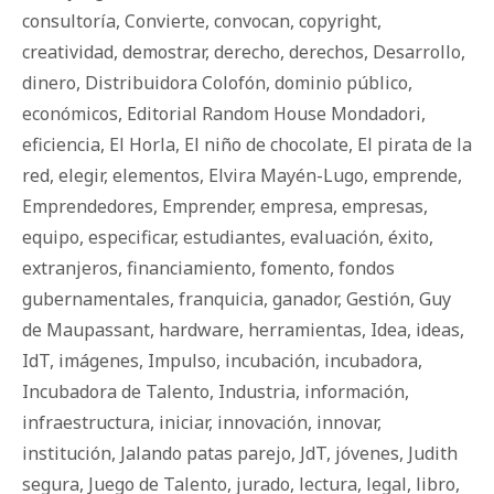
consultoría
,
Convierte
,
convocan
,
copyright
,
creatividad
,
demostrar
,
derecho
,
derechos
,
Desarrollo
,
dinero
,
Distribuidora Colofón
,
dominio público
,
económicos
,
Editorial Random House Mondadori
,
eficiencia
,
El Horla
,
El niño de chocolate
,
El pirata de la
red
,
elegir
,
elementos
,
Elvira Mayén-Lugo
,
emprende
,
Emprendedores
,
Emprender
,
empresa
,
empresas
,
equipo
,
especificar
,
estudiantes
,
evaluación
,
éxito
,
extranjeros
,
financiamiento
,
fomento
,
fondos
gubernamentales
,
franquicia
,
ganador
,
Gestión
,
Guy
de Maupassant
,
hardware
,
herramientas
,
Idea
,
ideas
,
IdT
,
imágenes
,
Impulso
,
incubación
,
incubadora
,
Incubadora de Talento
,
Industria
,
información
,
infraestructura
,
iniciar
,
innovación
,
innovar
,
institución
,
Jalando patas parejo
,
JdT
,
jóvenes
,
Judith
segura
,
Juego de Talento
,
jurado
,
lectura
,
legal
,
libro
,