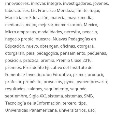
innovadores
,
innovar
,
integre
,
investigadores
,
jóvenes
,
laboratorios
,
Lic. Francisco Mendoza
,
límite
,
lugar
,
Maestría en Educación
,
materia
,
mayor
,
media
,
medianas
,
mejor
,
mejorar
,
memorización
,
Mexico
,
Micro empresas
,
modalidades
,
necesita
,
negocio
,
negocio propio
,
nuestro
,
Nuevas Pedagogías en
Educación
,
nuevo
,
obtengan
,
oficinas
,
otorgará
,
otorgarán
,
país
,
pedagógica
,
pensamiento
,
pequeñas
,
posición
,
práctica
,
premia
,
Premio Clase 2010
,
premios
,
Presidente Ejecutivo del Instituto de
Fomento e Investigación Educativa
,
primer
,
producir
,
profesor
,
propósito
,
proyectos
,
pyme
,
pymempresario
,
resultados
,
salones
,
seguimiento
,
segundo
,
septiembre
,
Siglo XXI
,
sistema
,
sistemas
,
SMB
,
Tecnología de la Información
,
tercero
,
tips
,
Universidad Panamericana
,
universitarios
,
uso
,