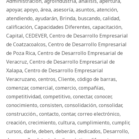
Administración
,
agroindustria
,
análisis
,
apertura
,
apoyar
,
apoyo
,
área
,
asesoría
,
asuntos
,
atención
,
atendiendo
,
ayudarán
,
Brinda
,
buscando
,
calidad
,
calificación
,
Capacidades Diferentes
,
capacitación
,
Capital
,
CEDEVER
,
Centro de Desarrollo Empresarial
de Coatzacoalcos
,
Centro de Desarrollo Empresarial
de Poza Rica
,
Centro de Desarrollo Empresarial de
Veracruz
,
Centro de Desarrollo Empresarial de
Xalapa
,
Centro de Desarrollo Empresarial
Veracruzano
,
centros
,
Cliente
,
código de barras
,
comenzar
,
comercial
,
comercio
,
compañías
,
competitividad
,
competitivo
,
conectar
,
conocer
,
conocimiento
,
consisten
,
consolidación
,
consolidar
,
construcción.
,
contacto
,
contar
,
correo electrónico
,
creación
,
crecimiento
,
cultura
,
cumplimiento
,
cumplir
,
cursos
,
darle
,
deben
,
deberán
,
dedicados
,
Desarrollo
,