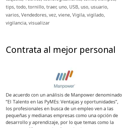
tips
,
todo
,
tornillo
,
traer
,
uno
,
USB
,
uso
,
usuario
,
varios
,
Vendedores
,
vez
,
viene
,
Vigila
,
vigilado
,
vigilancia
,
visualizar
Contrata al mejor personal
De acuerdo con un análisis de Manpower denominado
“El Talento en las PyMEs: Ventajas y oportunidades”,
los profesionales en busca de un empleo ven a las
pequeñas y medianas empresas como una opción de
desarrollo y aprendizaje, por lo que temas como la