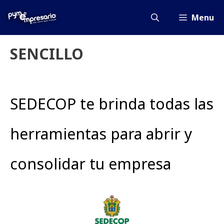
Saltar
al
Menu
contenido
SENCILLO
SEDECOP te brinda todas las
herramientas para abrir y
consolidar tu empresa