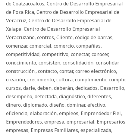
de Coatzacoalcos
,
Centro de Desarrollo Empresarial
de Poza Rica
,
Centro de Desarrollo Empresarial de
Veracruz
,
Centro de Desarrollo Empresarial de
Xalapa
,
Centro de Desarrollo Empresarial
Veracruzano
,
centros
,
Cliente
,
código de barras
,
comenzar
,
comercial
,
comercio
,
compañías
,
competitividad
,
competitivo
,
conectar
,
conocer
,
conocimiento
,
consisten
,
consolidación
,
consolidar
,
construcción.
,
contacto
,
contar
,
correo electrónico
,
creación
,
crecimiento
,
cultura
,
cumplimiento
,
cumplir
,
cursos
,
darle
,
deben
,
deberán
,
dedicados
,
Desarrollo
,
desempeño
,
detectada
,
diagnóstico
,
diferentes
,
dinero
,
diplomado
,
diseño
,
dominar
,
efectivo
,
eficiencia
,
elaboración
,
empleos
,
Emprendedor Fiel
,
Emprendedores
,
empresa
,
empresarial
,
Empresarios
,
empresas
,
Empresas Familiares
,
especializada
,