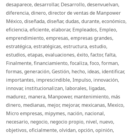
desaparece
,
desarrollar
,
Desarrollo
,
desenvuelvan
,
diferencia
,
dinero
,
director de ventas de Manpower
México
,
diseñada
,
diseñar
,
dudas
,
durante
,
económico
,
eficiencia
,
eficiente
,
elaborar
,
Empleados
,
Empleo
,
emprendimiento
,
empresas
,
empresas grandes
,
estratégica
,
estratégicas
,
estructura
,
estudio
,
estudios
,
etapas
,
evaluaciones
,
éxito
,
factor
,
falta
,
Finalmente
,
financiamiento
,
focaliza
,
foco
,
forman
,
formas
,
generación
,
Gestión
,
hecho
,
ideas
,
identificar
,
importantes
,
imprescindible
,
Impulso
,
innovación
,
innovar
,
institucionalizan
,
laborales
,
ligadas
,
madurez
,
manera
,
Manpower
,
mantenimiento
,
más
dinero
,
medianas
,
mejor
,
mejorar
,
mexicanas
,
Mexico
,
Micro empresas
,
mipymes
,
nación
,
nacional
,
necesario
,
negocio
,
negocio propio
,
nivel
,
nuevo
,
objetivos
,
oficialmente
,
olvidan
,
opción
,
opinión
,