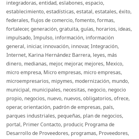
integradoras
,
entidad
,
eslabones
,
espacio
,
establecimiento
,
estadísticas
,
estatal
,
estatales
,
éxito
,
federales
,
flujos de comercio
,
fomento
,
formas
,
fortalecer
,
generación
,
gratuita
,
guías
,
horarios
,
ideas
,
impulsado
,
Impulso
,
información
,
información
general
,
iniciar
,
innovación
,
innovar
,
Integración
,
Internet
,
Karina Hernández Barrera
,
leyes
,
más
dinero
,
medianas
,
mejor
,
mejorar
,
mejores
,
Mexico
,
micro empresa
,
Micro empresas
,
micro empresas
,
microempresarios
,
mipymes
,
modernización
,
mundo
,
municipal
,
municipales
,
necesitas
,
negocio
,
negocio
propio
,
negocios
,
nuevo
,
nuevos
,
obligatorios
,
ofrece
,
operar
,
orientación
,
padrón de empresas
,
país
,
parques industriales
,
pequeñas
,
plan de negocios
,
portal
,
Primer Contacto
,
producir
,
Programa de
Desarrollo de Proveedores
,
programas
,
Proveedores
,