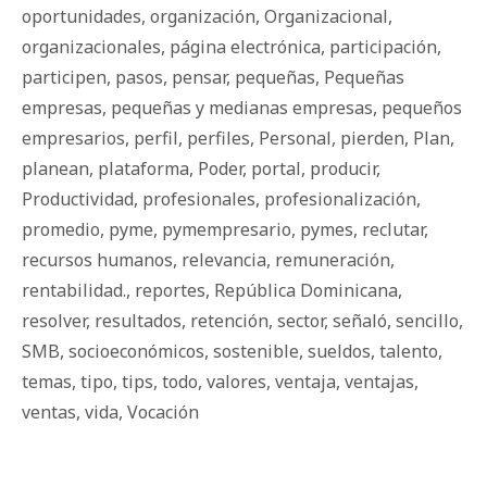
oportunidades
,
organización
,
Organizacional
,
organizacionales
,
página electrónica
,
participación
,
participen
,
pasos
,
pensar
,
pequeñas
,
Pequeñas
empresas
,
pequeñas y medianas empresas
,
pequeños
empresarios
,
perfil
,
perfiles
,
Personal
,
pierden
,
Plan
,
planean
,
plataforma
,
Poder
,
portal
,
producir
,
Productividad
,
profesionales
,
profesionalización
,
promedio
,
pyme
,
pymempresario
,
pymes
,
reclutar
,
recursos humanos
,
relevancia
,
remuneración
,
rentabilidad.
,
reportes
,
República Dominicana
,
resolver
,
resultados
,
retención
,
sector
,
señaló
,
sencillo
,
SMB
,
socioeconómicos
,
sostenible
,
sueldos
,
talento
,
temas
,
tipo
,
tips
,
todo
,
valores
,
ventaja
,
ventajas
,
ventas
,
vida
,
Vocación