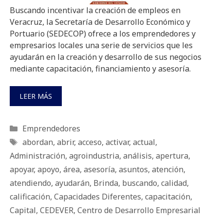
Buscando incentivar la creación de empleos en
Veracruz, la Secretaría de Desarrollo Económico y
Portuario (SEDECOP) ofrece a los emprendedores y
empresarios locales una serie de servicios que les
ayudarán en la creación y desarrollo de sus negocios
mediante capacitación, financiamiento y asesoría.
LEER MÁS
Categorías
Emprendedores
Etiquetas
abordan
,
abrir
,
acceso
,
activar
,
actual
,
Administración
,
agroindustria
,
análisis
,
apertura
,
apoyar
,
apoyo
,
área
,
asesoría
,
asuntos
,
atención
,
atendiendo
,
ayudarán
,
Brinda
,
buscando
,
calidad
,
calificación
,
Capacidades Diferentes
,
capacitación
,
Capital
,
CEDEVER
,
Centro de Desarrollo Empresarial