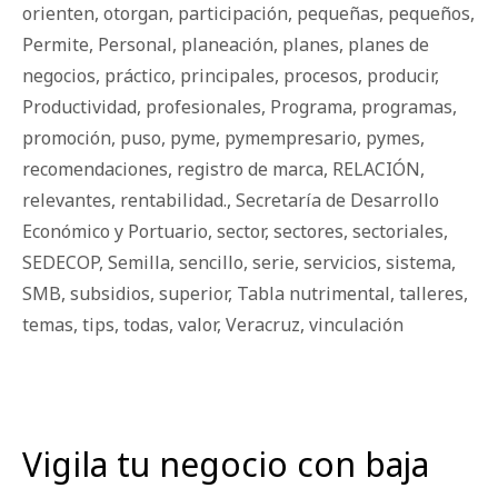
orienten
,
otorgan
,
participación
,
pequeñas
,
pequeños
,
Permite
,
Personal
,
planeación
,
planes
,
planes de
negocios
,
práctico
,
principales
,
procesos
,
producir
,
Productividad
,
profesionales
,
Programa
,
programas
,
promoción
,
puso
,
pyme
,
pymempresario
,
pymes
,
recomendaciones
,
registro de marca
,
RELACIÓN
,
relevantes
,
rentabilidad.
,
Secretaría de Desarrollo
Económico y Portuario
,
sector
,
sectores
,
sectoriales
,
SEDECOP
,
Semilla
,
sencillo
,
serie
,
servicios
,
sistema
,
SMB
,
subsidios
,
superior
,
Tabla nutrimental
,
talleres
,
temas
,
tips
,
todas
,
valor
,
Veracruz
,
vinculación
Vigila tu negocio con baja