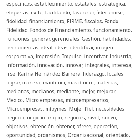
específicos
,
establecimiento
,
estatales
,
estratégica
,
etiquetas
,
éxito
,
facilitando
,
favorecer
,
fideicomiso
,
fidelidad
,
financiamiento
,
FIRME
,
fiscales
,
Fondo
Fidelidad
,
Fondos de Financiamiento
,
funcionamiento
,
funciones
,
generar
,
gerenciales
,
Gestión
,
habilidades
,
herramientas
,
ideal
,
ideas
,
identificar
,
imagen
corporativa
,
impresión
,
Impulso
,
incentivar
,
Industria
,
información
,
innovación
,
innovar
,
integrales
,
interesa
,
irse
,
Karina Hernández Barrera
,
liderazgo
,
locales
,
lograr
,
manera
,
mantener
,
más dinero
,
materias
,
medianas
,
medianos
,
mediante
,
mejor
,
mejorar
,
Mexico
,
Micro empresas
,
microempresarios
,
Microempresas
,
mipymes
,
Mujer Fiel
,
necesidades
,
negocio
,
negocio propio
,
negocios
,
nivel
,
nuevo
,
objetivos
,
obtención
,
obtener
,
ofrece
,
operación
,
oportunidad
,
organismos
,
Organizacional
,
orientado
,