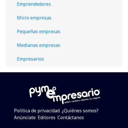
Emprendedores
Micro empresas
Pequeñas empresas
Medianas empresas
Empresarios
Política de privacidad
¿Quiénes somos?
Anúnciate
Editores
Contáctanos