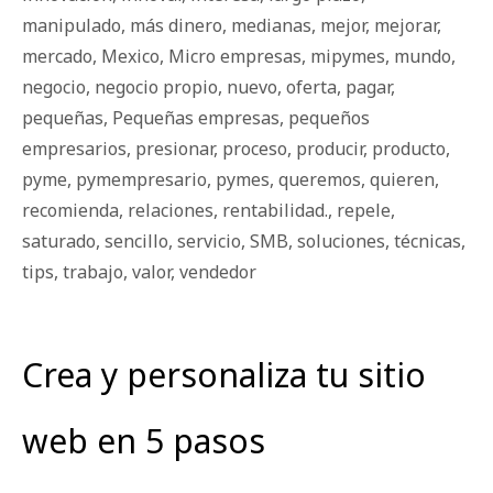
manipulado
,
más dinero
,
medianas
,
mejor
,
mejorar
,
mercado
,
Mexico
,
Micro empresas
,
mipymes
,
mundo
,
negocio
,
negocio propio
,
nuevo
,
oferta
,
pagar
,
pequeñas
,
Pequeñas empresas
,
pequeños
empresarios
,
presionar
,
proceso
,
producir
,
producto
,
pyme
,
pymempresario
,
pymes
,
queremos
,
quieren
,
recomienda
,
relaciones
,
rentabilidad.
,
repele
,
saturado
,
sencillo
,
servicio
,
SMB
,
soluciones
,
técnicas
,
tips
,
trabajo
,
valor
,
vendedor
Crea y personaliza tu sitio
web en 5 pasos