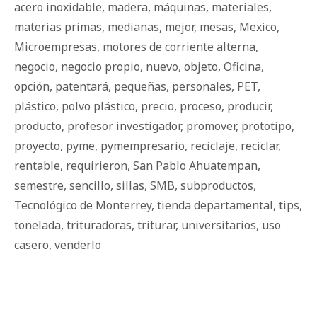
acero inoxidable
,
madera
,
máquinas
,
materiales
,
materias primas
,
medianas
,
mejor
,
mesas
,
Mexico
,
Microempresas
,
motores de corriente alterna
,
negocio
,
negocio propio
,
nuevo
,
objeto
,
Oficina
,
opción
,
patentará
,
pequeñas
,
personales
,
PET
,
plástico
,
polvo plástico
,
precio
,
proceso
,
producir
,
producto
,
profesor investigador
,
promover
,
prototipo
,
proyecto
,
pyme
,
pymempresario
,
reciclaje
,
reciclar
,
rentable
,
requirieron
,
San Pablo Ahuatempan
,
semestre
,
sencillo
,
sillas
,
SMB
,
subproductos
,
Tecnológico de Monterrey
,
tienda departamental
,
tips
,
tonelada
,
trituradoras
,
triturar
,
universitarios
,
uso
casero
,
venderlo