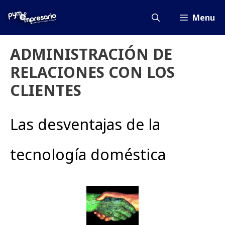
Saltar
al
Menu
contenido
ADMINISTRACIÓN DE
RELACIONES CON LOS
CLIENTES
Las desventajas de la
tecnología doméstica