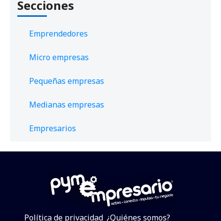
Secciones
Emprendedores
Micro empresas
Pequeñas empresas
Medianas empresas
Empresarios
Política de privacidad
¿Quiénes somos?