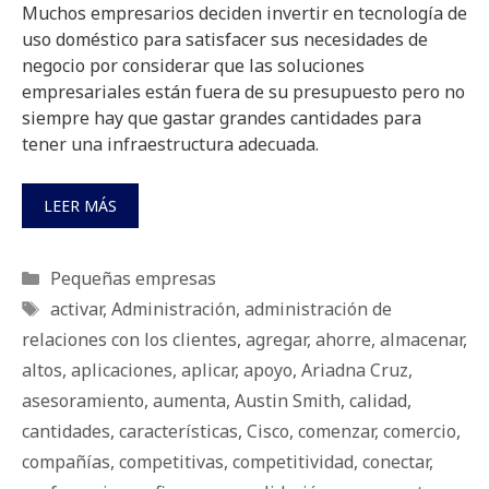
Muchos empresarios deciden invertir en tecnología de
uso doméstico para satisfacer sus necesidades de
negocio por considerar que las soluciones
empresariales están fuera de su presupuesto pero no
siempre hay que gastar grandes cantidades para
tener una infraestructura adecuada.
LEER MÁS
Categorías
Pequeñas empresas
Etiquetas
activar
,
Administración
,
administración de
relaciones con los clientes
,
agregar
,
ahorre
,
almacenar
,
altos
,
aplicaciones
,
aplicar
,
apoyo
,
Ariadna Cruz
,
asesoramiento
,
aumenta
,
Austin Smith
,
calidad
,
cantidades
,
características
,
Cisco
,
comenzar
,
comercio
,
compañías
,
competitivas
,
competitividad
,
conectar
,