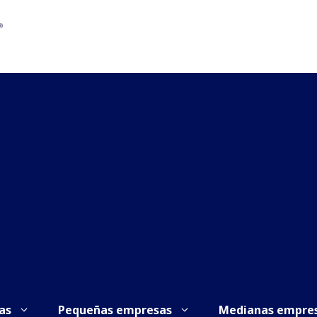
as
Pequeñas empresas
Medianas empre