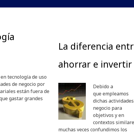
ogía
La diferencia ent
ahorrar e invertir
en tecnología de uso
dades de negocio por
Debido a
ariales están fuera de
que empleamos
que gastar grandes
dichas actividades
negocio para
objetivos y en
contextos similare
muchas veces confundimos los