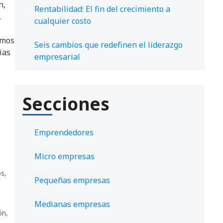
n,
Rentabilidad: El fin del crecimiento a
,
cualquier costo
emos
Seis cambios que redefinen el liderazgo
ias
empresarial
Secciones
Emprendedores
Micro empresas
os
,
Pequeñas empresas
Medianas empresas
ón
,