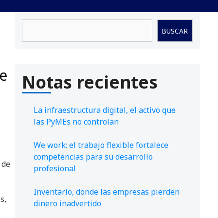
Buscar
BUSCAR
re
Notas recientes
La infraestructura digital, el activo que
las PyMEs no controlan
We work: el trabajo flexible fortalece
competencias para su desarrollo
 de
profesional
Inventario, donde las empresas pierden
s,
dinero inadvertido