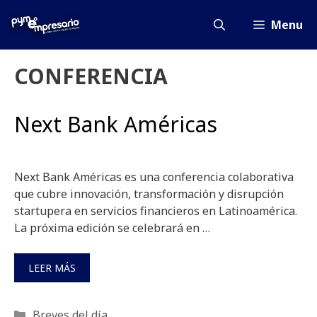
Saltar
al
Menu
contenido
CONFERENCIA
Next Bank Américas
Next Bank Américas es una conferencia colaborativa
que cubre innovación, transformación y disrupción
startupera en servicios financieros en Latinoamérica.
La próxima edición se celebrará en …
LEER MÁS
Categorías
Breves del día