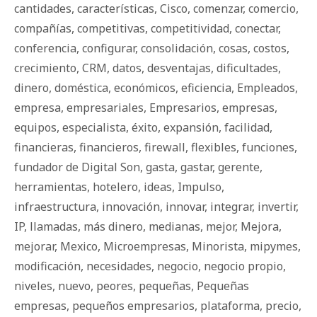
cantidades
,
características
,
Cisco
,
comenzar
,
comercio
,
compañías
,
competitivas
,
competitividad
,
conectar
,
conferencia
,
configurar
,
consolidación
,
cosas
,
costos
,
crecimiento
,
CRM
,
datos
,
desventajas
,
dificultades
,
dinero
,
doméstica
,
económicos
,
eficiencia
,
Empleados
,
empresa
,
empresariales
,
Empresarios
,
empresas
,
equipos
,
especialista
,
éxito
,
expansión
,
facilidad
,
financieras
,
financieros
,
firewall
,
flexibles
,
funciones
,
fundador de Digital Son
,
gasta
,
gastar
,
gerente
,
herramientas
,
hotelero
,
ideas
,
Impulso
,
infraestructura
,
innovación
,
innovar
,
integrar
,
invertir
,
IP
,
llamadas
,
más dinero
,
medianas
,
mejor
,
Mejora
,
mejorar
,
Mexico
,
Microempresas
,
Minorista
,
mipymes
,
modificación
,
necesidades
,
negocio
,
negocio propio
,
niveles
,
nuevo
,
peores
,
pequeñas
,
Pequeñas
empresas
,
pequeños empresarios
,
plataforma
,
precio
,