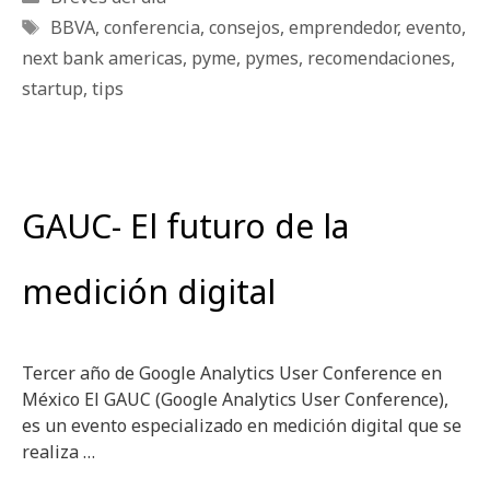
Etiquetas
BBVA
,
conferencia
,
consejos
,
emprendedor
,
evento
,
next bank americas
,
pyme
,
pymes
,
recomendaciones
,
startup
,
tips
GAUC- El futuro de la
medición digital
Tercer año de Google Analytics User Conference en
México El GAUC (Google Analytics User Conference),
es un evento especializado en medición digital que se
realiza …