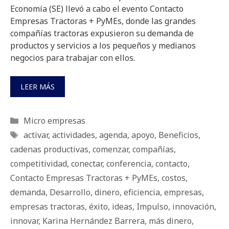
Economía (SE) llevó a cabo el evento Contacto
Empresas Tractoras + PyMEs, donde las grandes
compañías tractoras expusieron su demanda de
productos y servicios a los pequeños y medianos
negocios para trabajar con ellos.
LEER MÁS
Categorías
Micro empresas
Etiquetas
activar
,
actividades
,
agenda
,
apoyo
,
Beneficios
,
cadenas productivas
,
comenzar
,
compañías
,
competitividad
,
conectar
,
conferencia
,
contacto
,
Contacto Empresas Tractoras + PyMEs
,
costos
,
demanda
,
Desarrollo
,
dinero
,
eficiencia
,
empresas
,
empresas tractoras
,
éxito
,
ideas
,
Impulso
,
innovación
,
innovar
,
Karina Hernández Barrera
,
más dinero
,