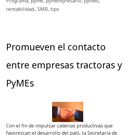
Programa
,
pyme
,
pymempresario
,
pymes
,
rentabilidad.
,
SMB
,
tips
Promueven el contacto
entre empresas tractoras y
PyMEs
Con el fin de impulsar cadenas productivas que
favorezcan el desarrollo del país, la Secretaría de