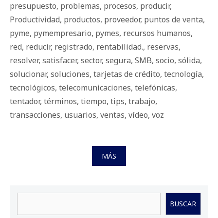
presupuesto
,
problemas
,
procesos
,
producir
,
Productividad
,
productos
,
proveedor
,
puntos de venta
,
pyme
,
pymempresario
,
pymes
,
recursos humanos
,
red
,
reducir
,
registrado
,
rentabilidad.
,
reservas
,
resolver
,
satisfacer
,
sector
,
segura
,
SMB
,
socio
,
sólida
,
solucionar
,
soluciones
,
tarjetas de crédito
,
tecnología
,
tecnológicos
,
telecomunicaciones
,
telefónicas
,
tentador
,
términos
,
tiempo
,
tips
,
trabajo
,
transacciones
,
usuarios
,
ventas
,
vídeo
,
voz
MÁS
Buscar
BUSCAR