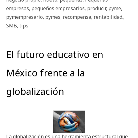
empresas
,
pequeños empresarios
,
producir
,
pyme
,
pymempresario
,
pymes
,
recompensa
,
rentabilidad.
,
SMB
,
tips
El futuro educativo en
México frente a la
globalización
La globalización es una herramienta estructural que