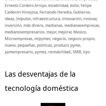
Ernesto Cordero Arroyo
,
estabilidad
,
éxito
,
Felipe
Calderón Hinojosa
,
Fernando Heredia
,
Gobierno
,
ideas
,
Impulso
,
infraestructura
,
innovación
,
innovar
,
inversión
,
más dinero
,
medianas
,
medianasempresas
,
medianosempresarios
,
mejor
,
mejorar
,
Mexico
,
Microempresas
,
mipymes
,
negocio
,
negocio propio
,
nuevo
,
pequeñas
,
políticas
,
producir
,
pyme
,
pymempresario
,
pymes
,
rentabilidad.
,
SMB
,
tips
Las desventajas de la
tecnología doméstica