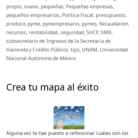
propio
,
nuevo
,
pequeñas
,
Pequeñas empresas
,
pequeños empresarios
,
Política Fiscal
,
presupuesto
,
producir
,
pyme
,
pymempresario
,
pymes
,
Recaudación
,
recursos
,
rentabilidad.
,
seguridad
,
SHCP
,
SMB
,
subsecretario de Ingresos de la Secretaría de
Hacienda y Crédito Público
,
tips
,
UNAM
,
Universidad
Nacional Autónoma de México
Crea tu mapa al éxito
Alguna vez te has puesto a reflexionar cuáles son los