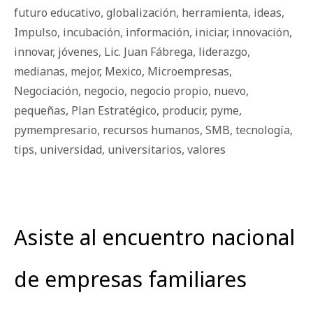
futuro educativo
,
globalización
,
herramienta
,
ideas
,
Impulso
,
incubación
,
información
,
iniciar
,
innovación
,
innovar
,
jóvenes
,
Lic. Juan Fábrega
,
liderazgo
,
medianas
,
mejor
,
Mexico
,
Microempresas
,
Negociación
,
negocio
,
negocio propio
,
nuevo
,
pequeñas
,
Plan Estratégico
,
producir
,
pyme
,
pymempresario
,
recursos humanos
,
SMB
,
tecnología
,
tips
,
universidad
,
universitarios
,
valores
Asiste al encuentro nacional
de empresas familiares