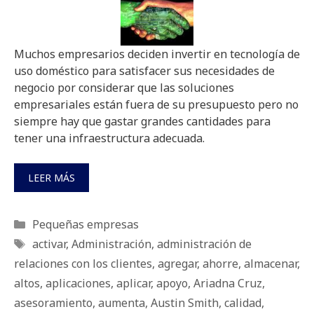
Muchos empresarios deciden invertir en tecnología de
uso doméstico para satisfacer sus necesidades de
negocio por considerar que las soluciones
empresariales están fuera de su presupuesto pero no
siempre hay que gastar grandes cantidades para
tener una infraestructura adecuada.
LEER MÁS
Categorías
Pequeñas empresas
Etiquetas
activar
,
Administración
,
administración de
relaciones con los clientes
,
agregar
,
ahorre
,
almacenar
,
altos
,
aplicaciones
,
aplicar
,
apoyo
,
Ariadna Cruz
,
asesoramiento
,
aumenta
,
Austin Smith
,
calidad
,