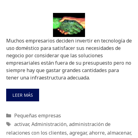
Muchos empresarios deciden invertir en tecnología de
uso doméstico para satisfacer sus necesidades de
negocio por considerar que las soluciones
empresariales están fuera de su presupuesto pero no
siempre hay que gastar grandes cantidades para
tener una infraestructura adecuada.
LEER MÁS
Categorías
Pequeñas empresas
Etiquetas
activar
,
Administración
,
administración de
relaciones con los clientes
,
agregar
,
ahorre
,
almacenar
,