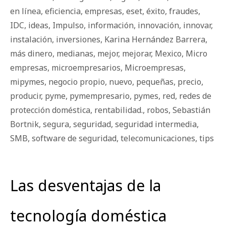
en línea
,
eficiencia
,
empresas
,
eset
,
éxito
,
fraudes
,
IDC
,
ideas
,
Impulso
,
información
,
innovación
,
innovar
,
instalación
,
inversiones
,
Karina Hernández Barrera
,
más dinero
,
medianas
,
mejor
,
mejorar
,
Mexico
,
Micro
empresas
,
microempresarios
,
Microempresas
,
mipymes
,
negocio propio
,
nuevo
,
pequeñas
,
precio
,
producir
,
pyme
,
pymempresario
,
pymes
,
red
,
redes de
protección doméstica
,
rentabilidad.
,
robos
,
Sebastián
Bortnik
,
segura
,
seguridad
,
seguridad intermedia
,
SMB
,
software de seguridad
,
telecomunicaciones
,
tips
Las desventajas de la
tecnología doméstica