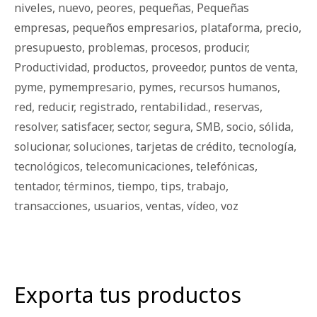
niveles
,
nuevo
,
peores
,
pequeñas
,
Pequeñas
empresas
,
pequeños empresarios
,
plataforma
,
precio
,
presupuesto
,
problemas
,
procesos
,
producir
,
Productividad
,
productos
,
proveedor
,
puntos de venta
,
pyme
,
pymempresario
,
pymes
,
recursos humanos
,
red
,
reducir
,
registrado
,
rentabilidad.
,
reservas
,
resolver
,
satisfacer
,
sector
,
segura
,
SMB
,
socio
,
sólida
,
solucionar
,
soluciones
,
tarjetas de crédito
,
tecnología
,
tecnológicos
,
telecomunicaciones
,
telefónicas
,
tentador
,
términos
,
tiempo
,
tips
,
trabajo
,
transacciones
,
usuarios
,
ventas
,
vídeo
,
voz
Exporta tus productos