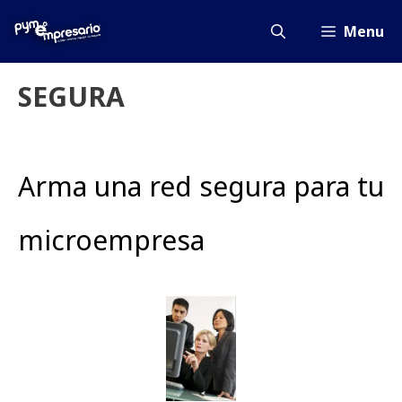
Saltar
al
Menu
contenido
SEGURA
Arma una red segura para tu
microempresa