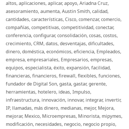
altos
,
aplicaciones
,
aplicar
,
apoyo
,
Ariadna Cruz
,
asesoramiento
,
aumenta
,
Austin Smith
,
calidad
,
cantidades
,
características
,
Cisco
,
comenzar
,
comercio
,
compañías
,
competitivas
,
competitividad
,
conectar
,
conferencia
,
configurar
,
consolidación
,
cosas
,
costos
,
crecimiento
,
CRM
,
datos
,
desventajas
,
dificultades
,
dinero
,
doméstica
,
económicos
,
eficiencia
,
Empleados
,
empresa
,
empresariales
,
Empresarios
,
empresas
,
equipos
,
especialista
,
éxito
,
expansión
,
facilidad
,
financieras
,
financieros
,
firewall
,
flexibles
,
funciones
,
fundador de Digital Son
,
gasta
,
gastar
,
gerente
,
herramientas
,
hotelero
,
ideas
,
Impulso
,
infraestructura
,
innovación
,
innovar
,
integrar
,
invertir
,
IP
,
llamadas
,
más dinero
,
medianas
,
mejor
,
Mejora
,
mejorar
,
Mexico
,
Microempresas
,
Minorista
,
mipymes
,
modificación
,
necesidades
,
negocio
,
negocio propio
,