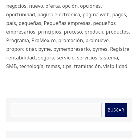
negocios
,
nuevo
,
oferta
,
opción
,
opciones
,
oportunidad
,
página electrónica
,
página web
,
pagos
,
país
,
pequeñas
,
Pequeñas empresas
,
pequeños
empresarios
,
principios
,
proceso
,
producir
,
productos
,
Programa
,
ProMéxico
,
promoción
,
promueve
,
proporcionar
,
pyme
,
pymempresario
,
pymes
,
Registra
,
rentabilidad.
,
segura
,
servicio
,
servicios
,
sistema
,
SMB
,
tecnología
,
temas
,
tips
,
tramitación
,
visibilidad
Buscar
BUSCAR