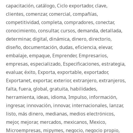
capacitación
,
catálogo
,
Ciclo exportador
,
clave
,
clientes
,
comenzar
,
comercial
,
compañías
,
competitividad
,
completa
,
compradores
,
conectar
,
conocimiento
,
consultar
,
cursos
,
demanda
,
detallada
,
determinar
,
digital
,
dinámica
,
dinero
,
directorio
,
diseño
,
documentación
,
dudas
,
eficiencia
,
elevar
,
embalaje
,
empaque
,
Emprender
,
Empresarios
,
empresas
,
especializado
,
Especificaciones
,
estrategia
,
evaluar
,
éxito
,
Exporta
,
exportable
,
exportador
,
Exportanet
,
exportar
,
exterior
,
extranjero
,
extranjeros
,
falta
,
fuera
,
global
,
gratuita
,
habilidades
,
herramienta
,
ideas
,
idioma
,
Impulso
,
información
,
ingresar
,
innovación
,
innovar
,
internacionales
,
lanzar
,
listo
,
más dinero
,
medianas
,
medios electrónicos
,
mejor
,
mejorar
,
mercados
,
mexicanos
,
Mexico
,
Microempresas
,
mipymes
,
negocio
,
negocio propio
,