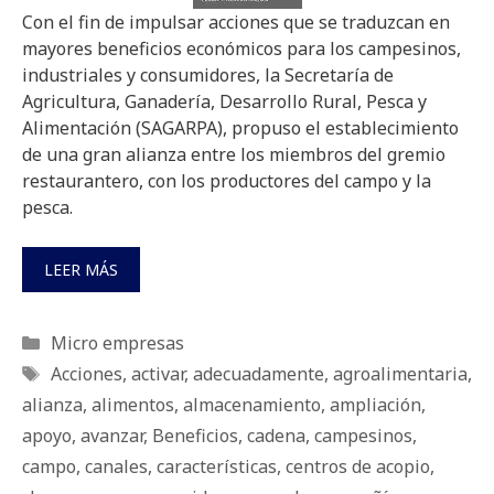
Con el fin de impulsar acciones que se traduzcan en
mayores beneficios económicos para los campesinos,
industriales y consumidores, la Secretaría de
Agricultura, Ganadería, Desarrollo Rural, Pesca y
Alimentación (SAGARPA), propuso el establecimiento
de una gran alianza entre los miembros del gremio
restaurantero, con los productores del campo y la
pesca.
LEER MÁS
Categorías
Micro empresas
Etiquetas
Acciones
,
activar
,
adecuadamente
,
agroalimentaria
,
alianza
,
alimentos
,
almacenamiento
,
ampliación
,
apoyo
,
avanzar
,
Beneficios
,
cadena
,
campesinos
,
campo
,
canales
,
características
,
centros de acopio
,