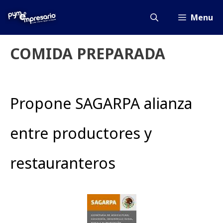
Saltar
al
Menu
contenido
COMIDA PREPARADA
Propone SAGARPA alianza
entre productores y
restauranteros