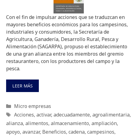
Con el fin de impulsar acciones que se traduzcan en
mayores beneficios económicos para los campesinos,
industriales y consumidores, la Secretaría de
Agricultura, Ganadería, Desarrollo Rural, Pesca y
Alimentación (SAGARPA), propuso el establecimiento
de una gran alianza entre los miembros del gremio
restaurantero, con los productores del campo y la
pesca.
LEER MÁS
Categorías
Micro empresas
Etiquetas
Acciones
,
activar
,
adecuadamente
,
agroalimentaria
,
alianza
,
alimentos
,
almacenamiento
,
ampliación
,
apoyo
,
avanzar
,
Beneficios
,
cadena
,
campesinos
,