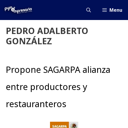
Saltar
al
Menu
contenido
PEDRO ADALBERTO
GONZÁLEZ
Propone SAGARPA alianza
entre productores y
restauranteros