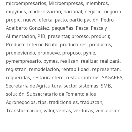
microempresarios
,
Microempresas
,
miembros
,
mipymes
,
modernización
,
nacional
,
negocio
,
negocio
propio
,
nuevo
,
oferta
,
pacto
,
participación
,
Pedro
Adalberto González
,
pequeñas
,
Pesca
,
Pesca y
Alimentación
,
PIB
,
presentar
,
proceso
,
producir
,
Producto Interno Bruto
,
productores
,
productos
,
promoviendo
,
promueve
,
propuso
,
pyme
,
pymempresario
,
pymes
,
realizan
,
realizar
,
realizará
,
registran
,
remodelación
,
rentabilidad.
,
representan
,
requeridas
,
restaurantero
,
restauranteros
,
SAGARPA
,
Secretaría de Agricultura
,
sector
,
sistemas
,
SMB
,
solución
,
Subsecretario de Fomento a los
Agronegocios
,
tips
,
tradicionales
,
traduzcan
,
Transformación
,
valor
,
ventas
,
verduras
,
vinculación