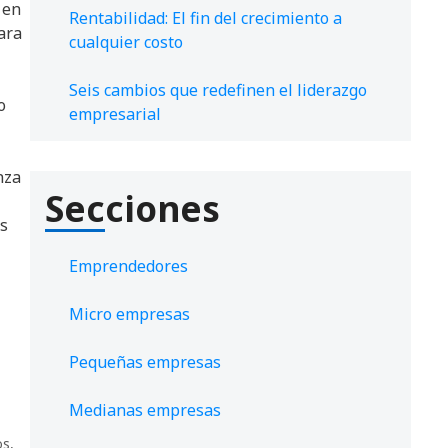
 en
Rentabilidad: El fin del crecimiento a
ara
cualquier costo
Seis cambios que redefinen el liderazgo
o
empresarial
nza
Secciones
es
Emprendedores
Micro empresas
Pequeñas empresas
Medianas empresas
os
,