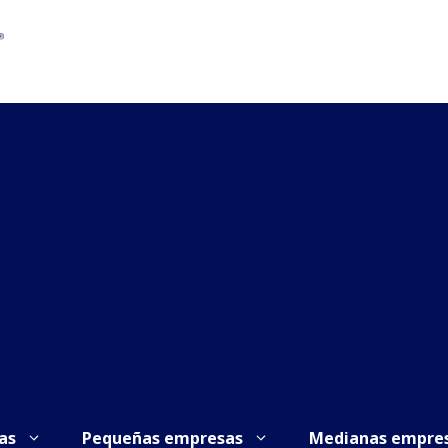
as
Pequeñas empresas
Medianas empre