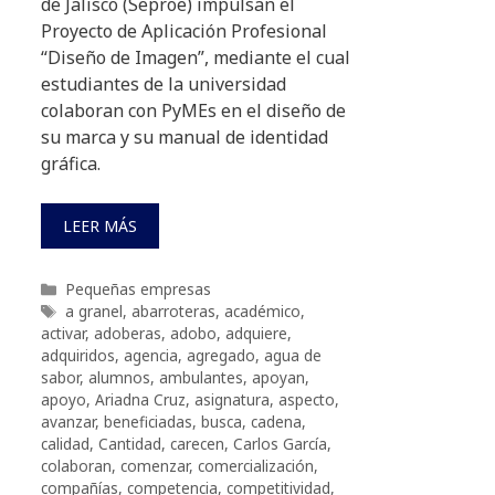
de Jalisco (Seproe) impulsan el
Proyecto de Aplicación Profesional
“Diseño de Imagen”, mediante el cual
estudiantes de la universidad
colaboran con PyMEs en el diseño de
su marca y su manual de identidad
gráfica.
LEER MÁS
Categorías
Pequeñas empresas
Etiquetas
a granel
,
abarroteras
,
académico
,
activar
,
adoberas
,
adobo
,
adquiere
,
adquiridos
,
agencia
,
agregado
,
agua de
sabor
,
alumnos
,
ambulantes
,
apoyan
,
apoyo
,
Ariadna Cruz
,
asignatura
,
aspecto
,
avanzar
,
beneficiadas
,
busca
,
cadena
,
calidad
,
Cantidad
,
carecen
,
Carlos García
,
colaboran
,
comenzar
,
comercialización
,
compañías
,
competencia
,
competitividad
,