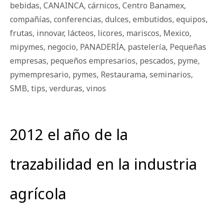
bebidas
,
CANAINCA
,
cárnicos
,
Centro Banamex
,
compañías
,
conferencias
,
dulces
,
embutidos
,
equipos
,
frutas
,
innovar
,
lácteos
,
licores
,
mariscos
,
Mexico
,
mipymes
,
negocio
,
PANADERÍA
,
pastelería
,
Pequeñas
empresas
,
pequeños empresarios
,
pescados
,
pyme
,
pymempresario
,
pymes
,
Restaurama
,
seminarios
,
SMB
,
tips
,
verduras
,
vinos
2012 el año de la
trazabilidad en la industria
agrícola