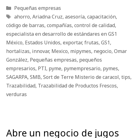
Categorías
Pequeñas empresas
Etiquetas
ahorro
,
Ariadna Cruz
,
asesoría
,
capacitación
,
código de barras
,
compañías
,
control de calidad
,
especialista en desarrollo de estándares en GS1
México
,
Estados Unidos
,
exportar
,
frutas
,
GS1
,
hortalizas
,
innovar
,
Mexico
,
mipymes
,
negocio
,
Omar
González
,
Pequeñas empresas
,
pequeños
empresarios
,
PTI
,
pyme
,
pymempresario
,
pymes
,
SAGARPA
,
SMB
,
Sort de Terre Misterio de caracol
,
tips
,
Trazabilidad
,
Trazabilidad de Productos Frescos
,
verduras
Abre un negocio de jugos