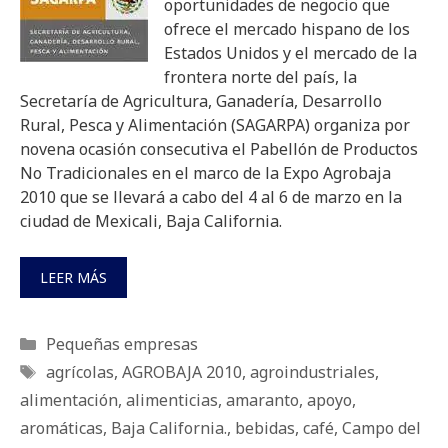
oportunidades de negocio que
ofrece el mercado hispano de los
Estados Unidos y el mercado de la
frontera norte del país, la
Secretaría de Agricultura, Ganadería, Desarrollo
Rural, Pesca y Alimentación (SAGARPA) organiza por
novena ocasión consecutiva el Pabellón de Productos
No Tradicionales en el marco de la Expo Agrobaja
2010 que se llevará a cabo del 4 al 6 de marzo en la
ciudad de Mexicali, Baja California.
LEER MÁS
Categorías
Pequeñas empresas
Etiquetas
agrícolas
,
AGROBAJA 2010
,
agroindustriales
,
alimentación
,
alimenticias
,
amaranto
,
apoyo
,
aromáticas
,
Baja California.
,
bebidas
,
café
,
Campo del