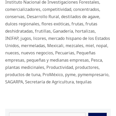
Instituto Nacional de Investigaciones Forestales
,
comercializadores
,
competitividad
,
concentrados
,
conservas
,
Desarrollo Rural
,
destilados de agave
,
dulces regionales
,
flores exóticas
,
frutas
,
frutas
deshidratadas
,
frutillas
,
Ganadería
,
hortalizas
,
INIFAP
,
jugos
,
licores
,
mercado hispano de los Estados
Unidos
,
mermeladas
,
Mexicali
,
mezcales
,
miel
,
nopal
,
nueces
,
nuevos negocios
,
Pecuarias
,
Pequeñas
empresas
,
pequeñas y medianas empresas
,
Pesca
,
plantas medicinales
,
Productividad
,
productores
,
productos de tuna
,
ProMéxico
,
pyme
,
pymempresario
,
SAGARPA
,
Secretaría de Agricultura
,
tequilas
Buscar