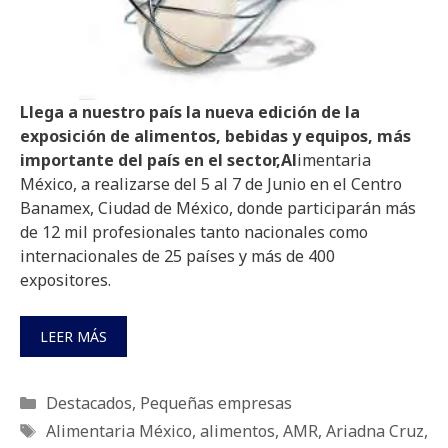
Llega a nuestro país la nueva edición de la
exposición de alimentos, bebidas y equipos, más
importante del país en el sector,Al
imentaria
México, a realizarse del 5 al 7 de Junio en el Centro
Banamex, Ciudad de México, donde participarán más
de 12 mil profesionales tanto nacionales como
internacionales de 25 países y más de 400
expositores.
LEER MÁS
Categorías
Destacados
,
Pequeñas empresas
Etiquetas
Alimentaria México
,
alimentos
,
AMR
,
Ariadna Cruz
,