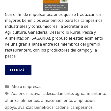
Con el fin de impulsar acciones que se traduzcan en
mayores beneficios económicos para los campesinos,
industriales y consumidores, la Secretaría de
Agricultura, Ganadería, Desarrollo Rural, Pesca y
Alimentación (SAGARPA), propuso el establecimiento
de una gran alianza entre los miembros del gremio
restaurantero, con los productores del campo y la
pesca.
LEER MÁS
Categorías
Micro empresas
Etiquetas
Acciones
,
activar
,
adecuadamente
,
agroalimentaria
,
alianza
,
alimentos
,
almacenamiento
,
ampliación
,
apoyo
,
avanzar
,
Beneficios
,
cadena
,
campesinos
,