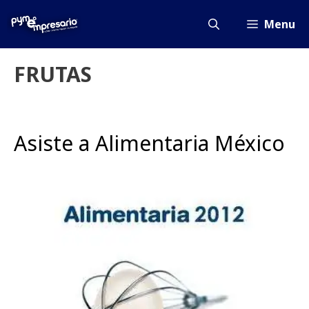
Saltar
al
Menu
contenido
FRUTAS
Asiste a Alimentaria México