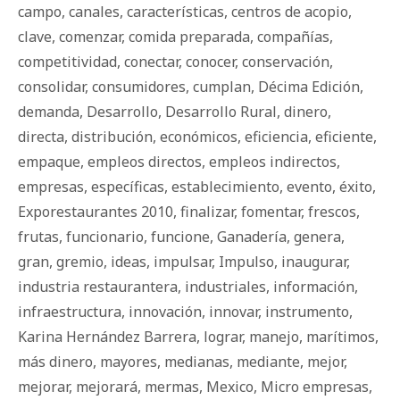
campo
,
canales
,
características
,
centros de acopio
,
clave
,
comenzar
,
comida preparada
,
compañías
,
competitividad
,
conectar
,
conocer
,
conservación
,
consolidar
,
consumidores
,
cumplan
,
Décima Edición
,
demanda
,
Desarrollo
,
Desarrollo Rural
,
dinero
,
directa
,
distribución
,
económicos
,
eficiencia
,
eficiente
,
empaque
,
empleos directos
,
empleos indirectos
,
empresas
,
específicas
,
establecimiento
,
evento
,
éxito
,
Exporestaurantes 2010
,
finalizar
,
fomentar
,
frescos
,
frutas
,
funcionario
,
funcione
,
Ganadería
,
genera
,
gran
,
gremio
,
ideas
,
impulsar
,
Impulso
,
inaugurar
,
industria restaurantera
,
industriales
,
información
,
infraestructura
,
innovación
,
innovar
,
instrumento
,
Karina Hernández Barrera
,
lograr
,
manejo
,
marítimos
,
más dinero
,
mayores
,
medianas
,
mediante
,
mejor
,
mejorar
,
mejorará
,
mermas
,
Mexico
,
Micro empresas
,