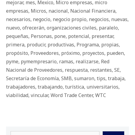
mejorar
,
mes
,
Mexico
,
Micro empresas
,
micro
empresas
,
Micros
,
nacional
,
Nacional Financiera
,
necesarios
,
negocio
,
negocio propio
,
negocios
,
nuevas
,
nuevo
,
ofrecerán
,
organizaciones civiles
,
paralelo
,
pequeñas
,
Personas
,
pone
,
potencial
,
presentar
,
primera
,
producir
,
productivas
,
Programa
,
propias
,
propósito
,
Proveedores
,
próximo
,
proyectos
,
pueden
,
pyme
,
pymempresario
,
ramas
,
realizarse
,
Red
Nacional de Proveedores
,
respuesta
,
restantes
,
SE
,
Secretaría de Economía
,
SMB
,
sumaron
,
tips
,
trabaja
,
trabajadores
,
trabajando
,
turística
,
universitarios
,
viabilidad
,
vincular
,
Word Trade Center
,
WTC
Buscar