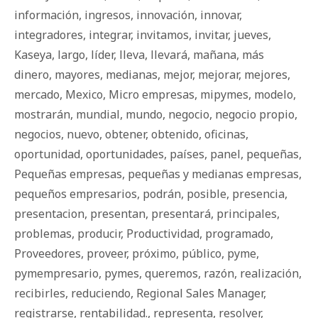
información
,
ingresos
,
innovación
,
innovar
,
integradores
,
integrar
,
invitamos
,
invitar
,
jueves
,
Kaseya
,
largo
,
líder
,
lleva
,
llevará
,
mañana
,
más
dinero
,
mayores
,
medianas
,
mejor
,
mejorar
,
mejores
,
mercado
,
Mexico
,
Micro empresas
,
mipymes
,
modelo
,
mostrarán
,
mundial
,
mundo
,
negocio
,
negocio propio
,
negocios
,
nuevo
,
obtener
,
obtenido
,
oficinas
,
oportunidad
,
oportunidades
,
países
,
panel
,
pequeñas
,
Pequeñas empresas
,
pequeñas y medianas empresas
,
pequeños empresarios
,
podrán
,
posible
,
presencia
,
presentacion
,
presentan
,
presentará
,
principales
,
problemas
,
producir
,
Productividad
,
programado
,
Proveedores
,
proveer
,
próximo
,
público
,
pyme
,
pymempresario
,
pymes
,
queremos
,
razón
,
realización
,
recibirles
,
reduciendo
,
Regional Sales Manager
,
registrarse
,
rentabilidad.
,
representa
,
resolver
,