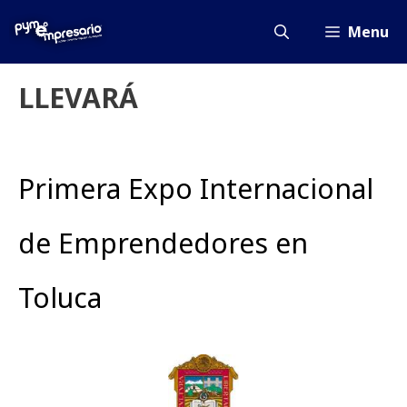
Saltar
al
Menu
contenido
LLEVARÁ
Primera Expo Internacional
de Emprendedores en
Toluca