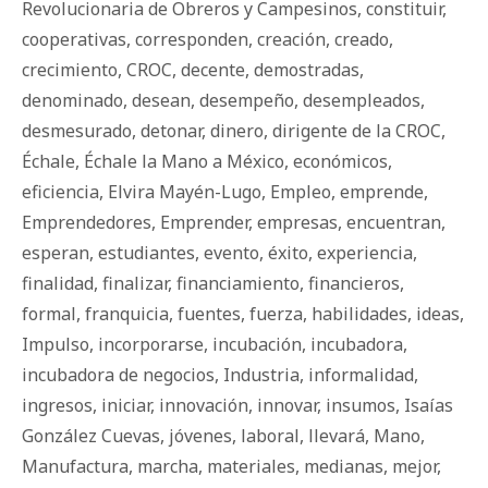
Revolucionaria de Obreros y Campesinos
,
constituir
,
cooperativas
,
corresponden
,
creación
,
creado
,
crecimiento
,
CROC
,
decente
,
demostradas
,
denominado
,
desean
,
desempeño
,
desempleados
,
desmesurado
,
detonar
,
dinero
,
dirigente de la CROC
,
Échale
,
Échale la Mano a México
,
económicos
,
eficiencia
,
Elvira Mayén-Lugo
,
Empleo
,
emprende
,
Emprendedores
,
Emprender
,
empresas
,
encuentran
,
esperan
,
estudiantes
,
evento
,
éxito
,
experiencia
,
finalidad
,
finalizar
,
financiamiento
,
financieros
,
formal
,
franquicia
,
fuentes
,
fuerza
,
habilidades
,
ideas
,
Impulso
,
incorporarse
,
incubación
,
incubadora
,
incubadora de negocios
,
Industria
,
informalidad
,
ingresos
,
iniciar
,
innovación
,
innovar
,
insumos
,
Isaías
González Cuevas
,
jóvenes
,
laboral
,
llevará
,
Mano
,
Manufactura
,
marcha
,
materiales
,
medianas
,
mejor
,