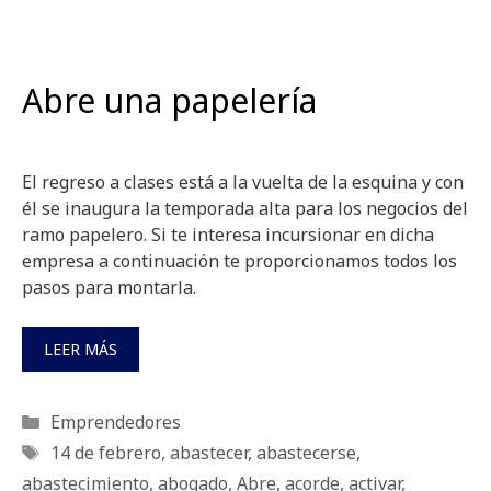
Abre una papelería
El regreso a clases está a la vuelta de la esquina y con
él se inaugura la temporada alta para los negocios del
ramo papelero. Si te interesa incursionar en dicha
empresa a continuación te proporcionamos todos los
pasos para montarla.
LEER MÁS
Categorías
Emprendedores
Etiquetas
14 de febrero
,
abastecer
,
abastecerse
,
abastecimiento
,
abogado
,
Abre
,
acorde
,
activar
,