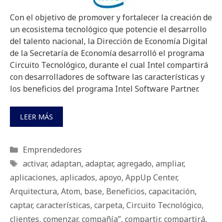
Con el objetivo de promover y fortalecer la creación de
un ecosistema tecnológico que potencie el desarrollo
del talento nacional, la Dirección de Economía Digital
de la Secretaría de Economía desarrolló el programa
Circuito Tecnológico, durante el cual Intel compartirá
con desarrolladores de software las características y
los beneficios del programa Intel Software Partner.
LEER MÁS
Categorías
Emprendedores
Etiquetas
activar
,
adaptan
,
adaptar
,
agregado
,
ampliar
,
aplicaciones
,
aplicados
,
apoyo
,
AppUp Center
,
Arquitectura
,
Atom
,
base
,
Beneficios
,
capacitación
,
captar
,
características
,
carpeta
,
Circuito Tecnológico
,
clientes
,
comenzar
,
compañía”
,
compartir
,
compartirá
,