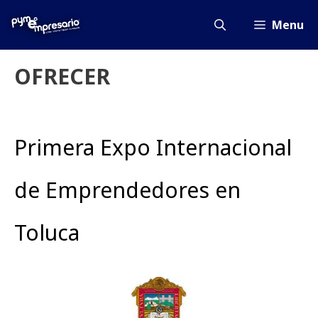
Saltar
al
Menu
contenido
OFRECER
Primera Expo Internacional
de Emprendedores en
Toluca