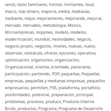
lanzó
,
lazos familiares
,
limitan
,
limitantes
,
local
,
marco
,
más dinero
,
mayoría
,
media
,
medianas
,
mediante
,
mejor
,
mejoramiento
,
mejorando
,
mejorar
,
mercado
,
mercados
,
metodología
,
Mexico
,
Microempresas
,
mipymes
,
modelo
,
modelos
,
modernización
,
mundial
,
necesidades
,
negocio
,
negocio propio
,
negocios
,
niveles
,
nuevas
,
nuevo
,
observan
,
obstáculo
,
ofrecer
,
opciones
,
operativa
,
optimización
,
organismos
,
organización
,
Organizacional
,
orienta
,
orientado
,
panorama
,
participación
,
partiendo
,
PDP
,
pequeñas
,
Pequeñas
empresas
,
pequeñas y medianas empresas
,
pequeños
empresarios
,
permiten
,
PIB
,
plataforma
,
portafolio
,
posibilidades
,
potencial
,
preparación
,
principal
,
problemas
,
procesos
,
producir
,
Producto Interno
Bruto
,
productos
,
Programa
,
Programa de Desarrollo