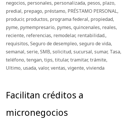
negocios
,
personales
,
personalizada
,
pesos
,
plazo
,
predial
,
prepago
,
préstamo
,
PRÉSTAMO PERSONAL
,
producir
,
productos
,
programa federal
,
propiedad
,
pyme
,
pymempresario
,
pymes
,
quincenales
,
reales
,
reciente
,
referencias
,
remodelar
,
rentabilidad.
,
requisitos
,
Seguro de desempleo
,
seguro de vida
,
semanal
,
serie
,
SMB
,
solicitud
,
sucursal
,
sumar
,
Tasa
,
teléfono
,
tengan
,
tips
,
titular
,
tramitar
,
trámite
,
Ultimo
,
usada
,
valor
,
ventas
,
vigente
,
vivienda
Facilitan créditos a
micronegocios