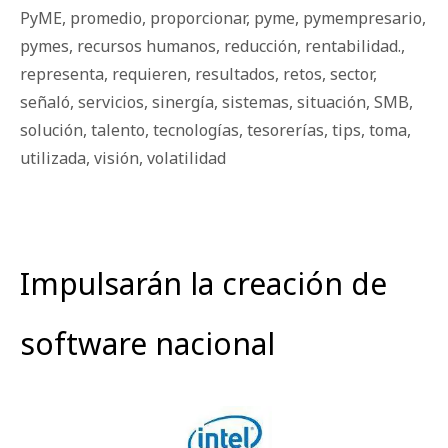
PyME
,
promedio
,
proporcionar
,
pyme
,
pymempresario
,
pymes
,
recursos humanos
,
reducción
,
rentabilidad.
,
representa
,
requieren
,
resultados
,
retos
,
sector
,
señaló
,
servicios
,
sinergía
,
sistemas
,
situación
,
SMB
,
solución
,
talento
,
tecnologías
,
tesorerías
,
tips
,
toma
,
utilizada
,
visión
,
volatilidad
Impulsarán la creación de
software nacional