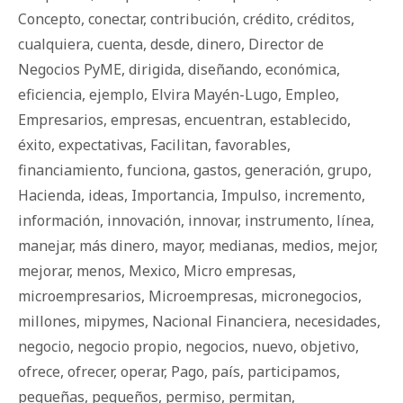
Concepto
,
conectar
,
contribución
,
crédito
,
créditos
,
cualquiera
,
cuenta
,
desde
,
dinero
,
Director de
Negocios PyME
,
dirigida
,
diseñando
,
económica
,
eficiencia
,
ejemplo
,
Elvira Mayén-Lugo
,
Empleo
,
Empresarios
,
empresas
,
encuentran
,
establecido
,
éxito
,
expectativas
,
Facilitan
,
favorables
,
financiamiento
,
funciona
,
gastos
,
generación
,
grupo
,
Hacienda
,
ideas
,
Importancia
,
Impulso
,
incremento
,
información
,
innovación
,
innovar
,
instrumento
,
línea
,
manejar
,
más dinero
,
mayor
,
medianas
,
medios
,
mejor
,
mejorar
,
menos
,
Mexico
,
Micro empresas
,
microempresarios
,
Microempresas
,
micronegocios
,
millones
,
mipymes
,
Nacional Financiera
,
necesidades
,
negocio
,
negocio propio
,
negocios
,
nuevo
,
objetivo
,
ofrece
,
ofrecer
,
operar
,
Pago
,
país
,
participamos
,
pequeñas
,
pequeños
,
permiso
,
permitan
,