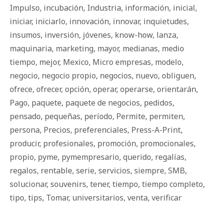
Impulso
,
incubación
,
Industria
,
información
,
inicial
,
iniciar
,
iniciarlo
,
innovación
,
innovar
,
inquietudes
,
insumos
,
inversión
,
jóvenes
,
know-how
,
lanza
,
maquinaria
,
marketing
,
mayor
,
medianas
,
medio
tiempo
,
mejor
,
Mexico
,
Micro empresas
,
modelo
,
negocio
,
negocio propio
,
negocios
,
nuevo
,
obliguen
,
ofrece
,
ofrecer
,
opción
,
operar
,
operarse
,
orientarán
,
Pago
,
paquete
,
paquete de negocios
,
pedidos
,
pensado
,
pequeñas
,
período
,
Permite
,
permiten
,
persona
,
Precios
,
preferenciales
,
Press-A-Print
,
producir
,
profesionales
,
promoción
,
promocionales
,
propio
,
pyme
,
pymempresario
,
querido
,
regalías
,
regalos
,
rentable
,
serie
,
servicios
,
siempre
,
SMB
,
solucionar
,
souvenirs
,
tener
,
tiempo
,
tiempo completo
,
tipo
,
tips
,
Tomar
,
universitarios
,
venta
,
verificar