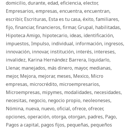
domicilio
,
durante
,
edad
,
eficiencia
,
elector
,
Empresarios
,
empresas
,
encuentra
,
encuentran
,
escribir
,
Escrituras
,
Esta es tu casa
,
éxito
,
familiares
,
fijo
,
financiar
,
financieros
,
firmar
,
Grupal
,
habilitadas
,
Hipoteca Amigo
,
hipotecario
,
ideas
,
identificación
,
impuestos
,
Impulso
,
individual
,
información
,
ingresos
,
innovación
,
innovar
,
institución
,
interés
,
intereses
,
invalidez
,
Karina Hernández Barrera
,
liquidarlo
,
Llenar
,
manejados
,
más dinero
,
mayor
,
medianas
,
mejor
,
Mejora
,
mejorar
,
meses
,
Mexico
,
Micro
empresas
,
microcrédito
,
microempresarios
,
Microempresas
,
mipymes
,
modalidades
,
necesidades
,
necesitas
,
negocio
,
negocio propio
,
neoleoneses
,
Nómina
,
nueva
,
nuevo
,
oficial
,
ofrece
,
ofrecer
,
opciones
,
operación
,
otorga
,
otorgan
,
padres
,
Pago
,
Pagos a capital
,
pagos fijos
,
pequeñas
,
pequeños