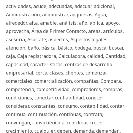
actividades
,
acude
,
adecuadas
,
adecuar
,
adicional
,
Administración
,
administrar
,
adquieras
,
Agua
,
alrededor
,
alta
,
amable
,
análisis
,
año
,
aplica
,
apoyo
,
aprovecha
,
Área de Primer Contacto
,
áreas
,
artículos
,
asesoría
,
Asóciate
,
aspectos
,
Aspectos legales
,
atención
,
baño
,
básica
,
básico
,
bodega
,
busca
,
buscar
,
caja
,
Caja registradora
,
Calculadora
,
calidad
,
Cantidad
,
capacidad
,
características
,
centros de desarrollo
empresarial
,
cerca
,
clases
,
clientes
,
comenzar
,
comerciales
,
comercialización
,
compañías
,
Compara
,
competencia
,
competitividad
,
compradores
,
compras
,
condiciones
,
conectar
,
confiabilidad
,
conocer
,
considerar
,
constantes
,
consumo
,
contabilidad
,
contar
,
continúa
,
continuación
,
continuas
,
contrata
,
convengan
,
convirtiéndola
,
coordinar
,
crecer
,
crecimiento
,
cualquier
,
deben
,
demanda
,
demandan
,