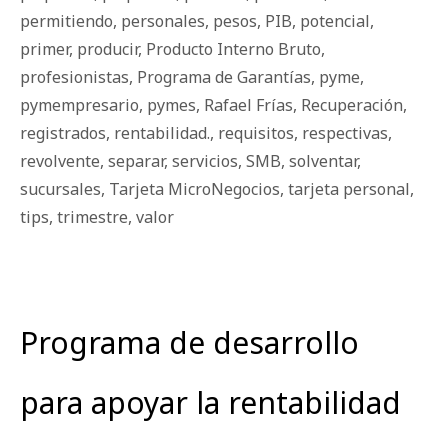
permitiendo
,
personales
,
pesos
,
PIB
,
potencial
,
primer
,
producir
,
Producto Interno Bruto
,
profesionistas
,
Programa de Garantías
,
pyme
,
pymempresario
,
pymes
,
Rafael Frías
,
Recuperación
,
registrados
,
rentabilidad.
,
requisitos
,
respectivas
,
revolvente
,
separar
,
servicios
,
SMB
,
solventar
,
sucursales
,
Tarjeta MicroNegocios
,
tarjeta personal
,
tips
,
trimestre
,
valor
Programa de desarrollo
para apoyar la rentabilidad