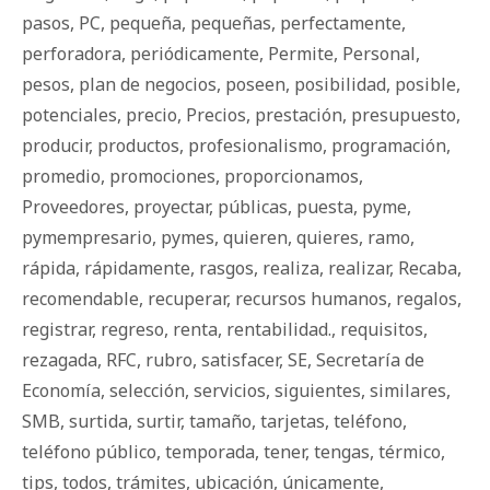
pasos
,
PC
,
pequeña
,
pequeñas
,
perfectamente
,
perforadora
,
periódicamente
,
Permite
,
Personal
,
pesos
,
plan de negocios
,
poseen
,
posibilidad
,
posible
,
potenciales
,
precio
,
Precios
,
prestación
,
presupuesto
,
producir
,
productos
,
profesionalismo
,
programación
,
promedio
,
promociones
,
proporcionamos
,
Proveedores
,
proyectar
,
públicas
,
puesta
,
pyme
,
pymempresario
,
pymes
,
quieren
,
quieres
,
ramo
,
rápida
,
rápidamente
,
rasgos
,
realiza
,
realizar
,
Recaba
,
recomendable
,
recuperar
,
recursos humanos
,
regalos
,
registrar
,
regreso
,
renta
,
rentabilidad.
,
requisitos
,
rezagada
,
RFC
,
rubro
,
satisfacer
,
SE
,
Secretaría de
Economía
,
selección
,
servicios
,
siguientes
,
similares
,
SMB
,
surtida
,
surtir
,
tamaño
,
tarjetas
,
teléfono
,
teléfono público
,
temporada
,
tener
,
tengas
,
térmico
,
tips
,
todos
,
trámites
,
ubicación
,
únicamente
,