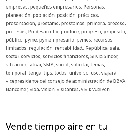
empresas
,
pequeños empresarios
,
Personas
,
planeación
,
población
,
posición
,
prácticas
,
presentacion
,
préstamo
,
préstamos
,
primera
,
proceso
,
procesos
,
Prodesarrollo
,
producir
,
progreso
,
propósito
,
público
,
pyme
,
pymempresario
,
pymes
,
recursos
limitados
,
regulación
,
rentabilidad.
,
República
,
sala
,
sector
,
servicios
,
servicios financieros
,
Silvia Singer
,
situación
,
situar
,
SMB
,
social
,
solicitar
,
temas
,
temporal
,
tenga
,
tips
,
todos
,
universo
,
uso
,
viajará
,
vicepresidente del consejo de administración de BBVA
Bancomer
,
vida
,
visión
,
visitantes
,
vivir
,
vuelven
Vende tiempo aire en tu