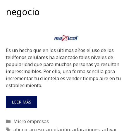
negocio
Es un hecho que en los últimos años el uso de los
teléfonos celulares ha alcanzado tales niveles de
popularidad que para muchas personas ya resultan
imprescindibles. Por ello, una forma sencilla para
incrementar tu clientela es vender tiempo aire en tu
establecimiento.
LEER MÁS
Categorías
Micro empresas
Etiquetas
abono
,
acceso
,
aceptación
,
aclaraciones
,
activar
,