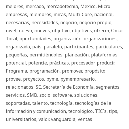
mejores
,
mercado
,
mercadotecnia
,
Mexico
,
Micro
empresas
,
miembros
,
miras
,
Multi-Core
,
nacional
,
necesarias
,
necesidades
,
negocio
,
negocio propio
,
nivel
,
nuevo
,
nuevos
,
objetivo
,
objetivos
,
ofrecer
,
Omar
Toral
,
oportunidades
,
organización
,
organizaciones
,
organizado
,
país
,
paralelo
,
participantes
,
particulares
,
pequeñas
,
permitiéndoles
,
planeación
,
plataformas
,
potencial
,
potencie
,
prácticas
,
procesador
,
producir
,
Programa
,
programación
,
promover
,
propósito
,
provee
,
proyectos
,
pyme
,
pymempresario
,
relacionados
,
SE
,
Secretaría de Economía
,
segmentos
,
servicios
,
SMB
,
socio
,
software
,
soluciones
,
soportadas
,
talento
,
tecnología
,
tecnologías de la
información y comunicación
,
tecnológico
,
TIC´s
,
tips
,
universitarios
,
valor
,
vanguardia
,
ventas