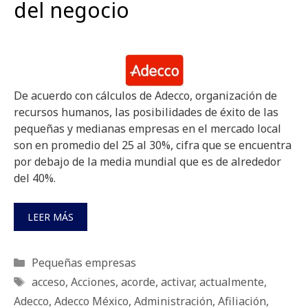
del negocio
De acuerdo con cálculos de Adecco, organización de
recursos humanos, las posibilidades de éxito de las
pequeñas y medianas empresas en el mercado local
son en promedio del 25 al 30%, cifra que se encuentra
por debajo de la media mundial que es de alrededor
del 40%.
LEER MÁS
Categorías
Pequeñas empresas
Etiquetas
acceso
,
Acciones
,
acorde
,
activar
,
actualmente
,
Adecco
,
Adecco México
,
Administración
,
Afiliación
,