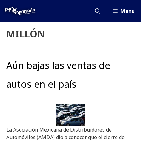
Saltar
al
Menu
contenido
MILLÓN
Aún bajas las ventas de
autos en el país
La Asociación Mexicana de Distribuidores de
Automóviles (AMDA) dio a conocer que el cierre de