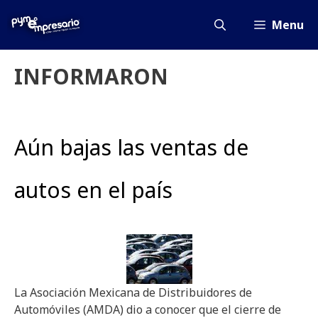
Saltar
al
Menu
contenido
INFORMARON
Aún bajas las ventas de
autos en el país
La Asociación Mexicana de Distribuidores de
Automóviles (AMDA) dio a conocer que el cierre de