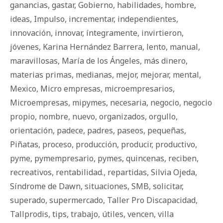
ganancias
,
gastar
,
Gobierno
,
habilidades
,
hombre
,
ideas
,
Impulso
,
incrementar
,
independientes
,
innovación
,
innovar
,
íntegramente
,
invirtieron
,
jóvenes
,
Karina Hernández Barrera
,
lento
,
manual
,
maravillosas
,
María de los Ángeles
,
más dinero
,
materias primas
,
medianas
,
mejor
,
mejorar
,
mental
,
Mexico
,
Micro empresas
,
microempresarios
,
Microempresas
,
mipymes
,
necesaria
,
negocio
,
negocio
propio
,
nombre
,
nuevo
,
organizados
,
orgullo
,
orientación
,
padece
,
padres
,
paseos
,
pequeñas
,
Piñatas
,
proceso
,
producción
,
producir
,
productivo
,
pyme
,
pymempresario
,
pymes
,
quincenas
,
reciben
,
recreativos
,
rentabilidad.
,
repartidas
,
Silvia Ojeda
,
Síndrome de Dawn
,
situaciones
,
SMB
,
solicitar
,
superado
,
supermercado
,
Taller Pro Discapacidad
,
Tallprodis
,
tips
,
trabajo
,
útiles
,
vencen
,
villa