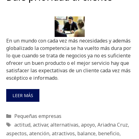
En un mundo con cada vez más necesidades y además
globalizado la competencia se ha vuelto más dura por
lo que cuando se trata de negocios ya no es suficiente
ofrecer un buen producto o el mejor servicio hay que
satisfacer las expectativas de un cliente cada vez más
escéptico e informado.
LEER MÁS
Categorías
Pequeñas empresas
Etiquetas
actitud
,
activar
,
alternativas
,
apoyo
,
Ariadna Cruz
,
aspectos
,
atención
,
atractivos
,
balance
,
beneficio
,