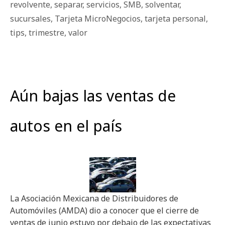
revolvente
,
separar
,
servicios
,
SMB
,
solventar
,
sucursales
,
Tarjeta MicroNegocios
,
tarjeta personal
,
tips
,
trimestre
,
valor
Aún bajas las ventas de
autos en el país
La Asociación Mexicana de Distribuidores de
Automóviles (AMDA) dio a conocer que el cierre de
ventas de junio estuvo por debajo de las expectativas