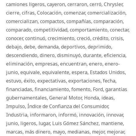
camiones ligeros
,
cayeron
,
cerraron
,
cerró
,
Chrysler
,
cierre
,
cifras
,
Colocación
,
comenzar
,
comercialización
,
comercializan
,
compactos
,
compañías
,
comparación
,
comparado
,
competitividad
,
comportamiento
,
conectar
,
conocer
,
continuó
,
crecimiento
,
creció
,
crédito
,
crisis
,
debajo
,
debe
,
demanda
,
deportivos
,
deprimido
,
descendiendo
,
dinero
,
disminuyó
,
durante
,
eficiencia
,
eliminación
,
empresas
,
encuentran
,
enero
,
enero-
junio
,
equivale
,
equivalente
,
espera
,
Estados Unidos
,
estuvo
,
éxito
,
expectativas
,
exportaciones
,
fecha
,
financiadas
,
financiamiento
,
fomento
,
Ford
,
garantías
gubernamentales
,
General Motor
,
Honda
,
ideas
,
Impulso
,
Índice de Confianza del Consumidor
,
Industria
,
informaron
,
informó
,
innovación
,
innovar
,
junio
,
ligeros
,
lugar
,
Luis Gómez Sánchez
,
mantiene
,
marcas
,
más dinero
,
mayo
,
medianas
,
mejor
,
mejorar
,