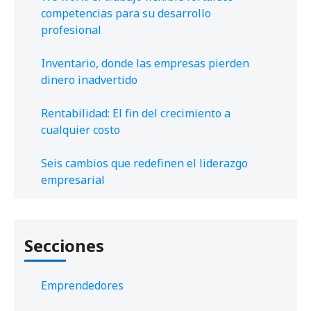
competencias para su desarrollo
profesional
Inventario, donde las empresas pierden
dinero inadvertido
Rentabilidad: El fin del crecimiento a
cualquier costo
Seis cambios que redefinen el liderazgo
empresarial
Secciones
Emprendedores