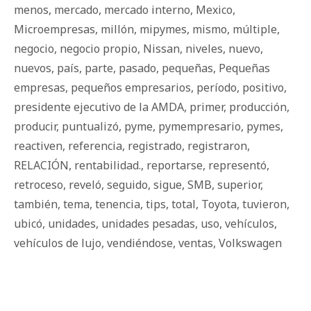
menos
,
mercado
,
mercado interno
,
Mexico
,
Microempresas
,
millón
,
mipymes
,
mismo
,
múltiple
,
negocio
,
negocio propio
,
Nissan
,
niveles
,
nuevo
,
nuevos
,
país
,
parte
,
pasado
,
pequeñas
,
Pequeñas
empresas
,
pequeños empresarios
,
período
,
positivo
,
presidente ejecutivo de la AMDA
,
primer
,
producción
,
producir
,
puntualizó
,
pyme
,
pymempresario
,
pymes
,
reactiven
,
referencia
,
registrado
,
registraron
,
RELACIÓN
,
rentabilidad.
,
reportarse
,
representó
,
retroceso
,
reveló
,
seguido
,
sigue
,
SMB
,
superior
,
también
,
tema
,
tenencia
,
tips
,
total
,
Toyota
,
tuvieron
,
ubicó
,
unidades
,
unidades pesadas
,
uso
,
vehículos
,
vehículos de lujo
,
vendiéndose
,
ventas
,
Volkswagen