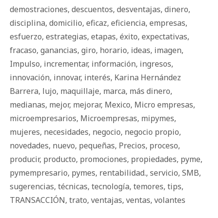
demostraciones
,
descuentos
,
desventajas
,
dinero
,
disciplina
,
domicilio
,
eficaz
,
eficiencia
,
empresas
,
esfuerzo
,
estrategias
,
etapas
,
éxito
,
expectativas
,
fracaso
,
ganancias
,
giro
,
horario
,
ideas
,
imagen
,
Impulso
,
incrementar
,
información
,
ingresos
,
innovación
,
innovar
,
interés
,
Karina Hernández
Barrera
,
lujo
,
maquillaje
,
marca
,
más dinero
,
medianas
,
mejor
,
mejorar
,
Mexico
,
Micro empresas
,
microempresarios
,
Microempresas
,
mipymes
,
mujeres
,
necesidades
,
negocio
,
negocio propio
,
novedades
,
nuevo
,
pequeñas
,
Precios
,
proceso
,
producir
,
producto
,
promociones
,
propiedades
,
pyme
,
pymempresario
,
pymes
,
rentabilidad.
,
servicio
,
SMB
,
sugerencias
,
técnicas
,
tecnología
,
temores
,
tips
,
TRANSACCIÓN
,
trato
,
ventajas
,
ventas
,
volantes