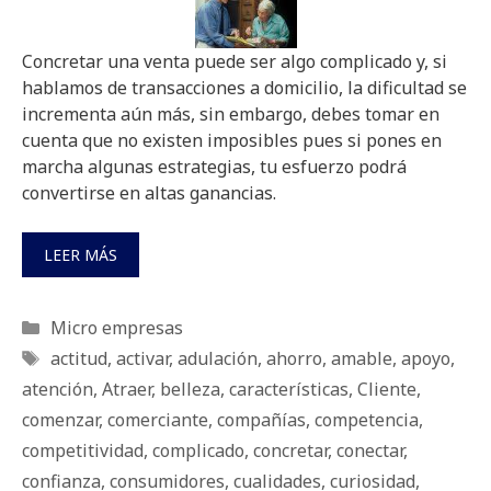
Concretar una venta puede ser algo complicado y, si
hablamos de transacciones a domicilio, la dificultad se
incrementa aún más, sin embargo, debes tomar en
cuenta que no existen imposibles pues si pones en
marcha algunas estrategias, tu esfuerzo podrá
convertirse en altas ganancias.
LEER MÁS
Categorías
Micro empresas
Etiquetas
actitud
,
activar
,
adulación
,
ahorro
,
amable
,
apoyo
,
atención
,
Atraer
,
belleza
,
características
,
Cliente
,
comenzar
,
comerciante
,
compañías
,
competencia
,
competitividad
,
complicado
,
concretar
,
conectar
,
confianza
,
consumidores
,
cualidades
,
curiosidad
,