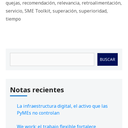
quejas
,
recomendación
,
relevancia
,
retroalimentación
,
servicio
,
SME Toolkit
,
superación
,
superioridad
,
tiempo
Buscar
BUSCAR
Notas recientes
La infraestructura digital, el activo que las
PyMEs no controlan
We work: el trabajo flexible fortalece