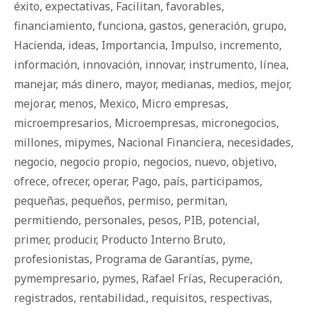
éxito
,
expectativas
,
Facilitan
,
favorables
,
financiamiento
,
funciona
,
gastos
,
generación
,
grupo
,
Hacienda
,
ideas
,
Importancia
,
Impulso
,
incremento
,
información
,
innovación
,
innovar
,
instrumento
,
línea
,
manejar
,
más dinero
,
mayor
,
medianas
,
medios
,
mejor
,
mejorar
,
menos
,
Mexico
,
Micro empresas
,
microempresarios
,
Microempresas
,
micronegocios
,
millones
,
mipymes
,
Nacional Financiera
,
necesidades
,
negocio
,
negocio propio
,
negocios
,
nuevo
,
objetivo
,
ofrece
,
ofrecer
,
operar
,
Pago
,
país
,
participamos
,
pequeñas
,
pequeños
,
permiso
,
permitan
,
permitiendo
,
personales
,
pesos
,
PIB
,
potencial
,
primer
,
producir
,
Producto Interno Bruto
,
profesionistas
,
Programa de Garantías
,
pyme
,
pymempresario
,
pymes
,
Rafael Frías
,
Recuperación
,
registrados
,
rentabilidad.
,
requisitos
,
respectivas
,