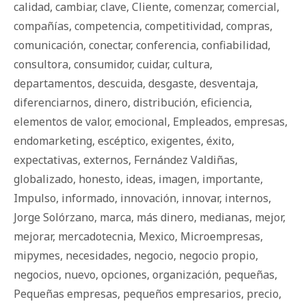
calidad
,
cambiar
,
clave
,
Cliente
,
comenzar
,
comercial
,
compañías
,
competencia
,
competitividad
,
compras
,
comunicación
,
conectar
,
conferencia
,
confiabilidad
,
consultora
,
consumidor
,
cuidar
,
cultura
,
departamentos
,
descuida
,
desgaste
,
desventaja
,
diferenciarnos
,
dinero
,
distribución
,
eficiencia
,
elementos de valor
,
emocional
,
Empleados
,
empresas
,
endomarketing
,
escéptico
,
exigentes
,
éxito
,
expectativas
,
externos
,
Fernández Valdiñas
,
globalizado
,
honesto
,
ideas
,
imagen
,
importante
,
Impulso
,
informado
,
innovación
,
innovar
,
internos
,
Jorge Solórzano
,
marca
,
más dinero
,
medianas
,
mejor
,
mejorar
,
mercadotecnia
,
Mexico
,
Microempresas
,
mipymes
,
necesidades
,
negocio
,
negocio propio
,
negocios
,
nuevo
,
opciones
,
organización
,
pequeñas
,
Pequeñas empresas
,
pequeños empresarios
,
precio
,