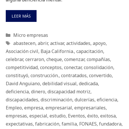
LEER MÁS
Categorías
Micro empresas
Etiquetas
abastecen
,
abrir
,
activar
,
actividades
,
apoyo
,
Asociación civil
,
Baja California.
,
capacitación
,
celebrar
,
cerraron
,
cheque
,
comenzar
,
compañías
,
competitividad
,
conceptos
,
conectar
,
consolidación
,
constituyó
,
construcción.
,
contratados
,
convertido
,
David Anguiano
,
debilidad visual
,
dedicada
,
deficiencia
,
dinero
,
discapacidad motriz
,
discapacidades
,
discriminación
,
dulcerías
,
eficiencia
,
Empleo
,
empresa
,
empresarial
,
empresariales
,
empresas
,
especial
,
estudio
,
Eventos
,
éxito
,
exitosa
,
expectativas
,
fabricación
,
familia
,
FONAES
,
fundadora
,