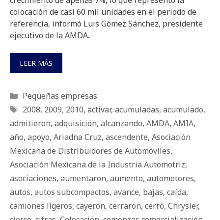
crecimiento de apenas 7%, lo que representó la
colocación de casi 60 mil unidades en el periodo de
referencia, informó Luis Gómez Sánchez, presidente
ejecutivo de la AMDA.
LEER MÁS
Categorías
Pequeñas empresas
Etiquetas
2008
,
2009
,
2010
,
activar
,
acumuladas
,
acumulado
,
admitieron
,
adquisición
,
alcanzando
,
AMDA
,
AMIA
,
año
,
apoyo
,
Ariadna Cruz
,
ascendente
,
Asociación
Mexicana de Distribuidores de Automóviles
,
Asociación Mexicana de la Industria Automotriz
,
asociaciones
,
aumentaron
,
aumento
,
automotores
,
autos
,
autos subcompactos
,
avance
,
bajas
,
caída
,
camiones ligeros
,
cayeron
,
cerraron
,
cerró
,
Chrysler
,
cierre
,
cifras
,
Colocación
,
comenzar
,
comercialización
,