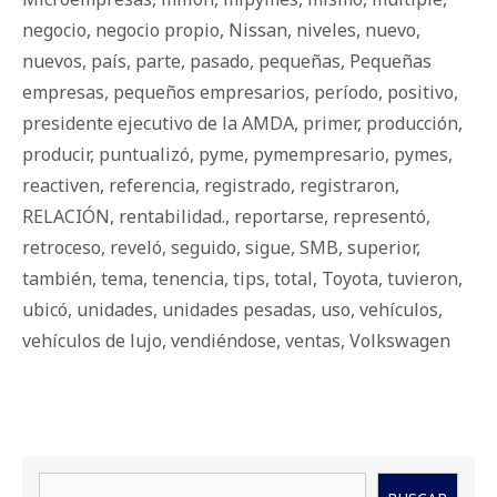
negocio
,
negocio propio
,
Nissan
,
niveles
,
nuevo
,
nuevos
,
país
,
parte
,
pasado
,
pequeñas
,
Pequeñas
empresas
,
pequeños empresarios
,
período
,
positivo
,
presidente ejecutivo de la AMDA
,
primer
,
producción
,
producir
,
puntualizó
,
pyme
,
pymempresario
,
pymes
,
reactiven
,
referencia
,
registrado
,
registraron
,
RELACIÓN
,
rentabilidad.
,
reportarse
,
representó
,
retroceso
,
reveló
,
seguido
,
sigue
,
SMB
,
superior
,
también
,
tema
,
tenencia
,
tips
,
total
,
Toyota
,
tuvieron
,
ubicó
,
unidades
,
unidades pesadas
,
uso
,
vehículos
,
vehículos de lujo
,
vendiéndose
,
ventas
,
Volkswagen
Buscar