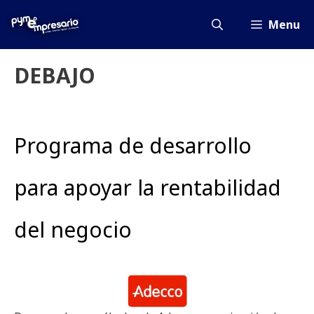
Saltar
al
Menu
contenido
DEBAJO
Programa de desarrollo
para apoyar la rentabilidad
del negocio