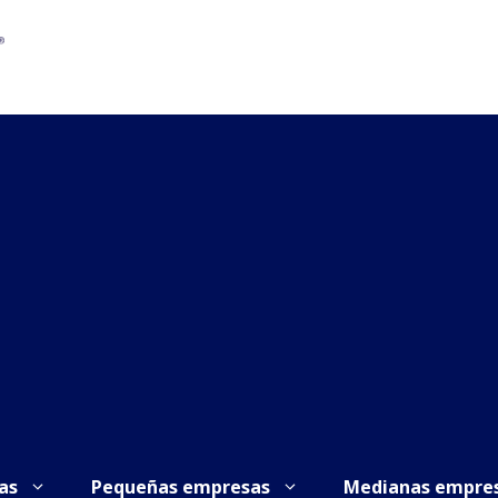
as
Pequeñas empresas
Medianas empre