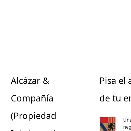
Alcázar &
Pisa el
Compañía
de tu 
(Propiedad
Una
neg