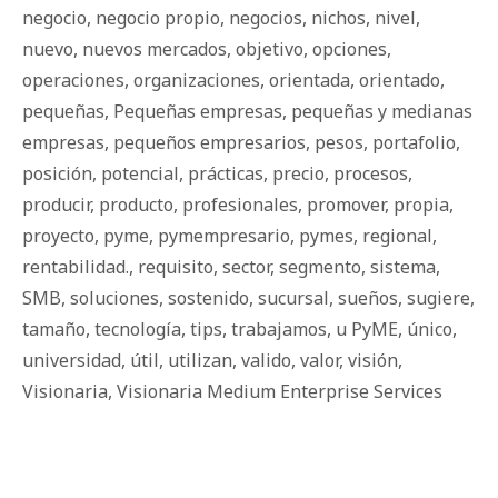
negocio
,
negocio propio
,
negocios
,
nichos
,
nivel
,
nuevo
,
nuevos mercados
,
objetivo
,
opciones
,
operaciones
,
organizaciones
,
orientada
,
orientado
,
pequeñas
,
Pequeñas empresas
,
pequeñas y medianas
empresas
,
pequeños empresarios
,
pesos
,
portafolio
,
posición
,
potencial
,
prácticas
,
precio
,
procesos
,
producir
,
producto
,
profesionales
,
promover
,
propia
,
proyecto
,
pyme
,
pymempresario
,
pymes
,
regional
,
rentabilidad.
,
requisito
,
sector
,
segmento
,
sistema
,
SMB
,
soluciones
,
sostenido
,
sucursal
,
sueños
,
sugiere
,
tamaño
,
tecnología
,
tips
,
trabajamos
,
u PyME
,
único
,
universidad
,
útil
,
utilizan
,
valido
,
valor
,
visión
,
Visionaria
,
Visionaria Medium Enterprise Services