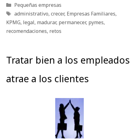
Categorías
Pequeñas empresas
Etiquetas
administrativo
,
crecer
,
Empresas Familiares
,
KPMG
,
legal
,
madurar
,
permanecer
,
pymes
,
recomendaciones
,
retos
Tratar bien a los empleados
atrae a los clientes