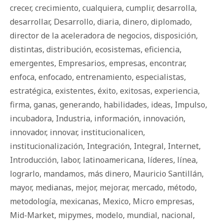
crecer
,
crecimiento
,
cualquiera
,
cumplir
,
desarrolla
,
desarrollar
,
Desarrollo
,
diaria
,
dinero
,
diplomado
,
director de la aceleradora de negocios
,
disposición
,
distintas
,
distribución
,
ecosistemas
,
eficiencia
,
emergentes
,
Empresarios
,
empresas
,
encontrar
,
enfoca
,
enfocado
,
entrenamiento
,
especialistas
,
estratégica
,
existentes
,
éxito
,
exitosas
,
experiencia
,
firma
,
ganas
,
generando
,
habilidades
,
ideas
,
Impulso
,
incubadora
,
Industria
,
información
,
innovación
,
innovador
,
innovar
,
institucionalicen
,
institucionalización
,
Integración
,
Integral
,
Internet
,
Introducción
,
labor
,
latinoamericana
,
líderes
,
línea
,
lograrlo
,
mandamos
,
más dinero
,
Mauricio Santillán
,
mayor
,
medianas
,
mejor
,
mejorar
,
mercado
,
método
,
metodología
,
mexicanas
,
Mexico
,
Micro empresas
,
Mid-Market
,
mipymes
,
modelo
,
mundial
,
nacional
,