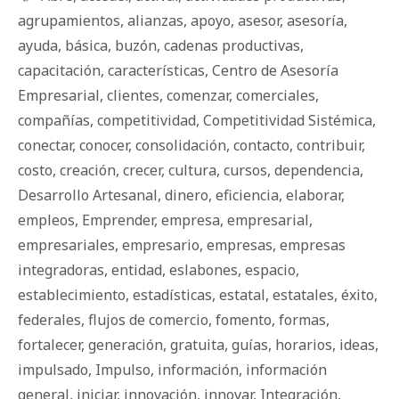
agrupamientos
,
alianzas
,
apoyo
,
asesor
,
asesoría
,
ayuda
,
básica
,
buzón
,
cadenas productivas
,
capacitación
,
características
,
Centro de Asesoría
Empresarial
,
clientes
,
comenzar
,
comerciales
,
compañías
,
competitividad
,
Competitividad Sistémica
,
conectar
,
conocer
,
consolidación
,
contacto
,
contribuir
,
costo
,
creación
,
crecer
,
cultura
,
cursos
,
dependencia
,
Desarrollo Artesanal
,
dinero
,
eficiencia
,
elaborar
,
empleos
,
Emprender
,
empresa
,
empresarial
,
empresariales
,
empresario
,
empresas
,
empresas
integradoras
,
entidad
,
eslabones
,
espacio
,
establecimiento
,
estadísticas
,
estatal
,
estatales
,
éxito
,
federales
,
flujos de comercio
,
fomento
,
formas
,
fortalecer
,
generación
,
gratuita
,
guías
,
horarios
,
ideas
,
impulsado
,
Impulso
,
información
,
información
general
,
iniciar
,
innovación
,
innovar
,
Integración
,