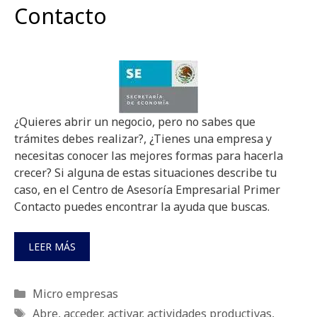
Contacto
¿Quieres abrir un negocio, pero no sabes que
trámites debes realizar?, ¿Tienes una empresa y
necesitas conocer las mejores formas para hacerla
crecer? Si alguna de estas situaciones describe tu
caso, en el Centro de Asesoría Empresarial Primer
Contacto puedes encontrar la ayuda que buscas.
LEER MÁS
Categorías
Micro empresas
Etiquetas
Abre
,
acceder
,
activar
,
actividades productivas
,