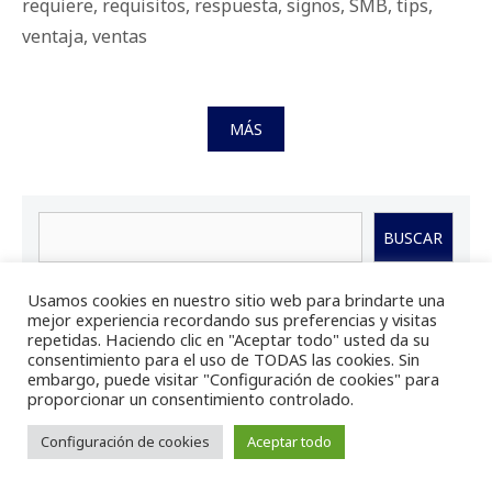
requiere
,
requisitos
,
respuesta
,
signos
,
SMB
,
tips
,
ventaja
,
ventas
MÁS
Buscar
BUSCAR
Usamos cookies en nuestro sitio web para brindarte una
mejor experiencia recordando sus preferencias y visitas
repetidas. Haciendo clic en "Aceptar todo" usted da su
Notas recientes
consentimiento para el uso de TODAS las cookies. Sin
embargo, puede visitar "Configuración de cookies" para
proporcionar un consentimiento controlado.
La infraestructura digital, el activo que las
PyMEs no controlan
Configuración de cookies
Aceptar todo