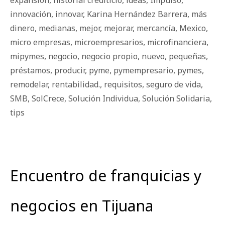
innovación
,
innovar
,
Karina Hernández Barrera
,
más
dinero
,
medianas
,
mejor
,
mejorar
,
mercancía
,
Mexico
,
micro empresas
,
microempresarios
,
microfinanciera
,
mipymes
,
negocio
,
negocio propio
,
nuevo
,
pequeñas
,
préstamos
,
producir
,
pyme
,
pymempresario
,
pymes
,
remodelar
,
rentabilidad.
,
requisitos
,
seguro de vida
,
SMB
,
SolCrece
,
Solución Individua
,
Solución Solidaria
,
tips
Encuentro de franquicias y
negocios en Tijuana