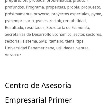
preparación
,
probada
,
problemática
,
producir
,
profundos
,
Programa
,
propensas
,
propia
,
propuesto
,
próximamente
,
proyecto
,
proyectos especiales
,
pyme
,
pymempresario
,
pymes
,
recibir
,
rentabilidad.
,
Resultado
,
resultados
,
Secretaría de Economía
,
Secretarías de Desarrollo Económico
,
sector
,
sectores
,
sectorial
,
sistema
,
SMB
,
tamaño
,
tema
,
tips
,
Universidad Panamericana
,
utilidades
,
ventas
,
Veracruz
Centro de Asesoría
Empresarial Primer