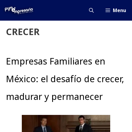
Saltar
al
Menu
contenido
CRECER
Empresas Familiares en
México: el desafío de crecer,
madurar y permanecer