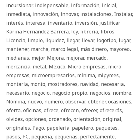
incursionar
,
indispensable
,
información
,
inicial
,
inmediata
,
innovación
,
innovar
,
instalaciones
,
Instalar
,
interés
,
interesa
,
inventario
,
inversión
,
justificar
,
Karina Hernández Barrera
,
ley
,
librería
,
libros
,
Licencia
,
limpio
,
liquidez
,
llegar
,
llevar
,
logotipo
,
lugar
,
mantener
,
marcha
,
marco legal
,
más dinero
,
mayoreo
,
medianas
,
mejor
,
Mejora
,
mejorar
,
mercado
,
mercancía
,
metal
,
Mexico
,
Micro empresas
,
micro
empresas
,
microempresarios
,
mínima
,
mipymes
,
montarla
,
monto
,
mostradores
,
navidad
,
necesaria
,
necesario
,
negocio
,
negocio propio
,
negocios
,
nombre
,
Nómina
,
nuevo
,
número
,
observar
,
obtener
,
ocasiones
,
oferta
,
oficinas
,
ofrece
,
ofrecen
,
ofrecer
,
ofrecerás
,
olvides
,
opciones
,
ordenado
,
orientación
,
original
,
originales
,
Pago
,
papelería
,
papelero
,
paquetes
,
pasos
,
PC
,
pequeña
,
pequeñas
,
perfectamente
,