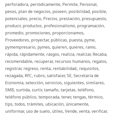
perforadora
,
periódicamente
,
Permite
,
Personal
,
pesos
,
plan de negocios
,
poseen
,
posibilidad
,
posible
,
potenciales
,
precio
,
Precios
,
prestación
,
presupuesto
,
producir
,
productos
,
profesionalismo
,
programación
,
promedio
,
promociones
,
proporcionamos
,
Proveedores
,
proyectar
,
públicas
,
puesta
,
pyme
,
pymempresario
,
pymes
,
quieren
,
quieres
,
ramo
,
rápida
,
rápidamente
,
rasgos
,
realiza
,
realizar
,
Recaba
,
recomendable
,
recuperar
,
recursos humanos
,
regalos
,
registrar
,
regreso
,
renta
,
rentabilidad.
,
requisitos
,
rezagada
,
RFC
,
rubro
,
satisfacer
,
SE
,
Secretaría de
Economía
,
selección
,
servicios
,
siguientes
,
similares
,
SMB
,
surtida
,
surtir
,
tamaño
,
tarjetas
,
teléfono
,
teléfono público
,
temporada
,
tener
,
tengas
,
térmico
,
tips
,
todos
,
trámites
,
ubicación
,
únicamente
,
uniformar
,
uso de suelo
,
útiles
,
Vende
,
venta
,
verificar
,