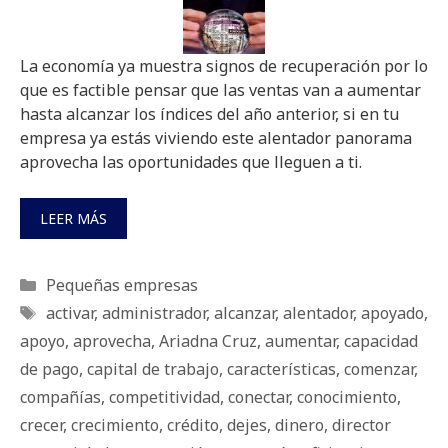
La economía ya muestra signos de recuperación por lo
que es factible pensar que las ventas van a aumentar
hasta alcanzar los índices del año anterior, si en tu
empresa ya estás viviendo este alentador panorama
aprovecha las oportunidades que lleguen a ti.
LEER MÁS
Categorías
Pequeñas empresas
Etiquetas
activar
,
administrador
,
alcanzar
,
alentador
,
apoyado
,
apoyo
,
aprovecha
,
Ariadna Cruz
,
aumentar
,
capacidad
de pago
,
capital de trabajo
,
características
,
comenzar
,
compañías
,
competitividad
,
conectar
,
conocimiento
,
crecer
,
crecimiento
,
crédito
,
dejes
,
dinero
,
director