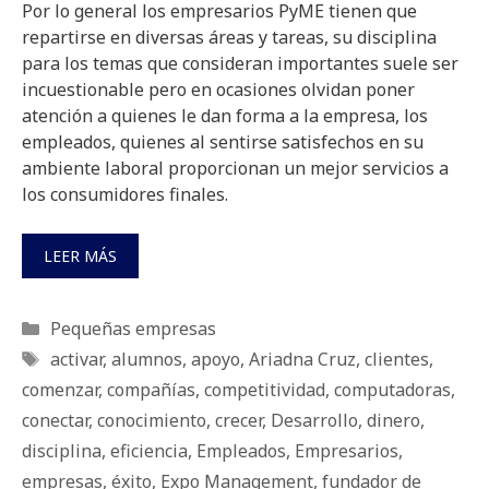
Por lo general los empresarios PyME tienen que
repartirse en diversas áreas y tareas, su disciplina
para los temas que consideran importantes suele ser
incuestionable pero en ocasiones olvidan poner
atención a quienes le dan forma a la empresa, los
empleados, quienes al sentirse satisfechos en su
ambiente laboral proporcionan un mejor servicios a
los consumidores finales.
LEER MÁS
Categorías
Pequeñas empresas
Etiquetas
activar
,
alumnos
,
apoyo
,
Ariadna Cruz
,
clientes
,
comenzar
,
compañías
,
competitividad
,
computadoras
,
conectar
,
conocimiento
,
crecer
,
Desarrollo
,
dinero
,
disciplina
,
eficiencia
,
Empleados
,
Empresarios
,
empresas
,
éxito
,
Expo Management
,
fundador de