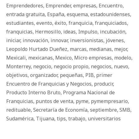
Emprendedores
,
Emprender
,
empresas
,
Encuentro
,
entrada gratuita
,
España
,
esquema
,
estadounidenses
,
estudiantes
,
evento
,
éxito
,
franquicia
,
franquiciados
,
franquicias
,
Hermosillo
,
ideas
,
Impulso
,
incubación
,
iniciar
,
innovación
,
innovar
,
inversionistas
,
jóvenes
,
Leopoldo Hurtado Dueñez
,
marcas
,
medianas
,
mejor
,
Mexicali
,
mexicanas
,
Mexico
,
Micro empresas
,
modelo
,
Monterrey
,
negocio
,
negocio propio
,
negocios
,
nuevo
,
objetivos
,
organizador
,
pequeñas
,
PIB
,
primer
Encuentro de Franquicias y Negocios
,
producir
,
Producto Interno Bruto
,
Programa Nacional de
Franquicias
,
puntos de venta
,
pyme
,
pymempresario
,
redituable
,
Secretaría de Economía
,
septiembre
,
SMB
,
Sudamérica
,
Tijuana
,
tips
,
trabajo
,
universitarios