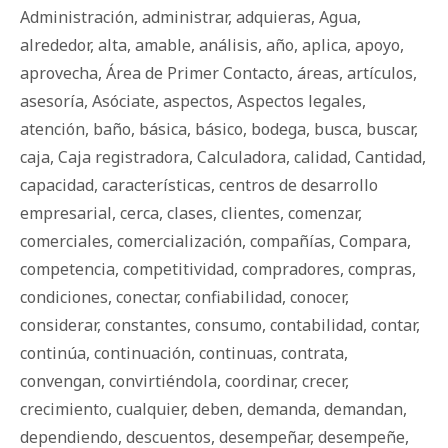
Administración
,
administrar
,
adquieras
,
Agua
,
alrededor
,
alta
,
amable
,
análisis
,
año
,
aplica
,
apoyo
,
aprovecha
,
Área de Primer Contacto
,
áreas
,
artículos
,
asesoría
,
Asóciate
,
aspectos
,
Aspectos legales
,
atención
,
baño
,
básica
,
básico
,
bodega
,
busca
,
buscar
,
caja
,
Caja registradora
,
Calculadora
,
calidad
,
Cantidad
,
capacidad
,
características
,
centros de desarrollo
empresarial
,
cerca
,
clases
,
clientes
,
comenzar
,
comerciales
,
comercialización
,
compañías
,
Compara
,
competencia
,
competitividad
,
compradores
,
compras
,
condiciones
,
conectar
,
confiabilidad
,
conocer
,
considerar
,
constantes
,
consumo
,
contabilidad
,
contar
,
continúa
,
continuación
,
continuas
,
contrata
,
convengan
,
convirtiéndola
,
coordinar
,
crecer
,
crecimiento
,
cualquier
,
deben
,
demanda
,
demandan
,
dependiendo
,
descuentos
,
desempeñar
,
desempeñe
,