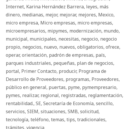
Internet
,
Karina Hernández Barrera
,
leyes
,
más
dinero
,
medianas
,
mejor
,
mejorar
,
mejores
,
Mexico
,
micro empresa
,
Micro empresas
,
micro empresas
,
microempresarios
,
mipymes
,
modernización
,
mundo
,
municipal
,
municipales
,
necesitas
,
negocio
,
negocio
propio
,
negocios
,
nuevo
,
nuevos
,
obligatorios
,
ofrece
,
operar
,
orientación
,
padrón de empresas
,
país
,
parques industriales
,
pequeñas
,
plan de negocios
,
portal
,
Primer Contacto
,
producir
,
Programa de
Desarrollo de Proveedores
,
programas
,
Proveedores
,
público en general
,
puertas
,
pyme
,
pymempresario
,
pymes
,
realizar
,
regional
,
registradas
,
reglamentación
,
rentabilidad.
,
SE
,
Secretaría de Economía
,
sencillo
,
servicios
,
SIEM
,
situaciones
,
SMB
,
solicitud
,
tecnología
,
teléfono
,
temas
,
tips
,
tradicionales
,
trámites
,
vigencia