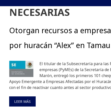
NECESARIAS
Otorgan recursos a empresa
por huracán “Alex” en Tamau
El titular de la Subsecretaría para la
empresas (PyMEs) de la Secretaría de
Marón, entregó los primeros 101 cheq
Apoyo Emergente a Empresas Afectadas por el Huracán
con el fin de reactivar cuanto antes al sector productiv
LEER MÁS