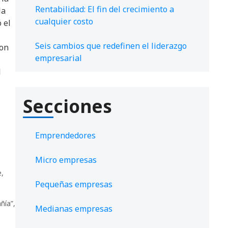
Rentabilidad: El fin del crecimiento a
la
cualquier costo
 el
Seis cambios que redefinen el liderazgo
con
empresarial
l
Secciones
Emprendedores
Micro empresas
e
,
Pequeñas empresas
ñía”
,
Medianas empresas