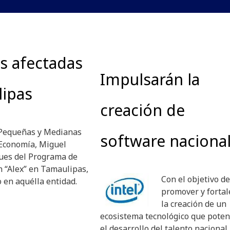
s afectadas
Impulsarán la
lipas
creación de
s Pequeñas y Medianas
software naciona
 Economía, Miguel
ues del Programa de
 “Alex” en Tamaulipas,
Con el objetivo de
o en aquélla entidad.
promover y fortal
la creación de un
ecosistema tecnológico que poten
el desarrollo del talento nacional,