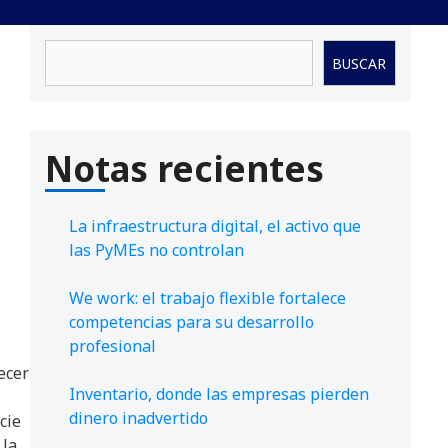
Buscar
BUSCAR
Notas recientes
La infraestructura digital, el activo que
las PyMEs no controlan
l
We work: el trabajo flexible fortalece
competencias para su desarrollo
profesional
ecer
Inventario, donde las empresas pierden
dinero inadvertido
cie
 la