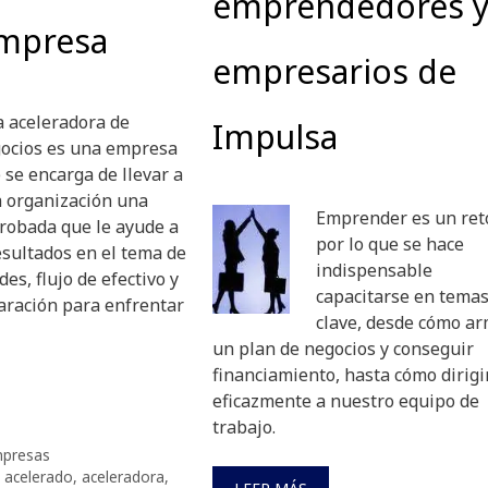
emprendedores 
empresa
empresarios de
 aceleradora de
Impulsa
ocios es una empresa
 se encarga de llevar a
 organización una
Emprender es un ret
robada que le ayude a
por lo que se hace
esultados en el tema de
indispensable
des, flujo de efectivo y
capacitarse en tema
aración para enfrentar
clave, desde cómo a
un plan de negocios y conseguir
financiamiento, hasta cómo dirigi
eficazmente a nuestro equipo de
trabajo.
presas
,
acelerado
,
aceleradora
,