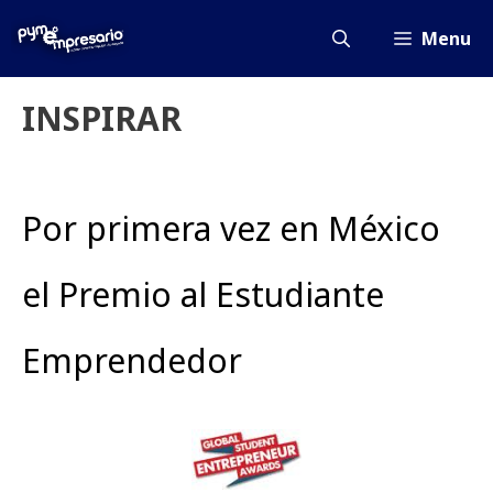
Saltar
al
Menu
contenido
INSPIRAR
Por primera vez en México
el Premio al Estudiante
Emprendedor