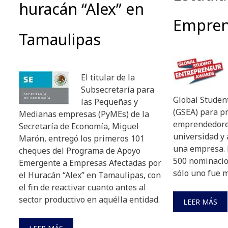
huracán “Alex” en
Empre
Tamaulipas
El titular de la
Subsecretaría para
Global Studen
las Pequeñas y
(GSEA) para p
Medianas empresas (PyMEs) de la
emprendedores
Secretaría de Economía, Miguel
universidad y
Marón, entregó los primeros 101
una empresa. 
cheques del Programa de Apoyo
500 nominacio
Emergente a Empresas Afectadas por
sólo uno fue 
el Huracán “Alex” en Tamaulipas, con
el fin de reactivar cuanto antes al
sector productivo en aquélla entidad.
LEER MÁS