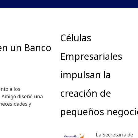
Células
en un Banco
Empresariales
impulsan la
nto a los
creación de
 Amigo diseñó una
 necesidades y
pequeños negoci
La Secretaría de