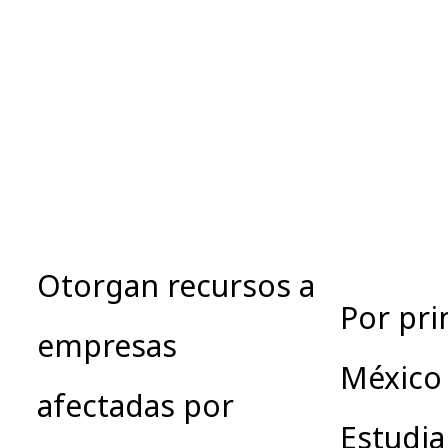
Otorgan recursos a
Por pri
empresas
México 
afectadas por
Estudia