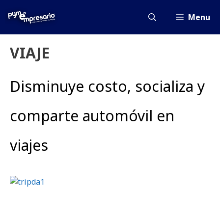
Saltar
al
Menu
contenido
VIAJE
Disminuye costo, socializa y
comparte automóvil en
viajes