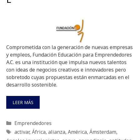
Comprometida con la generación de nuevas empresas
y empleos, Fundación Educación para Emprendedores
A.C. es una institución que impulsa nuevos talentos
con ideas de negocios creativos e innovadores pero
sobretodo cuyas propuestas están enmarcadas en el
desarrollo sostenible.
LEER MÁS
Categorías
Emprendedores
Etiquetas
activar
,
África
,
alianza
,
América
,
Ámsterdam
,