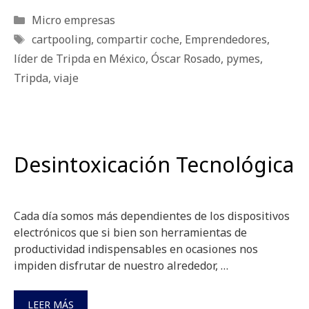
Categorías
Micro empresas
Etiquetas
cartpooling
,
compartir coche
,
Emprendedores
,
líder de Tripda en México
,
Óscar Rosado
,
pymes
,
Tripda
,
viaje
Desintoxicación Tecnológica
Cada día somos más dependientes de los dispositivos
electrónicos que si bien son herramientas de
productividad indispensables en ocasiones nos
impiden disfrutar de nuestro alrededor, …
LEER MÁS