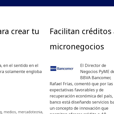
ra crear tu
Facilitan créditos
micronegocios
 en el sentido en el
El Director de
bra solamente engloba
Negocios PyME d
BBVA Bancomer,
Rafael Frías, comentó que por las
expectativas favorables y de
recuperación económica del país, 
banco está diseñando servicios b
un concepto de innovación que
g
,
medios
,
mercadotecnia
,