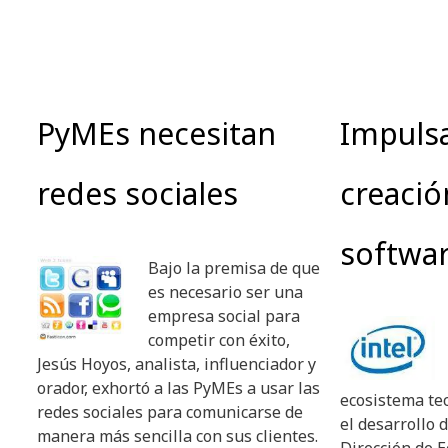
PyMEs necesitan
Impulsa
redes sociales
creació
softwar
Bajo la premisa de que
es necesario ser una
empresa social para
competir con éxito,
Jesús Hoyos, analista, influenciador y
orador, exhortó a las PyMEs a usar las
ecosistema te
redes sociales para comunicarse de
el desarrollo d
manera más sencilla con sus clientes.
Dirección de E