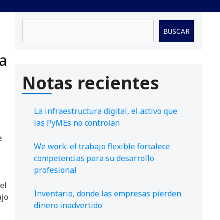
Buscar
BUSCAR
 a
Notas recientes
La infraestructura digital, el activo que
las PyMEs no controlan
e
We work: el trabajo flexible fortalece
competencias para su desarrollo
profesional
el
Inventario, donde las empresas pierden
ajo
dinero inadvertido