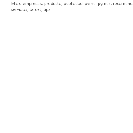
Micro empresas
,
producto
,
publicidad
,
pyme
,
pymes
,
recomend
servicios
,
target
,
tips