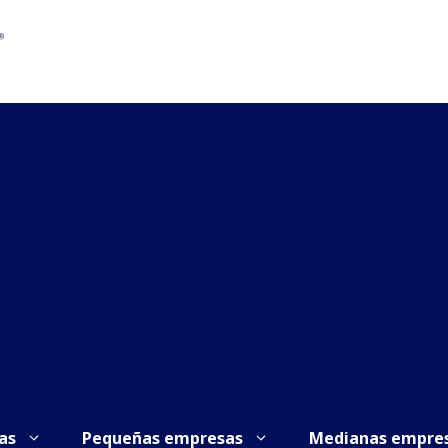
as
Pequeñas empresas
Medianas empre