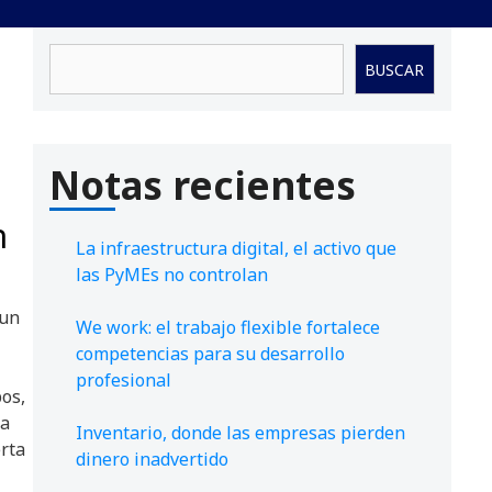
Buscar
BUSCAR
Notas recientes
n
La infraestructura digital, el activo que
las PyMEs no controlan
 un
We work: el trabajo flexible fortalece
competencias para su desarrollo
profesional
os,
ra
Inventario, donde las empresas pierden
erta
dinero inadvertido