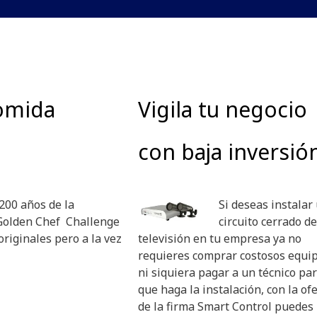
comida
Vigila tu negocio
con baja inversió
 200 años de la
Si deseas instalar
Golden Chef Challenge
circuito cerrado de
originales pero a la vez
televisión en tu empresa ya no
requieres comprar costosos equip
ni siquiera pagar a un técnico pa
que haga la instalación, con la of
de la firma Smart Control puedes