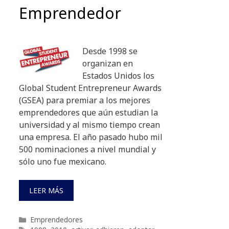
Emprendedor
Desde 1998 se
organizan en
Estados Unidos los
Global Student Entrepreneur Awards
(GSEA) para premiar a los mejores
emprendedores que aún estudian la
universidad y al mismo tiempo crean
una empresa. El año pasado hubo mil
500 nominaciones a nivel mundial y
sólo uno fue mexicano.
LEER MÁS
Categorías
Emprendedores