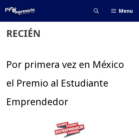
Saltar
al
Menu
contenido
RECIÉN
Por primera vez en México
el Premio al Estudiante
Emprendedor