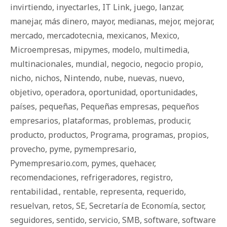
invirtiendo
,
inyectarles
,
IT Link
,
juego
,
lanzar
,
manejar
,
más dinero
,
mayor
,
medianas
,
mejor
,
mejorar
,
mercado
,
mercadotecnia
,
mexicanos
,
Mexico
,
Microempresas
,
mipymes
,
modelo
,
multimedia
,
multinacionales
,
mundial
,
negocio
,
negocio propio
,
nicho
,
nichos
,
Nintendo
,
nube
,
nuevas
,
nuevo
,
objetivo
,
operadora
,
oportunidad
,
oportunidades
,
países
,
pequeñas
,
Pequeñas empresas
,
pequeños
empresarios
,
plataformas
,
problemas
,
producir
,
producto
,
productos
,
Programa
,
programas
,
propios
,
provecho
,
pyme
,
pymempresario
,
Pymempresario.com
,
pymes
,
quehacer
,
recomendaciones
,
refrigeradores
,
registro
,
rentabilidad.
,
rentable
,
representa
,
requerido
,
resuelvan
,
retos
,
SE
,
Secretaría de Economía
,
sector
,
seguidores
,
sentido
,
servicio
,
SMB
,
software
,
software