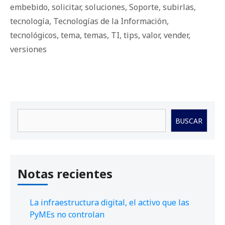
embebido
,
solicitar
,
soluciones
,
Soporte
,
subirlas
,
tecnología
,
Tecnologías de la Información
,
tecnológicos
,
tema
,
temas
,
TI
,
tips
,
valor
,
vender
,
versiones
Buscar
BUSCAR
Notas recientes
La infraestructura digital, el activo que las
PyMEs no controlan