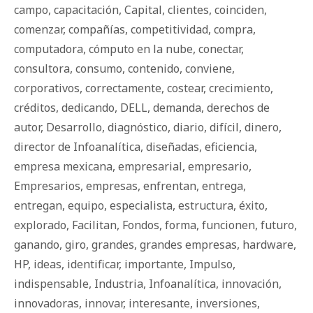
campo
,
capacitación
,
Capital
,
clientes
,
coinciden
,
comenzar
,
compañías
,
competitividad
,
compra
,
computadora
,
cómputo en la nube
,
conectar
,
consultora
,
consumo
,
contenido
,
conviene
,
corporativos
,
correctamente
,
costear
,
crecimiento
,
créditos
,
dedicando
,
DELL
,
demanda
,
derechos de
autor
,
Desarrollo
,
diagnóstico
,
diario
,
difícil
,
dinero
,
director de Infoanalítica
,
diseñadas
,
eficiencia
,
empresa mexicana
,
empresarial
,
empresario
,
Empresarios
,
empresas
,
enfrentan
,
entrega
,
entregan
,
equipo
,
especialista
,
estructura
,
éxito
,
explorado
,
Facilitan
,
Fondos
,
forma
,
funcionen
,
futuro
,
ganando
,
giro
,
grandes
,
grandes empresas
,
hardware
,
HP
,
ideas
,
identificar
,
importante
,
Impulso
,
indispensable
,
Industria
,
Infoanalítica
,
innovación
,
innovadoras
,
innovar
,
interesante
,
inversiones
,