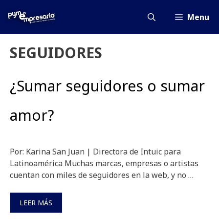
Saltar
al
Menu
contenido
SEGUIDORES
¿Sumar seguidores o sumar
amor?
Por: Karina San Juan | Directora de Intuic para
Latinoamérica Muchas marcas, empresas o artistas
cuentan con miles de seguidores en la web, y no …
LEER MÁS