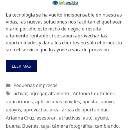
La tecnología se ha vuelto indispensable en nuestras
vidas, las nuevas soluciones nos facilitan el quehacer
diario por ello este nicho de negocio resulta
altamente rentable si se saben aprovechar las
oportunidades y dar a los clientes no sólo el producto
sino el servicio que lo ayude a sacarle provecho.
LEER MÁS
Categorías
Pequeñas empresas
Etiquetas
activar
,
agregar
,
altamente
,
Antonio Couttolenc
,
aplicaciones
,
aplicaciones móviles
,
apostar
,
apoyo
,
apoyos
,
aprovechar
,
área
,
áreas de oportunidad
,
Ariadna Cruz
,
asesoran
,
atractivas
,
auto
,
ayude
,
buena
,
Buenas
,
caja
,
cámara fotográfica
,
cambiando
,