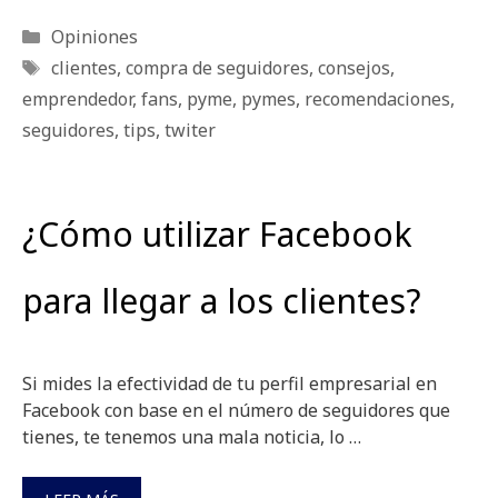
Categorías
Opiniones
Etiquetas
clientes
,
compra de seguidores
,
consejos
,
emprendedor
,
fans
,
pyme
,
pymes
,
recomendaciones
,
seguidores
,
tips
,
twiter
¿Cómo utilizar Facebook
para llegar a los clientes?
Si mides la efectividad de tu perfil empresarial en
Facebook con base en el número de seguidores que
tienes, te tenemos una mala noticia, lo …