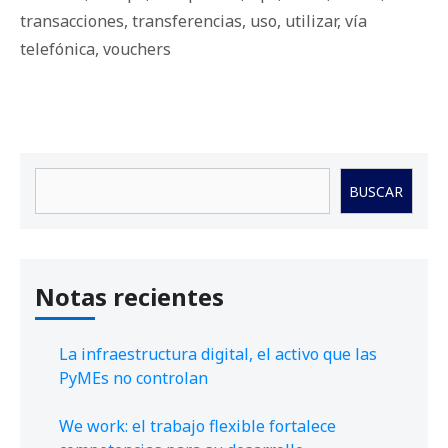
transacciones
,
transferencias
,
uso
,
utilizar
,
vía
telefónica
,
vouchers
Buscar
BUSCAR
Notas recientes
La infraestructura digital, el activo que las
PyMEs no controlan
We work: el trabajo flexible fortalece