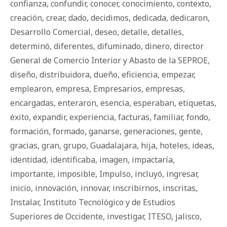
confianza
,
confundir
,
conocer
,
conocimiento
,
contexto
,
creación
,
crear
,
dado
,
decidimos
,
dedicada
,
dedicaron
,
Desarrollo Comercial
,
deseo
,
detalle
,
detalles
,
determinó
,
diferentes
,
difuminado
,
dinero
,
director
General de Comercio Interior y Abasto de la SEPROE
,
diseño
,
distribuidora
,
dueño
,
eficiencia
,
empezar
,
emplearon
,
empresa
,
Empresarios
,
empresas
,
encargadas
,
enteraron
,
esencia
,
esperaban
,
etiquetas
,
éxito
,
expandir
,
experiencia
,
facturas
,
familiar
,
fondo
,
formación
,
formado
,
ganarse
,
generaciones
,
gente
,
gracias
,
gran
,
grupo
,
Guadalajara
,
hija
,
hoteles
,
ideas
,
identidad
,
identificaba
,
imagen
,
impactaría
,
importante
,
imposible
,
Impulso
,
incluyó
,
ingresar
,
inicio
,
innovación
,
innovar
,
inscribirnos
,
inscritas
,
Instalar
,
Instituto Tecnológico y de Estudios
Superiores de Occidente
,
investigar
,
ITESO
,
jalisco
,