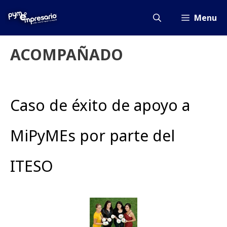
Saltar
al
Menu
contenido
ACOMPAÑADO
Caso de éxito de apoyo a
MiPyMEs por parte del
ITESO