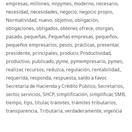
empresas
,
millones
,
mipymes
,
moderno
,
necesario
,
necesidad
,
necesidades
,
negocio
,
negocio propio
,
Normatividad
,
nuevo
,
objetivo
,
obligación
,
obligaciones
,
obligados
,
obtener
,
ofrece
,
otorgan
,
pasado
,
pequeñas
,
Pequeñas empresas
,
pequeños
,
pequeños empresarios
,
pesos
,
prácticas
,
presentar
,
presidente
,
principales
,
producir
,
Productividad
,
productivo
,
publicado
,
pyme
,
pymempresario
,
pymes
,
realizar
,
recursos
,
reduzca
,
regulación
,
rentabilidad.
,
requerida
,
responda
,
respuesta
,
saldo a favor
,
Secretaría de Hacienda y Crédito Público
,
Secretarios
,
sector
,
servicios
,
SHCP
,
simplificación
,
simplificar
,
SMB
,
tiempo
,
tips
,
titular
,
trámites
,
trámites tributarios
,
transparencia
,
Tributaria
,
verdaderamente
,
vigencia