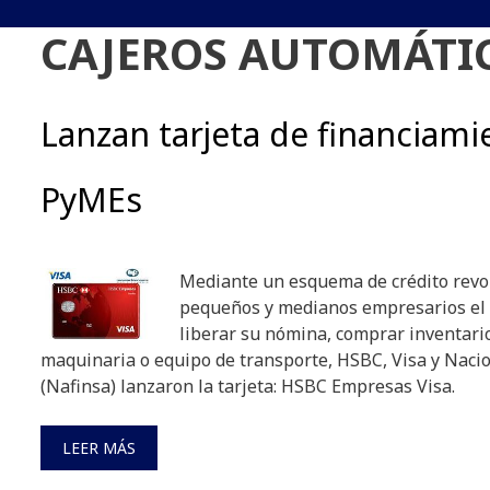
CAJEROS AUTOMÁTI
Lanzan tarjeta de financiami
PyMEs
Mediante un esquema de crédito revol
pequeños y medianos empresarios el 
liberar su nómina, comprar inventarios
maquinaria o equipo de transporte, HSBC, Visa y Nacio
(Nafinsa) lanzaron la tarjeta: HSBC Empresas Visa.
LEER MÁS