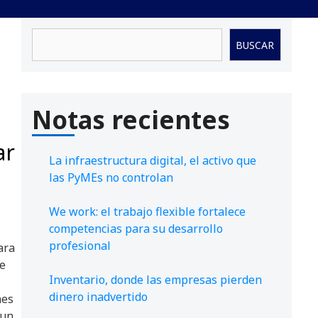
Buscar
BUSCAR
Notas recientes
ar
La infraestructura digital, el activo que
las PyMEs no controlan
We work: el trabajo flexible fortalece
competencias para su desarrollo
profesional
ara
de
Inventario, donde las empresas pierden
dinero inadvertido
nes
 un