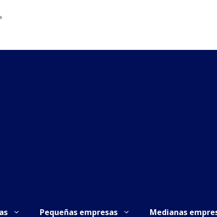
as
Pequeñas empresas
Medianas empre