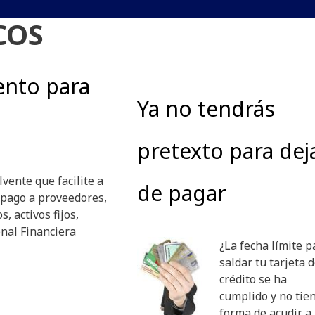
COS
ento para
Ya no tendrás
pretexto para dej
vente que facilite a
de pagar
pago a proveedores,
, activos fijos,
nal Financiera
¿La fecha límite p
saldar tu tarjeta 
crédito se ha
cumplido y no tie
forma de acudir a