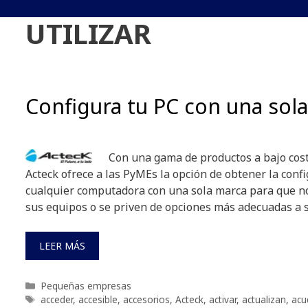
UTILIZAR
Configura tu PC con una sol
Con una gama de productos a bajo cos
Acteck ofrece a las PyMEs la opción de obtener la conf
cualquier computadora con una sola marca para que n
sus equipos o se priven de opciones más adecuadas a 
LEER MÁS
Categorías
Pequeñas empresas
Etiquetas
acceder
,
accesible
,
accesorios
,
Acteck
,
activar
,
actualizan
,
acu