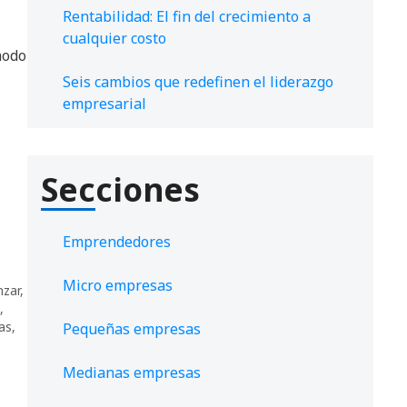
Rentabilidad: El fin del crecimiento a
cualquier costo
modo
Seis cambios que redefinen el liderazgo
empresarial
Secciones
Emprendedores
Micro empresas
zar
,
,
as
,
Pequeñas empresas
Medianas empresas
,