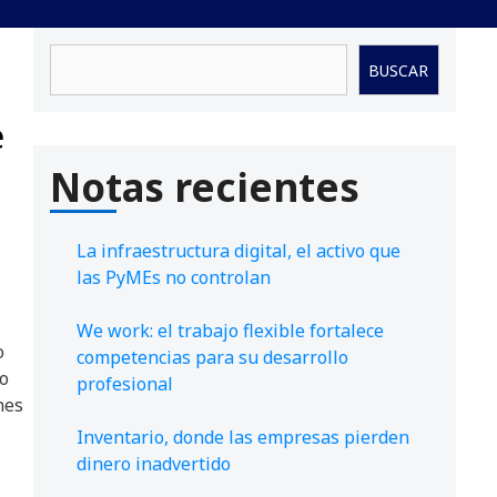
Buscar
BUSCAR
e
Notas recientes
La infraestructura digital, el activo que
las PyMEs no controlan
We work: el trabajo flexible fortalece
o
competencias para su desarrollo
so
profesional
nes
Inventario, donde las empresas pierden
dinero inadvertido