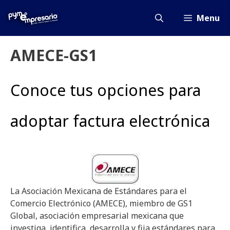
Saltar
al
Menu
contenido
AMECE-GS1
Conoce tus opciones para
adoptar factura electrónica
La Asociación Mexicana de Estándares para el
Comercio Electrónico (AMECE), miembro de GS1
Global, asociación empresarial mexicana que
investiga, identifica, desarrolla y fija estándares para