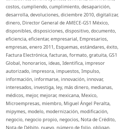
costos
,
cumpliendo
,
cumplimiento
,
desaparición
,
desarrolla
,
devoluciones
,
diciembre 2010
,
digitalizar
,
dinero
,
Director General de AMECE-GS1 México
,
disponibles
,
disposiciones
,
dispositivo
,
documento
,
eficiencia
,
eficientar
,
empresarial
,
Empresarios
,
empresas
,
enero 2011
,
Esquemas
,
estándares
,
éxito
,
Factura Electrónica
,
facturas
,
formato
,
gratuita
,
GS1
Global
,
honorarios
,
ideas
,
Identifica
,
impresor
autorizado
,
impresora
,
impuestos
,
Impulso
,
información
,
informarse
,
innovación
,
innovar
,
interesados
,
investiga
,
ley
,
más dinero
,
medianas
,
médicos
,
mejor
,
mejorar
,
mexicana
,
Mexico
,
Microempresas
,
miembro
,
Miguel Ángel Peralta
,
mipymes
,
modelo
,
modernización
,
modificación
,
negocio
,
negocio propio
,
negocios
,
Nota de Crédito
,
Nota de Débito
,
nuevo
,
número de folio
,
obligan
,