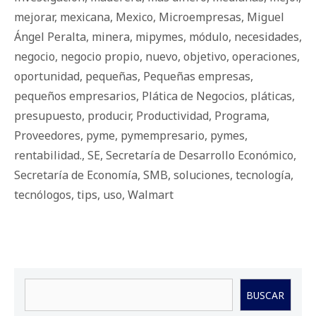
mejorar
,
mexicana
,
Mexico
,
Microempresas
,
Miguel
Ángel Peralta
,
minera
,
mipymes
,
módulo
,
necesidades
,
negocio
,
negocio propio
,
nuevo
,
objetivo
,
operaciones
,
oportunidad
,
pequeñas
,
Pequeñas empresas
,
pequeños empresarios
,
Plática de Negocios
,
pláticas
,
presupuesto
,
producir
,
Productividad
,
Programa
,
Proveedores
,
pyme
,
pymempresario
,
pymes
,
rentabilidad.
,
SE
,
Secretaría de Desarrollo Económico
,
Secretaría de Economía
,
SMB
,
soluciones
,
tecnología
,
tecnólogos
,
tips
,
uso
,
Walmart
Buscar
BUSCAR