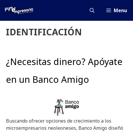
Saltar
al
Menu
contenido
IDENTIFICACIÓN
¿Necesitas dinero? Apóyate
en un Banco Amigo
Buscando ofrecer opciones de crecimiento a los
microempresarios neoleoneses, Banco Amigo diseñó