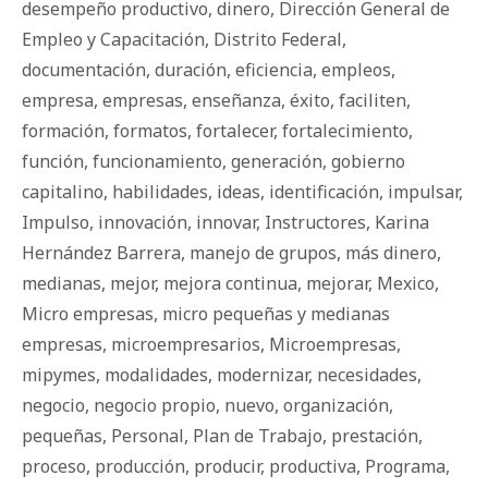
desempeño productivo
,
dinero
,
Dirección General de
Empleo y Capacitación
,
Distrito Federal
,
documentación
,
duración
,
eficiencia
,
empleos
,
empresa
,
empresas
,
enseñanza
,
éxito
,
faciliten
,
formación
,
formatos
,
fortalecer
,
fortalecimiento
,
función
,
funcionamiento
,
generación
,
gobierno
capitalino
,
habilidades
,
ideas
,
identificación
,
impulsar
,
Impulso
,
innovación
,
innovar
,
Instructores
,
Karina
Hernández Barrera
,
manejo de grupos
,
más dinero
,
medianas
,
mejor
,
mejora continua
,
mejorar
,
Mexico
,
Micro empresas
,
micro pequeñas y medianas
empresas
,
microempresarios
,
Microempresas
,
mipymes
,
modalidades
,
modernizar
,
necesidades
,
negocio
,
negocio propio
,
nuevo
,
organización
,
pequeñas
,
Personal
,
Plan de Trabajo
,
prestación
,
proceso
,
producción
,
producir
,
productiva
,
Programa
,