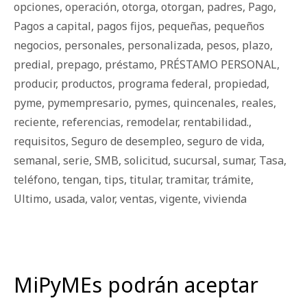
opciones
,
operación
,
otorga
,
otorgan
,
padres
,
Pago
,
Pagos a capital
,
pagos fijos
,
pequeñas
,
pequeños
negocios
,
personales
,
personalizada
,
pesos
,
plazo
,
predial
,
prepago
,
préstamo
,
PRÉSTAMO PERSONAL
,
producir
,
productos
,
programa federal
,
propiedad
,
pyme
,
pymempresario
,
pymes
,
quincenales
,
reales
,
reciente
,
referencias
,
remodelar
,
rentabilidad.
,
requisitos
,
Seguro de desempleo
,
seguro de vida
,
semanal
,
serie
,
SMB
,
solicitud
,
sucursal
,
sumar
,
Tasa
,
teléfono
,
tengan
,
tips
,
titular
,
tramitar
,
trámite
,
Ultimo
,
usada
,
valor
,
ventas
,
vigente
,
vivienda
MiPyMEs podrán aceptar