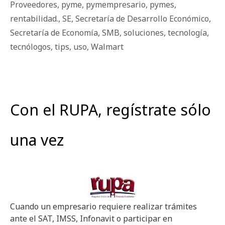
Proveedores
,
pyme
,
pymempresario
,
pymes
,
rentabilidad.
,
SE
,
Secretaría de Desarrollo Económico
,
Secretaría de Economía
,
SMB
,
soluciones
,
tecnología
,
tecnólogos
,
tips
,
uso
,
Walmart
Con el RUPA, regístrate sólo
una vez
Cuando un empresario requiere realizar trámites
ante el SAT, IMSS, Infonavit o participar en