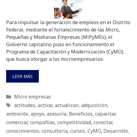
Para impulsar la generación de empleos en el Distrito
Federal, mediante el fortalecimiento de las Micro,
Pequeñas y Medianas Empresas (MiPyMEs), el
Gobierno capitalino puso en funcionamiento el
Programa de Capacitación y Modernización (CyMO),
que busca otorgar a los microempresarios:
LEER MÁS
Categorías
Micro empresas
Etiquetas
actitudes
,
activar
,
actualizan
,
adquisición
,
ambiente
,
apoyo
,
asesoría
,
Beneficios
,
capacitar
,
comenzar
,
compañías
,
competitividad
,
conectar
,
conocimientos
,
consultoría
,
cursos
,
CyMO
,
Desarrollo
,