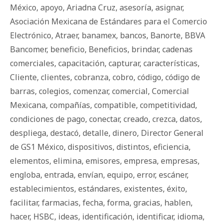
México
,
apoyo
,
Ariadna Cruz
,
asesoría
,
asignar
,
Asociación Mexicana de Estándares para el Comercio
Electrónico
,
Atraer
,
banamex
,
bancos
,
Banorte
,
BBVA
Bancomer
,
beneficio
,
Beneficios
,
brindar
,
cadenas
comerciales
,
capacitación
,
capturar
,
características
,
Cliente
,
clientes
,
cobranza
,
cobro
,
código
,
código de
barras
,
colegios
,
comenzar
,
comercial
,
Comercial
Mexicana
,
compañías
,
compatible
,
competitividad
,
condiciones de pago
,
conectar
,
creado
,
crezca
,
datos
,
despliega
,
destacó
,
detalle
,
dinero
,
Director General
de GS1 México
,
dispositivos
,
distintos
,
eficiencia
,
elementos
,
elimina
,
emisores
,
empresa
,
empresas
,
engloba
,
entrada
,
envían
,
equipo
,
error
,
escáner
,
establecimientos
,
estándares
,
existentes
,
éxito
,
facilitar
,
farmacias
,
fecha
,
forma
,
gracias
,
hablen
,
hacer
,
HSBC
,
ideas
,
identificación
,
identificar
,
idioma
,