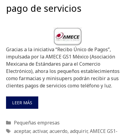
pago de servicios
Gracias a la iniciativa “Recibo Único de Pagos”,
impulsada por la AMECE GS1 México (Asociación
Mexicana de Estándares para el Comercio
Electrónico), ahora los pequeños establecimientos
como farmacias y minisupers podrán recibir a sus
clientes pagos de servicios como teléfono y luz.
LEER MÁS
Categorías
Pequeñas empresas
Etiquetas
aceptar
,
activar
,
acuerdo
,
adquirir
,
AMECE GS1-