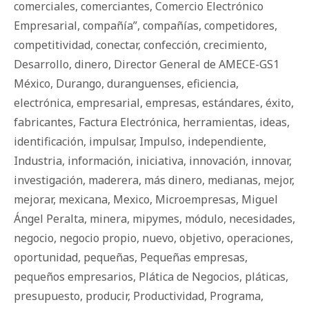
comerciales
,
comerciantes
,
Comercio Electrónico
Empresarial
,
compañía”
,
compañías
,
competidores
,
competitividad
,
conectar
,
confección
,
crecimiento
,
Desarrollo
,
dinero
,
Director General de AMECE-GS1
México
,
Durango
,
duranguenses
,
eficiencia
,
electrónica
,
empresarial
,
empresas
,
estándares
,
éxito
,
fabricantes
,
Factura Electrónica
,
herramientas
,
ideas
,
identificación
,
impulsar
,
Impulso
,
independiente
,
Industria
,
información
,
iniciativa
,
innovación
,
innovar
,
investigación
,
maderera
,
más dinero
,
medianas
,
mejor
,
mejorar
,
mexicana
,
Mexico
,
Microempresas
,
Miguel
Ángel Peralta
,
minera
,
mipymes
,
módulo
,
necesidades
,
negocio
,
negocio propio
,
nuevo
,
objetivo
,
operaciones
,
oportunidad
,
pequeñas
,
Pequeñas empresas
,
pequeños empresarios
,
Plática de Negocios
,
pláticas
,
presupuesto
,
producir
,
Productividad
,
Programa
,