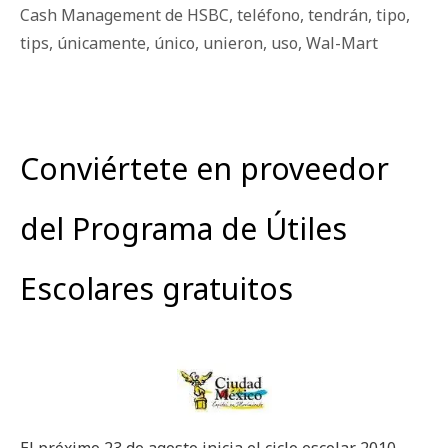
Cash Management de HSBC
,
teléfono
,
tendrán
,
tipo
,
tips
,
únicamente
,
único
,
unieron
,
uso
,
Wal-Mart
Conviértete en proveedor
del Programa de Útiles
Escolares gratuitos