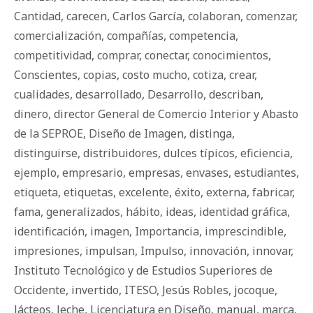
Cantidad
,
carecen
,
Carlos García
,
colaboran
,
comenzar
,
comercialización
,
compañías
,
competencia
,
competitividad
,
comprar
,
conectar
,
conocimientos
,
Conscientes
,
copias
,
costo mucho
,
cotiza
,
crear
,
cualidades
,
desarrollado
,
Desarrollo
,
describan
,
dinero
,
director General de Comercio Interior y Abasto
de la SEPROE
,
Diseño de Imagen
,
distinga
,
distinguirse
,
distribuidores
,
dulces típicos
,
eficiencia
,
ejemplo
,
empresario
,
empresas
,
envases
,
estudiantes
,
etiqueta
,
etiquetas
,
excelente
,
éxito
,
externa
,
fabricar
,
fama
,
generalizados
,
hábito
,
ideas
,
identidad gráfica
,
identificación
,
imagen
,
Importancia
,
imprescindible
,
impresiones
,
impulsan
,
Impulso
,
innovación
,
innovar
,
Instituto Tecnológico y de Estudios Superiores de
Occidente
,
invertido
,
ITESO
,
Jesús Robles
,
jocoque
,
lácteos
,
leche
,
Licenciatura en Diseño
,
manual
,
marca
,