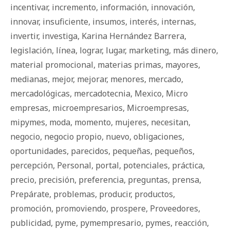
incentivar
,
incremento
,
información
,
innovación
,
innovar
,
insuficiente
,
insumos
,
interés
,
internas
,
invertir
,
investiga
,
Karina Hernández Barrera
,
legislación
,
línea
,
lograr
,
lugar
,
marketing
,
más dinero
,
material promocional
,
materias primas
,
mayores
,
medianas
,
mejor
,
mejorar
,
menores
,
mercado
,
mercadológicas
,
mercadotecnia
,
Mexico
,
Micro
empresas
,
microempresarios
,
Microempresas
,
mipymes
,
moda
,
momento
,
mujeres
,
necesitan
,
negocio
,
negocio propio
,
nuevo
,
obligaciones
,
oportunidades
,
parecidos
,
pequeñas
,
pequeños
,
percepción
,
Personal
,
portal
,
potenciales
,
práctica
,
precio
,
precisión
,
preferencia
,
preguntas
,
prensa
,
Prepárate
,
problemas
,
producir
,
productos
,
promoción
,
promoviendo
,
prospere
,
Proveedores
,
publicidad
,
pyme
,
pymempresario
,
pymes
,
reacción
,