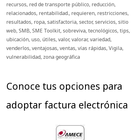
recursos
,
red de transporte público
,
reducción
,
relacionados
,
rentabilidad.
,
requieren
,
restricciones
,
resultados
,
ropa
,
satisfactoria
,
sector
,
servicios
,
sitio
web
,
SMB
,
SME Toolkit
,
sobreviva
,
tecnológicos
,
tips
,
ubicación
,
uso
,
útiles
,
valor
,
valorar
,
variedad
,
venderlos
,
ventajosas
,
ventas
,
vías rápidas
,
Vigila
,
vulnerabilidad
,
zona geográfica
Conoce tus opciones para
adoptar factura electrónica