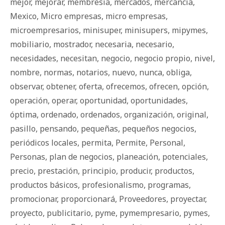
mejor
,
mejorar
,
membresía
,
mercados
,
mercancía
,
Mexico
,
Micro empresas
,
micro empresas
,
microempresarios
,
minisuper
,
minisupers
,
mipymes
,
mobiliario
,
mostrador
,
necesaria
,
necesario
,
necesidades
,
necesitan
,
negocio
,
negocio propio
,
nivel
,
nombre
,
normas
,
notarios
,
nuevo
,
nunca
,
obliga
,
observar
,
obtener
,
oferta
,
ofrecemos
,
ofrecen
,
opción
,
operación
,
operar
,
oportunidad
,
oportunidades
,
óptima
,
ordenado
,
ordenados
,
organización
,
original
,
pasillo
,
pensando
,
pequeñas
,
pequeños negocios
,
periódicos locales
,
permita
,
Permite
,
Personal
,
Personas
,
plan de negocios
,
planeación
,
potenciales
,
precio
,
prestación
,
principio
,
producir
,
productos
,
productos básicos
,
profesionalismo
,
programas
,
promocionar
,
proporcionará
,
Proveedores
,
proyectar
,
proyecto
,
publicitario
,
pyme
,
pymempresario
,
pymes
,