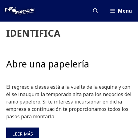
Saltar
al
Menu
contenido
IDENTIFICA
Abre una papelería
El regreso a clases está a la vuelta de la esquina y con
él se inaugura la temporada alta para los negocios del
ramo papelero. Si te interesa incursionar en dicha
empresa a continuación te proporcionamos todos los
pasos para montarla.
LEER MÁS