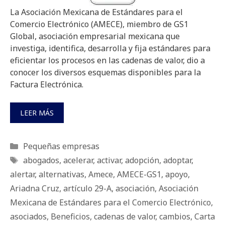
La Asociación Mexicana de Estándares para el
Comercio Electrónico (AMECE), miembro de GS1
Global, asociación empresarial mexicana que
investiga, identifica, desarrolla y fija estándares para
eficientar los procesos en las cadenas de valor, dio a
conocer los diversos esquemas disponibles para la
Factura Electrónica.
LEER MÁS
Categorías
Pequeñas empresas
Etiquetas
abogados
,
acelerar
,
activar
,
adopción
,
adoptar
,
alertar
,
alternativas
,
Amece
,
AMECE-GS1
,
apoyo
,
Ariadna Cruz
,
artículo 29-A
,
asociación
,
Asociación
Mexicana de Estándares para el Comercio Electrónico
,
asociados
,
Beneficios
,
cadenas de valor
,
cambios
,
Carta