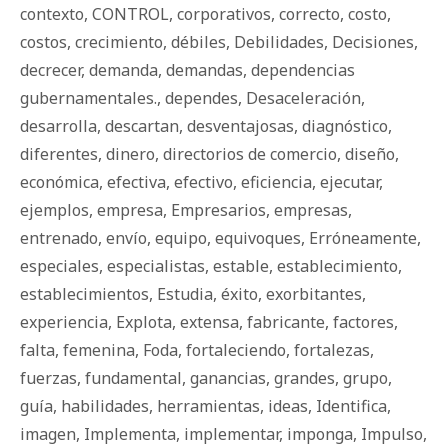
contexto
,
CONTROL
,
corporativos
,
correcto
,
costo
,
costos
,
crecimiento
,
débiles
,
Debilidades
,
Decisiones
,
decrecer
,
demanda
,
demandas
,
dependencias
gubernamentales.
,
dependes
,
Desaceleración
,
desarrolla
,
descartan
,
desventajosas
,
diagnóstico
,
diferentes
,
dinero
,
directorios de comercio
,
diseño
,
económica
,
efectiva
,
efectivo
,
eficiencia
,
ejecutar
,
ejemplos
,
empresa
,
Empresarios
,
empresas
,
entrenado
,
envío
,
equipo
,
equivoques
,
Erróneamente
,
especiales
,
especialistas
,
estable
,
establecimiento
,
establecimientos
,
Estudia
,
éxito
,
exorbitantes
,
experiencia
,
Explota
,
extensa
,
fabricante
,
factores
,
falta
,
femenina
,
Foda
,
fortaleciendo
,
fortalezas
,
fuerzas
,
fundamental
,
ganancias
,
grandes
,
grupo
,
guía
,
habilidades
,
herramientas
,
ideas
,
Identifica
,
imagen
,
Implementa
,
implementar
,
imponga
,
Impulso
,