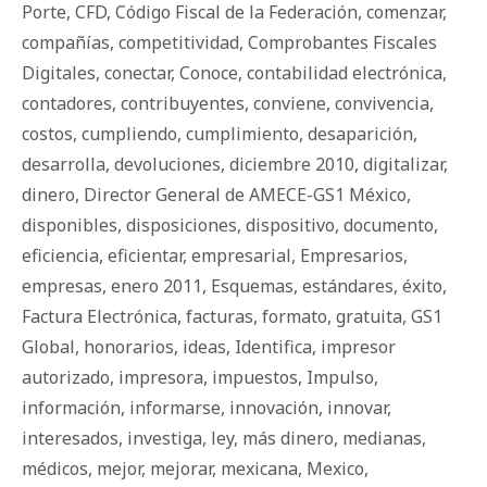
Porte
,
CFD
,
Código Fiscal de la Federación
,
comenzar
,
compañías
,
competitividad
,
Comprobantes Fiscales
Digitales
,
conectar
,
Conoce
,
contabilidad electrónica
,
contadores
,
contribuyentes
,
conviene
,
convivencia
,
costos
,
cumpliendo
,
cumplimiento
,
desaparición
,
desarrolla
,
devoluciones
,
diciembre 2010
,
digitalizar
,
dinero
,
Director General de AMECE-GS1 México
,
disponibles
,
disposiciones
,
dispositivo
,
documento
,
eficiencia
,
eficientar
,
empresarial
,
Empresarios
,
empresas
,
enero 2011
,
Esquemas
,
estándares
,
éxito
,
Factura Electrónica
,
facturas
,
formato
,
gratuita
,
GS1
Global
,
honorarios
,
ideas
,
Identifica
,
impresor
autorizado
,
impresora
,
impuestos
,
Impulso
,
información
,
informarse
,
innovación
,
innovar
,
interesados
,
investiga
,
ley
,
más dinero
,
medianas
,
médicos
,
mejor
,
mejorar
,
mexicana
,
Mexico
,