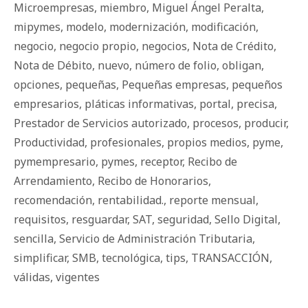
Microempresas
,
miembro
,
Miguel Ángel Peralta
,
mipymes
,
modelo
,
modernización
,
modificación
,
negocio
,
negocio propio
,
negocios
,
Nota de Crédito
,
Nota de Débito
,
nuevo
,
número de folio
,
obligan
,
opciones
,
pequeñas
,
Pequeñas empresas
,
pequeños
empresarios
,
pláticas informativas
,
portal
,
precisa
,
Prestador de Servicios autorizado
,
procesos
,
producir
,
Productividad
,
profesionales
,
propios medios
,
pyme
,
pymempresario
,
pymes
,
receptor
,
Recibo de
Arrendamiento
,
Recibo de Honorarios
,
recomendación
,
rentabilidad.
,
reporte mensual
,
requisitos
,
resguardar
,
SAT
,
seguridad
,
Sello Digital
,
sencilla
,
Servicio de Administración Tributaria
,
simplificar
,
SMB
,
tecnológica
,
tips
,
TRANSACCIÓN
,
válidas
,
vigentes