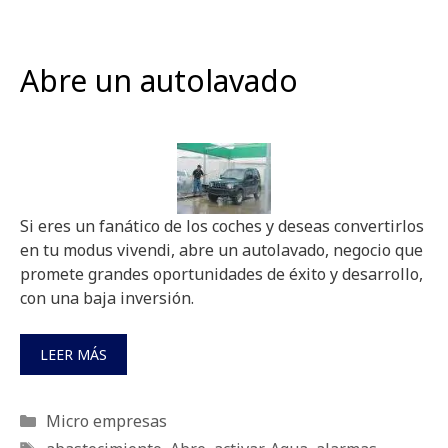
Abre un autolavado
Si eres un fanático de los coches y deseas convertirlos
en tu modus vivendi, abre un autolavado, negocio que
promete grandes oportunidades de éxito y desarrollo,
con una baja inversión.
LEER MÁS
Categorías
Micro empresas
Etiquetas