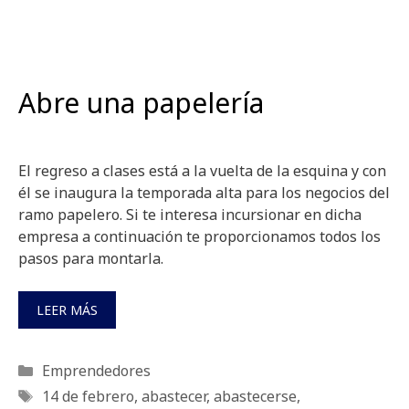
Abre una papelería
El regreso a clases está a la vuelta de la esquina y con
él se inaugura la temporada alta para los negocios del
ramo papelero. Si te interesa incursionar en dicha
empresa a continuación te proporcionamos todos los
pasos para montarla.
LEER MÁS
Categorías
Emprendedores
Etiquetas
14 de febrero
,
abastecer
,
abastecerse
,