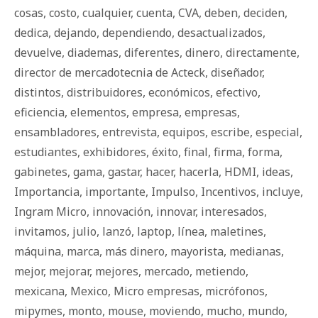
cosas
,
costo
,
cualquier
,
cuenta
,
CVA
,
deben
,
deciden
,
dedica
,
dejando
,
dependiendo
,
desactualizados
,
devuelve
,
diademas
,
diferentes
,
dinero
,
directamente
,
director de mercadotecnia de Acteck
,
diseñador
,
distintos
,
distribuidores
,
económicos
,
efectivo
,
eficiencia
,
elementos
,
empresa
,
empresas
,
ensambladores
,
entrevista
,
equipos
,
escribe
,
especial
,
estudiantes
,
exhibidores
,
éxito
,
final
,
firma
,
forma
,
gabinetes
,
gama
,
gastar
,
hacer
,
hacerla
,
HDMI
,
ideas
,
Importancia
,
importante
,
Impulso
,
Incentivos
,
incluye
,
Ingram Micro
,
innovación
,
innovar
,
interesados
,
invitamos
,
julio
,
lanzó
,
laptop
,
línea
,
maletines
,
máquina
,
marca
,
más dinero
,
mayorista
,
medianas
,
mejor
,
mejorar
,
mejores
,
mercado
,
metiendo
,
mexicana
,
Mexico
,
Micro empresas
,
micrófonos
,
mipymes
,
monto
,
mouse
,
moviendo
,
mucho
,
mundo
,