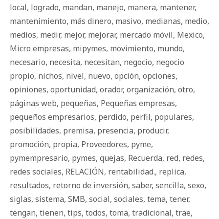
local
,
logrado
,
mandan
,
manejo
,
manera
,
mantener
,
mantenimiento
,
más dinero
,
masivo
,
medianas
,
medio
,
medios
,
medir
,
mejor
,
mejorar
,
mercado móvil
,
Mexico
,
Micro empresas
,
mipymes
,
movimiento
,
mundo
,
necesario
,
necesita
,
necesitan
,
negocio
,
negocio
propio
,
nichos
,
nivel
,
nuevo
,
opción
,
opciones
,
opiniones
,
oportunidad
,
orador
,
organización
,
otro
,
páginas web
,
pequeñas
,
Pequeñas empresas
,
pequeños empresarios
,
perdido
,
perfil
,
populares
,
posibilidades
,
premisa
,
presencia
,
producir
,
promoción
,
propia
,
Proveedores
,
pyme
,
pymempresario
,
pymes
,
quejas
,
Recuerda
,
red
,
redes
,
redes sociales
,
RELACIÓN
,
rentabilidad.
,
replica
,
resultados
,
retorno de inversión
,
saber
,
sencilla
,
sexo
,
siglas
,
sistema
,
SMB
,
social
,
sociales
,
tema
,
tener
,
tengan
,
tienen
,
tips
,
todos
,
toma
,
tradicional
,
trae
,