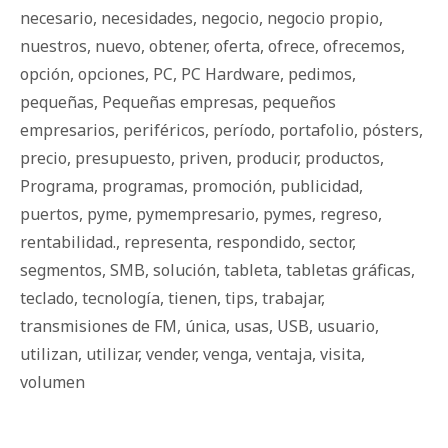
necesario
,
necesidades
,
negocio
,
negocio propio
,
nuestros
,
nuevo
,
obtener
,
oferta
,
ofrece
,
ofrecemos
,
opción
,
opciones
,
PC
,
PC Hardware
,
pedimos
,
pequeñas
,
Pequeñas empresas
,
pequeños
empresarios
,
periféricos
,
período
,
portafolio
,
pósters
,
precio
,
presupuesto
,
priven
,
producir
,
productos
,
Programa
,
programas
,
promoción
,
publicidad
,
puertos
,
pyme
,
pymempresario
,
pymes
,
regreso
,
rentabilidad.
,
representa
,
respondido
,
sector
,
segmentos
,
SMB
,
solución
,
tableta
,
tabletas gráficas
,
teclado
,
tecnología
,
tienen
,
tips
,
trabajar
,
transmisiones de FM
,
única
,
usas
,
USB
,
usuario
,
utilizan
,
utilizar
,
vender
,
venga
,
ventaja
,
visita
,
volumen