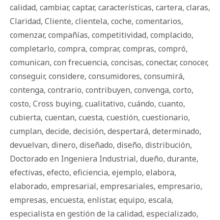
calidad
,
cambiar
,
captar
,
características
,
cartera
,
claras
,
Claridad
,
Cliente
,
clientela
,
coche
,
comentarios
,
comenzar
,
compañías
,
competitividad
,
complacido
,
completarlo
,
compra
,
comprar
,
compras
,
compró
,
comunican
,
con frecuencia
,
concisas
,
conectar
,
conocer
,
conseguir
,
considere
,
consumidores
,
consumirá
,
contenga
,
contrario
,
contribuyen
,
convenga
,
corto
,
costo
,
Cross buying
,
cualitativo
,
cuándo
,
cuanto
,
cubierta
,
cuentan
,
cuesta
,
cuestión
,
cuestionario
,
cumplan
,
decide
,
decisión
,
despertará
,
determinado
,
devuelvan
,
dinero
,
diseñado
,
diseño
,
distribución
,
Doctorado en Ingeniera Industrial
,
dueño
,
durante
,
efectivas
,
efecto
,
eficiencia
,
ejemplo
,
elabora
,
elaborado
,
empresarial
,
empresariales
,
empresario
,
empresas
,
encuesta
,
enlistar
,
equipo
,
escala
,
especialista en gestión de la calidad
,
especializado
,