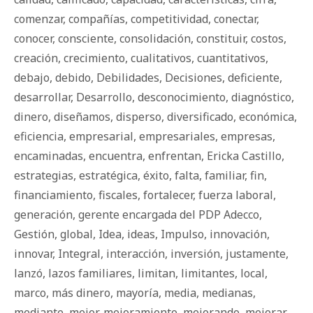
comenzar
,
compañías
,
competitividad
,
conectar
,
conocer
,
consciente
,
consolidación
,
constituir
,
costos
,
creación
,
crecimiento
,
cualitativos
,
cuantitativos
,
debajo
,
debido
,
Debilidades
,
Decisiones
,
deficiente
,
desarrollar
,
Desarrollo
,
desconocimiento
,
diagnóstico
,
dinero
,
diseñamos
,
disperso
,
diversificado
,
económica
,
eficiencia
,
empresarial
,
empresariales
,
empresas
,
encaminadas
,
encuentra
,
enfrentan
,
Ericka Castillo
,
estrategias
,
estratégica
,
éxito
,
falta
,
familiar
,
fin
,
financiamiento
,
fiscales
,
fortalecer
,
fuerza laboral
,
generación
,
gerente encargada del PDP Adecco
,
Gestión
,
global
,
Idea
,
ideas
,
Impulso
,
innovación
,
innovar
,
Integral
,
interacción
,
inversión
,
justamente
,
lanzó
,
lazos familiares
,
limitan
,
limitantes
,
local
,
marco
,
más dinero
,
mayoría
,
media
,
medianas
,
mediante
,
mejor
,
mejoramiento
,
mejorando
,
mejorar
,