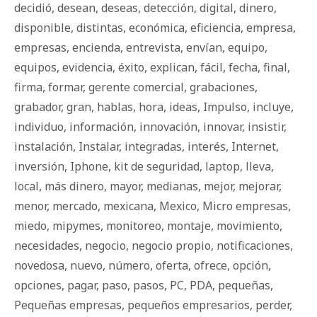
decidió
,
desean
,
deseas
,
detección
,
digital
,
dinero
,
disponible
,
distintas
,
económica
,
eficiencia
,
empresa
,
empresas
,
encienda
,
entrevista
,
envían
,
equipo
,
equipos
,
evidencia
,
éxito
,
explican
,
fácil
,
fecha
,
final
,
firma
,
formar
,
gerente comercial
,
grabaciones
,
grabador
,
gran
,
hablas
,
hora
,
ideas
,
Impulso
,
incluye
,
individuo
,
información
,
innovación
,
innovar
,
insistir
,
instalación
,
Instalar
,
integradas
,
interés
,
Internet
,
inversión
,
Iphone
,
kit de seguridad
,
laptop
,
lleva
,
local
,
más dinero
,
mayor
,
medianas
,
mejor
,
mejorar
,
menor
,
mercado
,
mexicana
,
Mexico
,
Micro empresas
,
miedo
,
mipymes
,
monitoreo
,
montaje
,
movimiento
,
necesidades
,
negocio
,
negocio propio
,
notificaciones
,
novedosa
,
nuevo
,
número
,
oferta
,
ofrece
,
opción
,
opciones
,
pagar
,
paso
,
pasos
,
PC
,
PDA
,
pequeñas
,
Pequeñas empresas
,
pequeños empresarios
,
perder
,