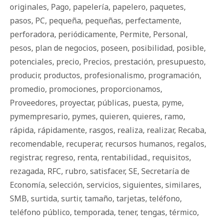
originales
,
Pago
,
papelería
,
papelero
,
paquetes
,
pasos
,
PC
,
pequeña
,
pequeñas
,
perfectamente
,
perforadora
,
periódicamente
,
Permite
,
Personal
,
pesos
,
plan de negocios
,
poseen
,
posibilidad
,
posible
,
potenciales
,
precio
,
Precios
,
prestación
,
presupuesto
,
producir
,
productos
,
profesionalismo
,
programación
,
promedio
,
promociones
,
proporcionamos
,
Proveedores
,
proyectar
,
públicas
,
puesta
,
pyme
,
pymempresario
,
pymes
,
quieren
,
quieres
,
ramo
,
rápida
,
rápidamente
,
rasgos
,
realiza
,
realizar
,
Recaba
,
recomendable
,
recuperar
,
recursos humanos
,
regalos
,
registrar
,
regreso
,
renta
,
rentabilidad.
,
requisitos
,
rezagada
,
RFC
,
rubro
,
satisfacer
,
SE
,
Secretaría de
Economía
,
selección
,
servicios
,
siguientes
,
similares
,
SMB
,
surtida
,
surtir
,
tamaño
,
tarjetas
,
teléfono
,
teléfono público
,
temporada
,
tener
,
tengas
,
térmico
,