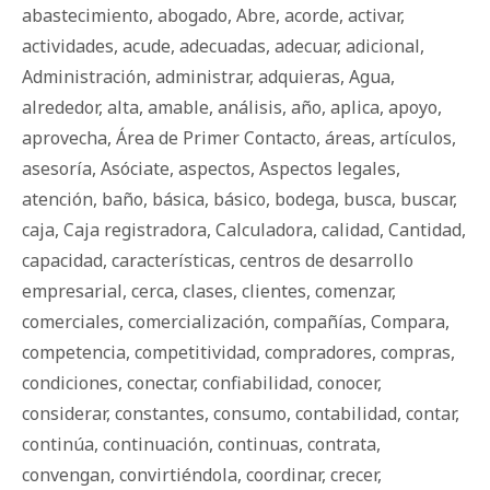
abastecimiento
,
abogado
,
Abre
,
acorde
,
activar
,
actividades
,
acude
,
adecuadas
,
adecuar
,
adicional
,
Administración
,
administrar
,
adquieras
,
Agua
,
alrededor
,
alta
,
amable
,
análisis
,
año
,
aplica
,
apoyo
,
aprovecha
,
Área de Primer Contacto
,
áreas
,
artículos
,
asesoría
,
Asóciate
,
aspectos
,
Aspectos legales
,
atención
,
baño
,
básica
,
básico
,
bodega
,
busca
,
buscar
,
caja
,
Caja registradora
,
Calculadora
,
calidad
,
Cantidad
,
capacidad
,
características
,
centros de desarrollo
empresarial
,
cerca
,
clases
,
clientes
,
comenzar
,
comerciales
,
comercialización
,
compañías
,
Compara
,
competencia
,
competitividad
,
compradores
,
compras
,
condiciones
,
conectar
,
confiabilidad
,
conocer
,
considerar
,
constantes
,
consumo
,
contabilidad
,
contar
,
continúa
,
continuación
,
continuas
,
contrata
,
convengan
,
convirtiéndola
,
coordinar
,
crecer
,