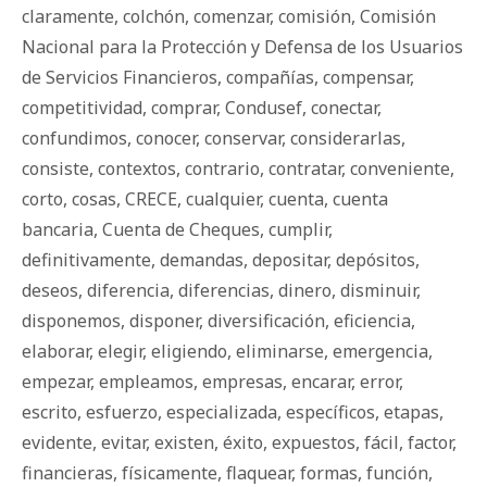
claramente
,
colchón
,
comenzar
,
comisión
,
Comisión
Nacional para la Protección y Defensa de los Usuarios
de Servicios Financieros
,
compañías
,
compensar
,
competitividad
,
comprar
,
Condusef
,
conectar
,
confundimos
,
conocer
,
conservar
,
considerarlas
,
consiste
,
contextos
,
contrario
,
contratar
,
conveniente
,
corto
,
cosas
,
CRECE
,
cualquier
,
cuenta
,
cuenta
bancaria
,
Cuenta de Cheques
,
cumplir
,
definitivamente
,
demandas
,
depositar
,
depósitos
,
deseos
,
diferencia
,
diferencias
,
dinero
,
disminuir
,
disponemos
,
disponer
,
diversificación
,
eficiencia
,
elaborar
,
elegir
,
eligiendo
,
eliminarse
,
emergencia
,
empezar
,
empleamos
,
empresas
,
encarar
,
error
,
escrito
,
esfuerzo
,
especializada
,
específicos
,
etapas
,
evidente
,
evitar
,
existen
,
éxito
,
expuestos
,
fácil
,
factor
,
financieras
,
físicamente
,
flaquear
,
formas
,
función
,