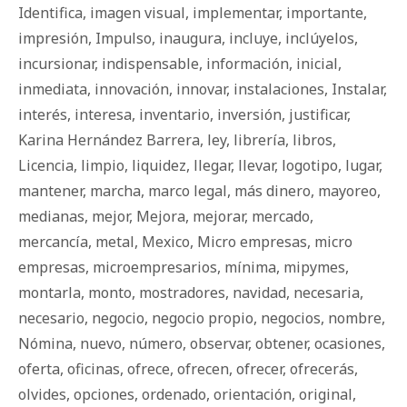
Identifica
,
imagen visual
,
implementar
,
importante
,
impresión
,
Impulso
,
inaugura
,
incluye
,
inclúyelos
,
incursionar
,
indispensable
,
información
,
inicial
,
inmediata
,
innovación
,
innovar
,
instalaciones
,
Instalar
,
interés
,
interesa
,
inventario
,
inversión
,
justificar
,
Karina Hernández Barrera
,
ley
,
librería
,
libros
,
Licencia
,
limpio
,
liquidez
,
llegar
,
llevar
,
logotipo
,
lugar
,
mantener
,
marcha
,
marco legal
,
más dinero
,
mayoreo
,
medianas
,
mejor
,
Mejora
,
mejorar
,
mercado
,
mercancía
,
metal
,
Mexico
,
Micro empresas
,
micro
empresas
,
microempresarios
,
mínima
,
mipymes
,
montarla
,
monto
,
mostradores
,
navidad
,
necesaria
,
necesario
,
negocio
,
negocio propio
,
negocios
,
nombre
,
Nómina
,
nuevo
,
número
,
observar
,
obtener
,
ocasiones
,
oferta
,
oficinas
,
ofrece
,
ofrecen
,
ofrecer
,
ofrecerás
,
olvides
,
opciones
,
ordenado
,
orientación
,
original
,