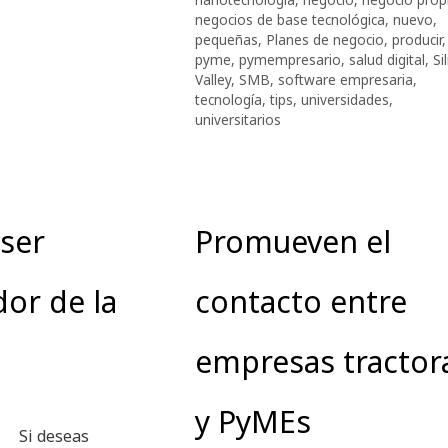
negocios de base tecnológica
,
nuevo
,
pequeñas
,
Planes de negocio
,
producir
,
pyme
,
pymempresario
,
salud digital
,
Si
Valley
,
SMB
,
software empresaria
,
tecnología
,
tips
,
universidades
,
universitarios
ser
Promueven el
or de la
contacto entre
empresas tractor
y PyMEs
Si deseas