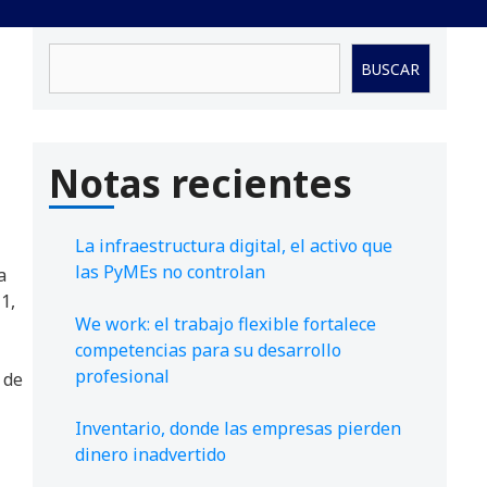
Buscar
BUSCAR
1
Notas recientes
La infraestructura digital, el activo que
las PyMEs no controlan
a
1,
We work: el trabajo flexible fortalece
competencias para su desarrollo
profesional
 de
Inventario, donde las empresas pierden
dinero inadvertido