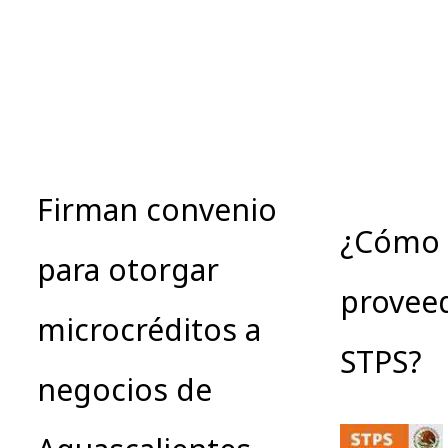
Firman convenio
¿Cómo 
para otorgar
proveed
microcréditos a
STPS?
negocios de