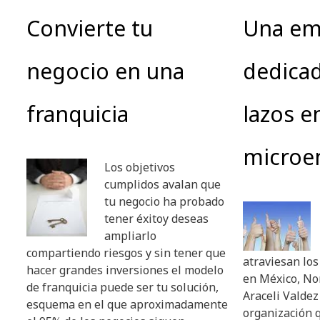
Convierte tu
Una em
negocio en una
dedicad
franquicia
lazos e
microe
Los objetivos
cumplidos avalan que
tu negocio ha probado
tener éxitoy deseas
ampliarlo
compartiendo riesgos y sin tener que
atraviesan los
hacer grandes inversiones el modelo
en México, No
de franquicia puede ser tu solución,
Araceli Valde
esquema en el que aproximadamente
organización 