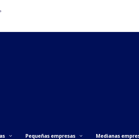
as
Pequeñas empresas
Medianas empre