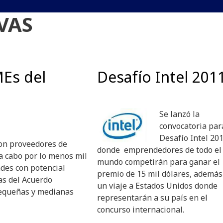
VAS
MEs del
Desafío Intel 201
Se lanzó la
convocatoria par
Desafío Intel 201
con proveedores de
donde emprendedores de todo el
r a cabo por lo menos mil
mundo competirán para ganar el
des con potencial
premio de 15 mil dólares, además
vas del Acuerdo
un viaje a Estados Unidos donde
 pequeñas y medianas
representarán a su país en el
concurso internacional.