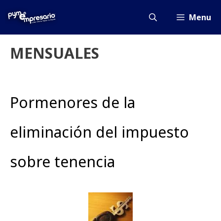
Saltar
al
Menu
contenido
MENSUALES
Pormenores de la
eliminación del impuesto
sobre tenencia