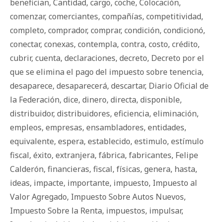
benefician
,
Cantidad
,
cargo
,
coche
,
Colocación
,
comenzar
,
comerciantes
,
compañías
,
competitividad
,
completo
,
comprador
,
comprar
,
condición
,
condicionó
,
conectar
,
conexas
,
contempla
,
contra
,
costo
,
crédito
,
cubrir
,
cuenta
,
declaraciones
,
decreto
,
Decreto por el
que se elimina el pago del impuesto sobre tenencia
,
desaparece
,
desaparecerá
,
descartar
,
Diario Oficial de
la Federación
,
dice
,
dinero
,
directa
,
disponible
,
distribuidor
,
distribuidores
,
eficiencia
,
eliminación
,
empleos
,
empresas
,
ensambladores
,
entidades
,
equivalente
,
espera
,
establecido
,
estimulo
,
estímulo
fiscal
,
éxito
,
extranjera
,
fábrica
,
fabricantes
,
Felipe
Calderón
,
financieras
,
fiscal
,
físicas
,
genera
,
hasta
,
ideas
,
impacte
,
importante
,
impuesto
,
Impuesto al
Valor Agregado
,
Impuesto Sobre Autos Nuevos
,
Impuesto Sobre la Renta
,
impuestos
,
impulsar
,