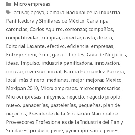
Categorías
Micro empresas
Etiquetas
activar
,
apoyo
,
Cámara Nacional de la Industria
Panificadora y Similares de México
,
Canainpa
,
carencias
,
Carlos Aguirre
,
comenzar
,
compañías
,
competitividad
,
comprar
,
conectar
,
costo
,
dinero
,
Editorial Laxante
,
efectivo
,
eficiencia
,
empresas
,
Entrepreneur
,
éxito
,
ganar clientes
,
Guía de Negocios
,
ideas
,
Impulso
,
industria panificadora
,
innovación
,
innovar
,
inversión inicial
,
Karina Hernández Barrera
,
local
,
más dinero
,
medianas
,
mejor
,
mejorar
,
Mexico
,
Mexipan 2010
,
Micro empresas
,
microempresarios
,
Microempresas
,
mipymes
,
negocio
,
negocio propio
,
nuevo
,
panaderías
,
pastelerías
,
pequeñas
,
plan de
negocios
,
Presidente de la Asociación Nacional de
Proveedores Profesionales de la Industria del Pan y
Similares
,
producir
,
pyme
,
pymempresario
,
pymes
,