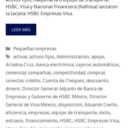
HSBC, Visa y Nacional Financiera (Nafinsa) lanzaron
la tarjeta: HSBC Empresas Visa.
LEER MÁS
Categorías
Pequeñas empresas
Etiquetas
activar
,
activos fijos
,
Administración
,
apoyo
,
Ariadna Cruz
,
banca electrónica
,
cajeros automáticos
,
comenzar
,
compañías
,
competitividad
,
comprar
,
conectar
,
crédito
,
Cuenta de Cheques
,
descuento
,
dinero
,
Director General Adjunto de Banca de
Empresas y Gobierno de HSBC México
,
Director
General de Visa México
,
disposición
,
Eduardo Coello
,
eficiencia
,
empresas
,
equipo de transporte
,
éxito
,
extravío
,
financiamiento
,
HSBC
,
HSBC Empresas Visa
,