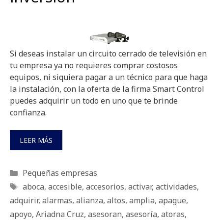
Si deseas instalar un circuito cerrado de televisión en
tu empresa ya no requieres comprar costosos
equipos, ni siquiera pagar a un técnico para que haga
la instalación, con la oferta de la firma Smart Control
puedes adquirir un todo en uno que te brinde
confianza.
LEER MÁS
Categorías
Pequeñas empresas
Etiquetas
aboca
,
accesible
,
accesorios
,
activar
,
actividades
,
adquirir
,
alarmas
,
alianza
,
altos
,
amplia
,
apague
,
apoyo
,
Ariadna Cruz
,
asesoran
,
asesoría
,
atoras
,