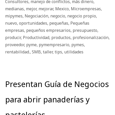
Consultores
,
manejo de conflictos
,
más dinero
,
medianas
,
mejor
,
mejorar
,
Mexico
,
Microempresas
,
mipymes
,
Negociación
,
negocio
,
negocio propio
,
nuevo
,
oportunidades
,
pequeñas
,
Pequeñas
empresas
,
pequeños empresarios
,
presupuesto
,
producir
,
Productividad
,
productos
,
profesionalización
,
proveedor
,
pyme
,
pymempresario
,
pymes
,
rentabilidad.
,
SMB
,
taller
,
tips
,
utilidades
Presentan Guía de Negocios
para abrir panaderías y
pastelerías