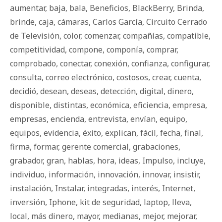
aumentar
,
baja
,
bala
,
Beneficios
,
BlackBerry
,
Brinda
,
brinde
,
caja
,
cámaras
,
Carlos García
,
Circuito Cerrado
de Televisión
,
color
,
comenzar
,
compañías
,
compatible
,
competitividad
,
compone
,
componía
,
comprar
,
comprobado
,
conectar
,
conexión
,
confianza
,
configurar
,
consulta
,
correo electrónico
,
costosos
,
crear
,
cuenta
,
decidió
,
desean
,
deseas
,
detección
,
digital
,
dinero
,
disponible
,
distintas
,
económica
,
eficiencia
,
empresa
,
empresas
,
encienda
,
entrevista
,
envían
,
equipo
,
equipos
,
evidencia
,
éxito
,
explican
,
fácil
,
fecha
,
final
,
firma
,
formar
,
gerente comercial
,
grabaciones
,
grabador
,
gran
,
hablas
,
hora
,
ideas
,
Impulso
,
incluye
,
individuo
,
información
,
innovación
,
innovar
,
insistir
,
instalación
,
Instalar
,
integradas
,
interés
,
Internet
,
inversión
,
Iphone
,
kit de seguridad
,
laptop
,
lleva
,
local
,
más dinero
,
mayor
,
medianas
,
mejor
,
mejorar
,