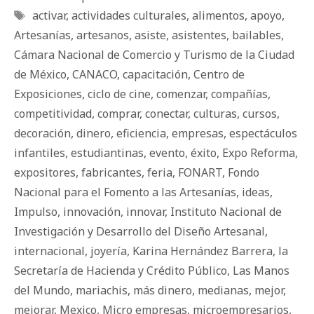
Etiquetas
activar
,
actividades culturales
,
alimentos
,
apoyo
,
Artesanías
,
artesanos
,
asiste
,
asistentes
,
bailables
,
Cámara Nacional de Comercio y Turismo de la Ciudad
de México
,
CANACO
,
capacitación
,
Centro de
Exposiciones
,
ciclo de cine
,
comenzar
,
compañías
,
competitividad
,
comprar
,
conectar
,
culturas
,
cursos
,
decoración
,
dinero
,
eficiencia
,
empresas
,
espectáculos
infantiles
,
estudiantinas
,
evento
,
éxito
,
Expo Reforma
,
expositores
,
fabricantes
,
feria
,
FONART
,
Fondo
Nacional para el Fomento a las Artesanías
,
ideas
,
Impulso
,
innovación
,
innovar
,
Instituto Nacional de
Investigación y Desarrollo del Diseño Artesanal
,
internacional
,
joyería
,
Karina Hernández Barrera
,
la
Secretaría de Hacienda y Crédito Público
,
Las Manos
del Mundo
,
mariachis
,
más dinero
,
medianas
,
mejor
,
mejorar
,
Mexico
,
Micro empresas
,
microempresarios
,