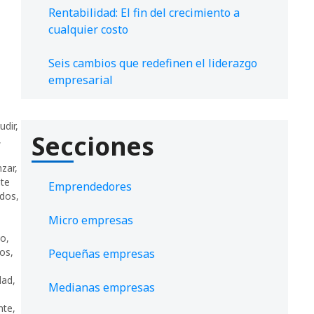
Rentabilidad: El fin del crecimiento a
cualquier costo
Seis cambios que redefinen el liderazgo
empresarial
udir
,
Secciones
,
zar
,
te
Emprendedores
ídos
,
Micro empresas
ro
,
dos
,
Pequeñas empresas
idad
,
Medianas empresas
nte
,