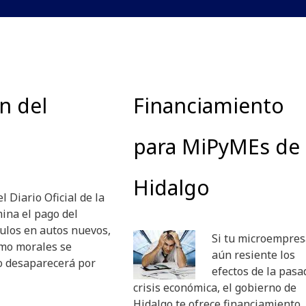
n del
Financiamiento
para MiPyMEs de
Hidalgo
l Diario Oficial de la
mina el pago del
ulos en autos nuevos,
Si tu microempres
omo morales se
aún resiente los
do desaparecerá por
efectos de la pasa
crisis económica, el gobierno de
Hidalgo te ofrece financiamiento