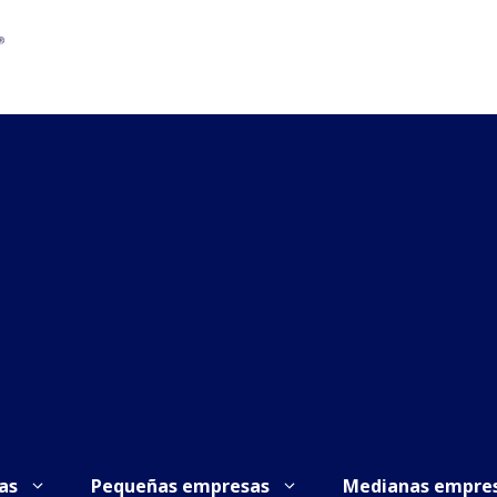
as
Pequeñas empresas
Medianas empre