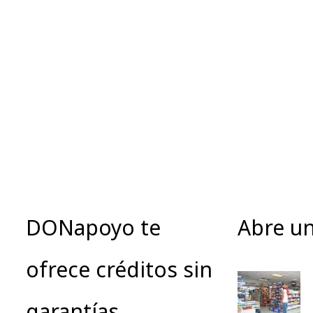
DONapoyo te
Abre u
ofrece créditos sin
garantías