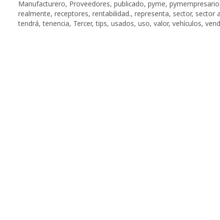
Manufacturero
,
Proveedores
,
publicado
,
pyme
,
pymempresario
realmente
,
receptores
,
rentabilidad.
,
representa
,
sector
,
sector 
tendrá
,
tenencia
,
Tercer
,
tips
,
usados
,
uso
,
valor
,
vehículos
,
vend