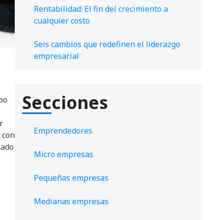
Rentabilidad: El fin del crecimiento a
cualquier costo
Seis cambios que redefinen el liderazgo
empresarial
Secciones
xpo
r
Emprendedores
 con
mado
Micro empresas
Pequeñas empresas
Medianas empresas