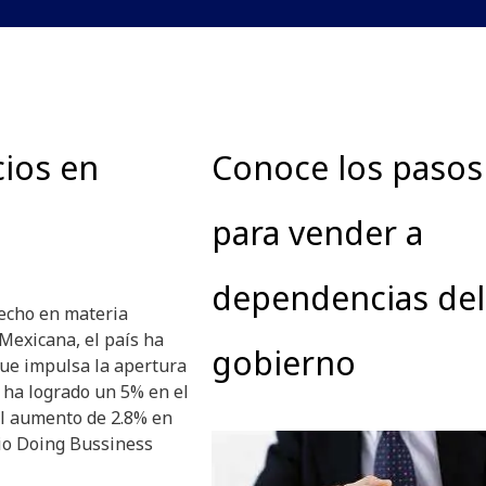
cios en
Conoce los pasos
para vender a
dependencias del
hecho en materia
 Mexicana, el país ha
gobierno
que impulsa la apertura
e ha logrado un 5% en el
l aumento de 2.8% en
dio Doing Bussiness