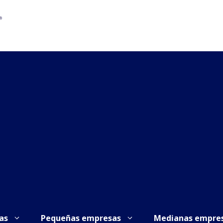
as
Pequeñas empresas
Medianas empre