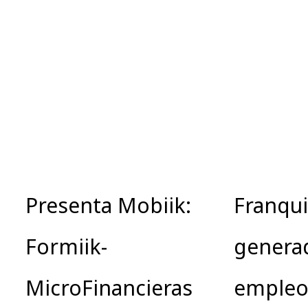
Presenta Mobiik:
Franqui
Formiik-
genera
MicroFinancieras
empleo