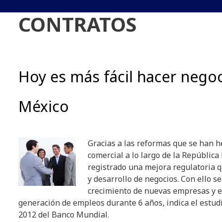
CONTRATOS
Hoy es más fácil hacer nego
México
Gracias a las reformas que se han 
comercial a lo largo de la República
registrado una mejora regulatoria 
y desarrollo de negocios. Con ello s
crecimiento de nuevas empresas y e
generación de empleos durante 6 años, indica el estu
2012 del Banco Mundial.