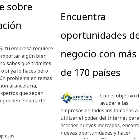
e sobre
Encuentra
ación
oportunidades d
Si tu empresa requiere
negocio con más
importar algún bien
 no sabes qué trámites
de 170 países
 o si ya lo haces pero
gún problema en temas
ción arancelaria,
expertos que sepan
Con el objetivo 
o pueden enseñarte.
ayudar a las
empresas de todos los tamaños a
utilizar el poder del Internet par
acceder nuevos mercados, encont
nuevas oportunidades y hacer
presas