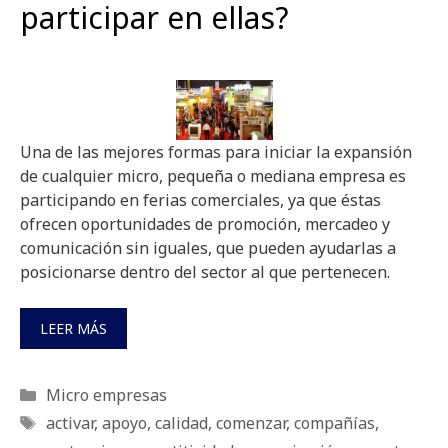
participar en ellas?
Una de las mejores formas para iniciar la expansión
de cualquier micro, pequeña o mediana empresa es
participando en ferias comerciales, ya que éstas
ofrecen oportunidades de promoción, mercadeo y
comunicación sin iguales, que pueden ayudarlas a
posicionarse dentro del sector al que pertenecen.
LEER MÁS
Categorías
Micro empresas
Etiquetas
activar
,
apoyo
,
calidad
,
comenzar
,
compañías
,