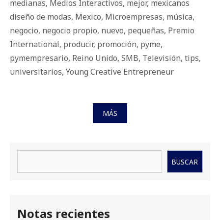
medianas
,
Medios Interactivos
,
mejor
,
mexicanos
diseño de modas
,
Mexico
,
Microempresas
,
música
,
negocio
,
negocio propio
,
nuevo
,
pequeñas
,
Premio
International
,
producir
,
promoción
,
pyme
,
pymempresario
,
Reino Unido
,
SMB
,
Televisión
,
tips
,
universitarios
,
Young Creative Entrepreneur
MÁS
Buscar
BUSCAR
Notas recientes