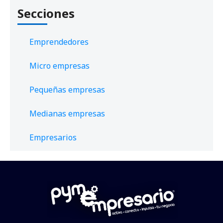
Secciones
Emprendedores
Micro empresas
Pequeñas empresas
Medianas empresas
Empresarios