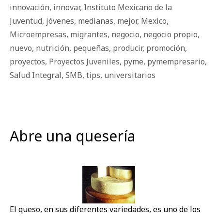
innovación
,
innovar
,
Instituto Mexicano de la
Juventud
,
jóvenes
,
medianas
,
mejor
,
Mexico
,
Microempresas
,
migrantes
,
negocio
,
negocio propio
,
nuevo
,
nutrición
,
pequeñas
,
producir
,
promoción
,
proyectos
,
Proyectos Juveniles
,
pyme
,
pymempresario
,
Salud Integral
,
SMB
,
tips
,
universitarios
Abre una quesería
El queso, en sus diferentes variedades, es uno de los