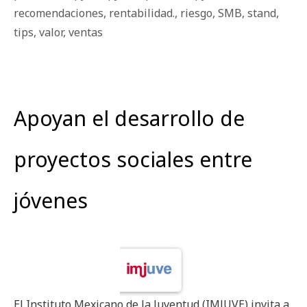
recomendaciones
,
rentabilidad.
,
riesgo
,
SMB
,
stand
,
tips
,
valor
,
ventas
Apoyan el desarrollo de
proyectos sociales entre
jóvenes
El Instituto Mexicano de la Juventud (IMJUVE) invita a