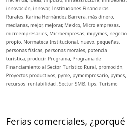
innovación
,
innovar
,
Instituciones Financieras
Rurales
,
Karina Hernández Barrera
,
más dinero
,
medianas
,
mejor
,
mejorar
,
Mexico
,
Micro empresas
,
microempresarios
,
Microempresas
,
mipymes
,
negocio
propio
,
Normateca Institucional
,
nuevo
,
pequeñas
,
personas físicas
,
personas morales
,
potencia
turística
,
producir
,
Programa
,
Programa de
Financiamiento al Sector Turístico Rural
,
promoción
,
Proyectos productivos
,
pyme
,
pymempresario
,
pymes
,
recursos
,
rentabilidad.
,
Sectur
,
SMB
,
tips
,
Turismo
Ferias comerciales, ¿porqué