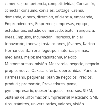
comenzar
,
competencia
,
competitividad
,
Concamín
,
conectar
,
consumo
,
corrales
,
Cottage
,
Crema
,
demanda
,
dinero
,
dirección
,
eficiencia
,
emprende
,
Emprendedores
,
Emprender
,
empresas
,
equipo
,
estudiantes
,
estudio de mercado
,
éxito
,
franquicia
,
ideas
,
Impulso
,
incubación
,
ingresos
,
iniciar
,
innovación
,
innovar
,
instalaciones
,
jóvenes
,
Karina
Hernández Barrera
,
logotipo
,
materias primas
,
medianas
,
mejor
,
mercadotecnia
,
Mexico
,
Microempresas
,
misión
,
Mozzarela
,
negocio
,
negocio
propio
,
nuevo
,
Oaxaca
,
oferta
,
oportunidad
,
Panela
,
Parmesano
,
pequeñas
,
plan de negocios
,
Precios
,
producir
,
promoción
,
Proveedores
,
pyme
,
pymempresario
,
quesería
,
queso
,
recursos
,
SIEM
,
Sistema de Información Empresarial Mexicano
,
SMB
,
tips
,
trámites
,
universitarios
,
valores
,
visión