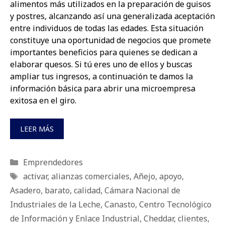
alimentos más utilizados en la preparación de guisos
y postres, alcanzando así una generalizada aceptación
entre individuos de todas las edades. Esta situación
constituye una oportunidad de negocios que promete
importantes beneficios para quienes se dedican a
elaborar quesos. Si tú eres uno de ellos y buscas
ampliar tus ingresos, a continuación te damos la
información básica para abrir una microempresa
exitosa en el giro.
LEER MÁS
Categorías
Emprendedores
Etiquetas
activar
,
alianzas comerciales
,
Añejo
,
apoyo
,
Asadero
,
barato
,
calidad
,
Cámara Nacional de
Industriales de la Leche
,
Canasto
,
Centro Tecnológico
de Información y Enlace Industrial
,
Cheddar
,
clientes
,