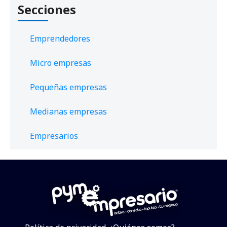
Secciones
Emprendedores
Micro empresas
Pequeñas empresas
Medianas empresas
Empresarios