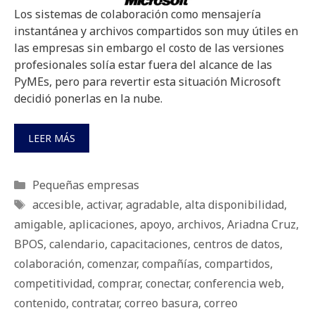
Los sistemas de colaboración como mensajería
instantánea y archivos compartidos son muy útiles en
las empresas sin embargo el costo de las versiones
profesionales solía estar fuera del alcance de las
PyMEs, pero para revertir esta situación Microsoft
decidió ponerlas en la nube.
LEER MÁS
Categorías
Pequeñas empresas
Etiquetas
accesible
,
activar
,
agradable
,
alta disponibilidad
,
amigable
,
aplicaciones
,
apoyo
,
archivos
,
Ariadna Cruz
,
BPOS
,
calendario
,
capacitaciones
,
centros de datos
,
colaboración
,
comenzar
,
compañías
,
compartidos
,
competitividad
,
comprar
,
conectar
,
conferencia web
,
contenido
,
contratar
,
correo basura
,
correo