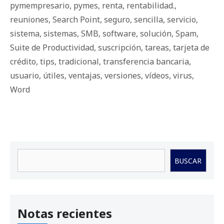
pymempresario
,
pymes
,
renta
,
rentabilidad.
,
reuniones
,
Search Point
,
seguro
,
sencilla
,
servicio
,
sistema
,
sistemas
,
SMB
,
software
,
solución
,
Spam
,
Suite de Productividad
,
suscripción
,
tareas
,
tarjeta de
crédito
,
tips
,
tradicional
,
transferencia bancaria
,
usuario
,
útiles
,
ventajas
,
versiones
,
vídeos
,
virus
,
Word
Buscar
BUSCAR
Notas recientes