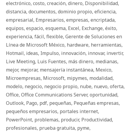
electrónico
,
costo
,
creación
,
dinero
,
Disponibilidad
,
distancia
,
documentos
,
dominio propio
,
eficiencia
,
empresarial
,
Empresarios
,
empresas
,
encriptada
,
equipos
,
espacio
,
esquema
,
Excel
,
Exchange
,
éxito
,
experiencia
,
fácil
,
flexible
,
Gerente de Soluciones en
Línea de Microsoft México
,
hardware
,
herramientas
,
Hotmail
,
ideas
,
Impulso
,
innovación
,
innovar
,
invertir
,
Live Meeting
,
Luis Fuentes
,
más dinero
,
medianas
,
mejor
,
mejorar
,
mensajería instantánea
,
Mexico
,
Microempresas
,
Microsoft
,
mipymes
,
modalidad
,
modelo
,
negocio
,
negocio propio
,
nube
,
nuevo
,
oferta
,
Office
,
Office Communications Server
,
oportunidad
,
Outlook
,
Pago
,
pdf
,
pequeñas
,
Pequeñas empresas
,
pequeños empresarios
,
portales internet
,
PowerPoint
,
problemas
,
producir
,
Productividad
,
profesionales
,
prueba gratuita
,
pyme
,