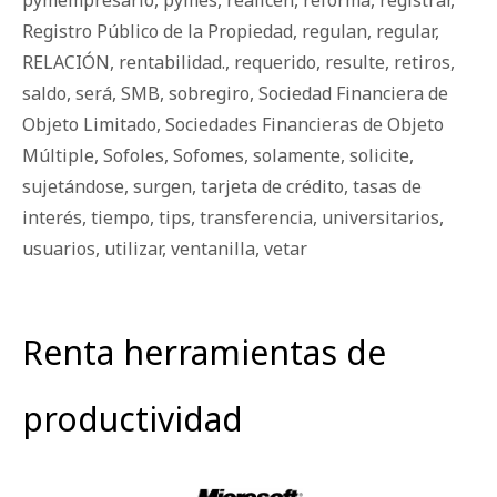
Registro Público de la Propiedad
,
regulan
,
regular
,
RELACIÓN
,
rentabilidad.
,
requerido
,
resulte
,
retiros
,
saldo
,
será
,
SMB
,
sobregiro
,
Sociedad Financiera de
Objeto Limitado
,
Sociedades Financieras de Objeto
Múltiple
,
Sofoles
,
Sofomes
,
solamente
,
solicite
,
sujetándose
,
surgen
,
tarjeta de crédito
,
tasas de
interés
,
tiempo
,
tips
,
transferencia
,
universitarios
,
usuarios
,
utilizar
,
ventanilla
,
vetar
Renta herramientas de
productividad