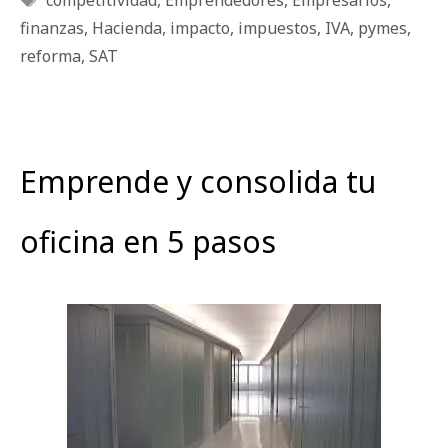
competitividad
,
Emprendedores
,
Empresarios
,
finanzas
,
Hacienda
,
impacto
,
impuestos
,
IVA
,
pymes
,
reforma
,
SAT
Emprende y consolida tu
oficina en 5 pasos