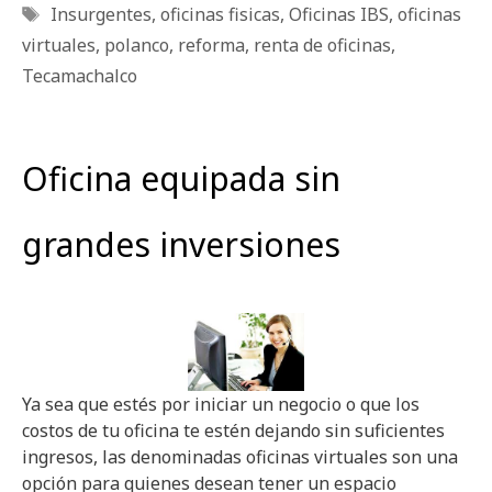
Etiquetas
Insurgentes
,
oficinas fisicas
,
Oficinas IBS
,
oficinas
virtuales
,
polanco
,
reforma
,
renta de oficinas
,
Tecamachalco
Oficina equipada sin
grandes inversiones
Ya sea que estés por iniciar un negocio o que los
costos de tu oficina te estén dejando sin suficientes
ingresos, las denominadas oficinas virtuales son una
opción para quienes desean tener un espacio