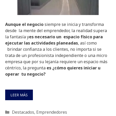
Aunque el negocio
siempre se inicia y transforma
desde la mente del emprendedor, la realidad supera
la fantasía y
es necesario un espacio físico para
ejecutar las actividades planeadas
, así como
brindar confianza a los clientes, no importa si se
trata de un profesionista independiente o una micro
empresa que por su lejanía requiere un espacio más
céntrico, la pregunta
es ¿cómo quieres iniciar u
operar tu negocio?
LEER MÁS
Categorías
Destacados
,
Emprendedores