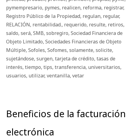
pymempresario
,
pymes
,
realicen
,
reforma
,
registrar
,
Registro Público de la Propiedad
,
regulan
,
regular
,
RELACIÓN
,
rentabilidad.
,
requerido
,
resulte
,
retiros
,
saldo
,
será
,
SMB
,
sobregiro
,
Sociedad Financiera de
Objeto Limitado
,
Sociedades Financieras de Objeto
Múltiple
,
Sofoles
,
Sofomes
,
solamente
,
solicite
,
sujetándose
,
surgen
,
tarjeta de crédito
,
tasas de
interés
,
tiempo
,
tips
,
transferencia
,
universitarios
,
usuarios
,
utilizar
,
ventanilla
,
vetar
Beneficios de la facturación
electrónica