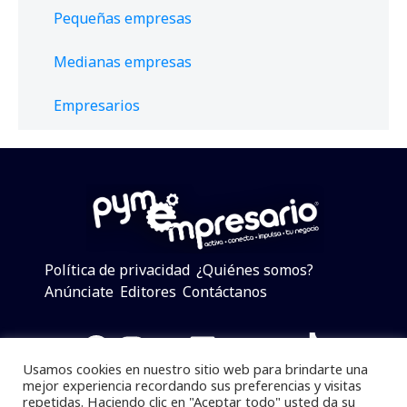
Pequeñas empresas
Medianas empresas
Empresarios
Política de privacidad
¿Quiénes somos?
Anúnciate
Editores
Contáctanos
Facebook
Instagram
Twitter
LinkedIn
Telegram
YouTube
TikTok
Usamos cookies en nuestro sitio web para brindarte una
mejor experiencia recordando sus preferencias y visitas
repetidas. Haciendo clic en "Aceptar todo" usted da su