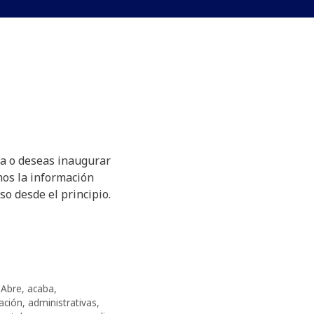
ta o deseas inaugurar
mos la información
so desde el principio.
,
Abre
,
acaba
,
ación
,
administrativas
,