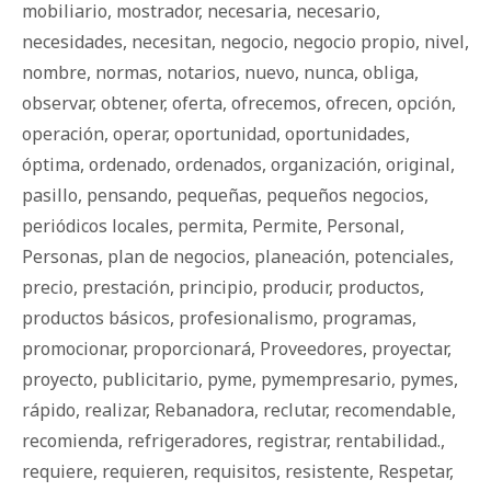
mobiliario
,
mostrador
,
necesaria
,
necesario
,
necesidades
,
necesitan
,
negocio
,
negocio propio
,
nivel
,
nombre
,
normas
,
notarios
,
nuevo
,
nunca
,
obliga
,
observar
,
obtener
,
oferta
,
ofrecemos
,
ofrecen
,
opción
,
operación
,
operar
,
oportunidad
,
oportunidades
,
óptima
,
ordenado
,
ordenados
,
organización
,
original
,
pasillo
,
pensando
,
pequeñas
,
pequeños negocios
,
periódicos locales
,
permita
,
Permite
,
Personal
,
Personas
,
plan de negocios
,
planeación
,
potenciales
,
precio
,
prestación
,
principio
,
producir
,
productos
,
productos básicos
,
profesionalismo
,
programas
,
promocionar
,
proporcionará
,
Proveedores
,
proyectar
,
proyecto
,
publicitario
,
pyme
,
pymempresario
,
pymes
,
rápido
,
realizar
,
Rebanadora
,
reclutar
,
recomendable
,
recomienda
,
refrigeradores
,
registrar
,
rentabilidad.
,
requiere
,
requieren
,
requisitos
,
resistente
,
Respetar
,