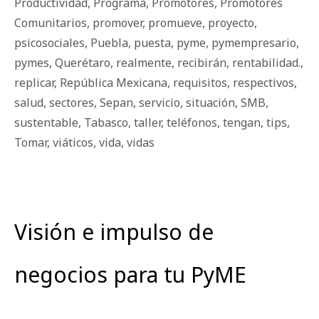
Productividad
,
Programa
,
Promotores
,
Promotores
Comunitarios
,
promover
,
promueve
,
proyecto
,
psicosociales
,
Puebla
,
puesta
,
pyme
,
pymempresario
,
pymes
,
Querétaro
,
realmente
,
recibirán
,
rentabilidad.
,
replicar
,
República Mexicana
,
requisitos
,
respectivos
,
salud
,
sectores
,
Sepan
,
servicio
,
situación
,
SMB
,
sustentable
,
Tabasco
,
taller
,
teléfonos
,
tengan
,
tips
,
Tomar
,
viáticos
,
vida
,
vidas
Visión e impulso de
negocios para tu PyME