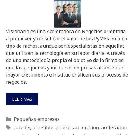
Visionaria es una Aceleradora de Negocios orientada
a promover y consolidar el valor de las PyMEs en todo
tipo de nichos, aunque son especialistas en aquellas
que utilizan la tecnología en su labor diaria. A través
de una metodología propia el objetivo de la firma es
que las pequeñas y medianas empresas alcancen un
mayor crecimiento e institucionalicen sus procesos de
negocios.
LEER MÁS
Categorías
Pequeñas empresas
Etiquetas
acceder
,
accesible
,
acceso
,
aceleración
,
aceleración