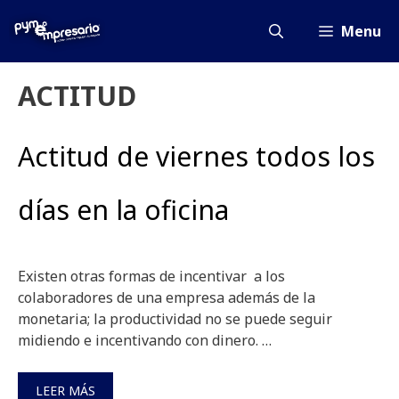
Saltar
al
Menu
contenido
ACTITUD
Actitud de viernes todos los
días en la oficina
Existen otras formas de incentivar a los
colaboradores de una empresa además de la
monetaria; la productividad no se puede seguir
midiendo e incentivando con dinero. …
LEER MÁS