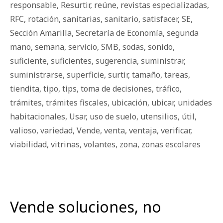
responsable
,
Resurtir
,
reúne
,
revistas especializadas
,
RFC
,
rotación
,
sanitarias
,
sanitario
,
satisfacer
,
SE
,
Sección Amarilla
,
Secretaría de Economía
,
segunda
mano
,
semana
,
servicio
,
SMB
,
sodas
,
sonido
,
suficiente
,
suficientes
,
sugerencia
,
suministrar
,
suministrarse
,
superficie
,
surtir
,
tamaño
,
tareas
,
tiendita
,
tipo
,
tips
,
toma de decisiones
,
tráfico
,
trámites
,
trámites fiscales
,
ubicación
,
ubicar
,
unidades
habitacionales
,
Usar
,
uso de suelo
,
utensilios
,
útil
,
valioso
,
variedad
,
Vende
,
venta
,
ventaja
,
verificar
,
viabilidad
,
vitrinas
,
volantes
,
zona
,
zonas escolares
Vende soluciones, no