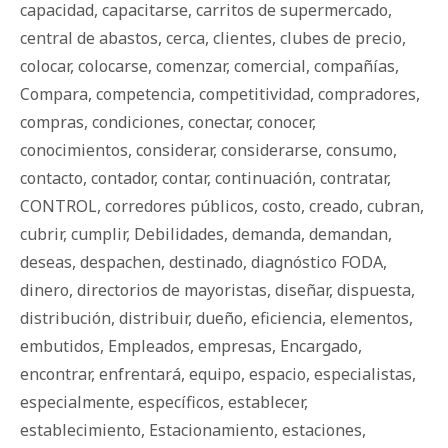
capacidad
,
capacitarse
,
carritos de supermercado
,
central de abastos
,
cerca
,
clientes
,
clubes de precio
,
colocar
,
colocarse
,
comenzar
,
comercial
,
compañías
,
Compara
,
competencia
,
competitividad
,
compradores
,
compras
,
condiciones
,
conectar
,
conocer
,
conocimientos
,
considerar
,
considerarse
,
consumo
,
contacto
,
contador
,
contar
,
continuación
,
contratar
,
CONTROL
,
corredores públicos
,
costo
,
creado
,
cubran
,
cubrir
,
cumplir
,
Debilidades
,
demanda
,
demandan
,
deseas
,
despachen
,
destinado
,
diagnóstico FODA
,
dinero
,
directorios de mayoristas
,
diseñar
,
dispuesta
,
distribución
,
distribuir
,
dueño
,
eficiencia
,
elementos
,
embutidos
,
Empleados
,
empresas
,
Encargado
,
encontrar
,
enfrentará
,
equipo
,
espacio
,
especialistas
,
especialmente
,
específicos
,
establecer
,
establecimiento
,
Estacionamiento
,
estaciones
,